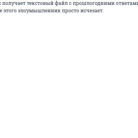
й получает текстовый файл с прошлогодними ответам
е этого злоумышленник просто исчезает.