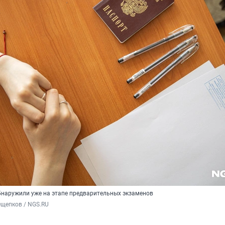
бнаружили уже на этапе предварительных экзаменов
Ощепков / NGS.RU