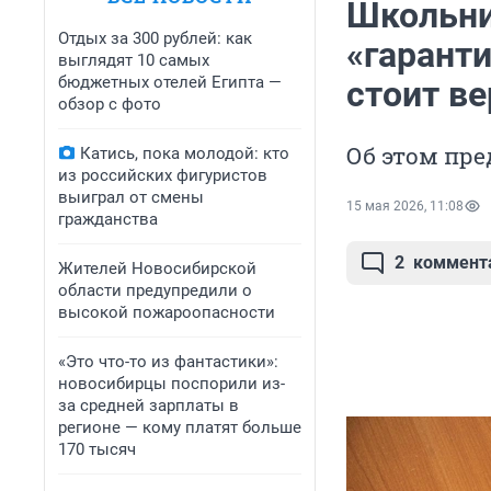
Школьни
Отдых за 300 рублей: как
«гаранти
выглядят 10 самых
бюджетных отелей Египта —
стоит ве
обзор с фото
Об этом пре
Катись, пока молодой: кто
из российских фигуристов
выиграл от смены
15 мая 2026, 11:08
гражданства
2
коммент
Жителей Новосибирской
области предупредили о
высокой пожароопасности
«Это что-то из фантастики»:
новосибирцы поспорили из-
за средней зарплаты в
регионе — кому платят больше
170 тысяч