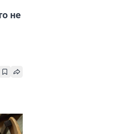
то не