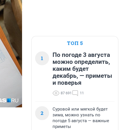
ТОП 5
По погоде 3 августа
1
можно определить,
каким будет
декабрь, — приметы
и поверья
87 691
11
Суровой или мягкой будет
2
зима, можно узнать по
погоде 5 августа — важные
приметы