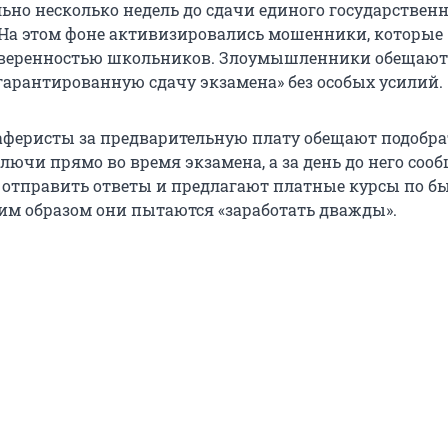
ьно несколько недель до сдачи единого государствен
. На этом фоне активизировались мошенники, которые
уверенностью школьников. Злоумышленники обещают
арантированную сдачу экзамена» без особых усилий.
о аферисты за предварительную плату обещают подобра
лючи прямо во время экзамена, а за день до него соо
отправить ответы и предлагают платные курсы по б
ким образом они пытаются «заработать дважды».