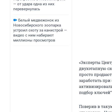
— от удара одна из них
перевернулась
Белый медвежонок из
Новосибирского зоопарка
устроил охоту за канистрой —
видео с ним набирают
миллионы просмотров
«Эксперты Цен
двухэтапную сх
просто продают
заработать при
активизировали
подбор ключей“
Поверив в таку