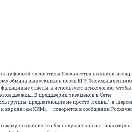
тра цифровой экспертизы Роскачества выявили изощ
ему обмана выпускников перед ЕГЭ. Злоумышленник
 фальшивые ответы, а используют психологию, чтобы
 этом дважды. В преддверии экзаменов в Сети
сь группы, предлагающие не просто „сливы“, а „перс
 к вариантам КИМ», — говорится в сообщении Роскачес
ю схему, школьник якобы получает «пакет гарантиро