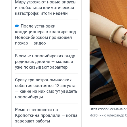
Миру угрожают новые вирусы
и глобальная климатическая
катастрофа: итоги недели
После установки
кондиционера в квартире под
Новосибирском произошел
пожар — видео
В семье новосибирских выдр
родилась двойня — малыши
уже показывают характер
Сразу три астрономических
события состоятся 12 августа
— какие из них смогут увидеть
новосибирцы
Ремонт теплосети на
Этот способ обмана о
Кропоткина продлили — когда
Источник: 
Александр 
завершат работы