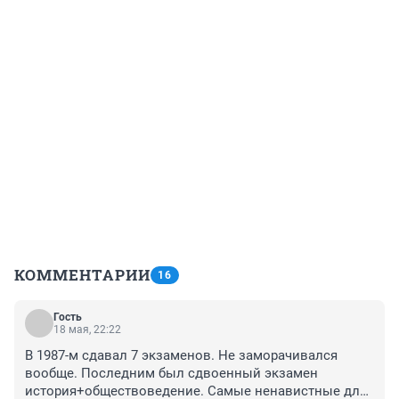
КОММЕНТАРИИ
16
Гость
18 мая, 22:22
В 1987-м сдавал 7 экзаменов. Не заморачивался 
вообще. Последним был сдвоенный экзамен 
история+обществоведение. Самые ненавистные для 