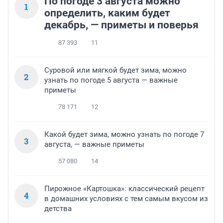
По погоде 3 августа можно
1
определить, каким будет
декабрь, — приметы и поверья
87 393
11
Суровой или мягкой будет зима, можно
2
узнать по погоде 5 августа — важные
приметы
78 171
12
Какой будет зима, можно узнать по погоде 7
3
августа, — важные приметы
57 080
14
Пирожное «Картошка»: классический рецепт
4
в домашних условиях с тем самым вкусом из
детства