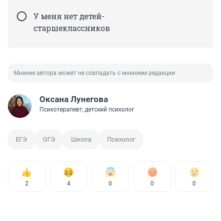
У меня нет детей-
старшеклассников
Мнение автора может не совпадать с мнением редакции
Оксана Лунегова
Психотерапевт, детский психолог
ЕГЭ
ОГЭ
Школа
Психолог
2
4
0
0
0