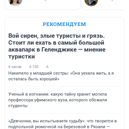
РЕКОМЕНДУЕМ
Вой сирен, злые туристы и грязь.
Стоит ли ехать в самый большой
аквапарк в Геленджике — мнение
туристки
6 часов
6 120
6
Накипело у младшей сестры: «Она уехала жить, а я
осталась быть хорошей»
Ученый в изгнании: какую тайну хранит могила
профессора уфимского вуза, которого обожали
студенты
«Девчонки, вы испытываете судьбу»: что творится в
подпольной рюмочной на Березовой в Рязани —