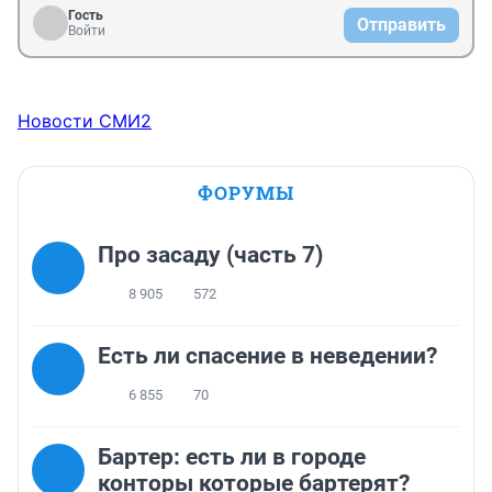
Гость
Отправить
Войти
Новости СМИ2
ФОРУМЫ
Про засаду (часть 7)
8 905
572
Есть ли спасение в неведении?
6 855
70
Бартер: есть ли в городе
конторы которые бартерят?