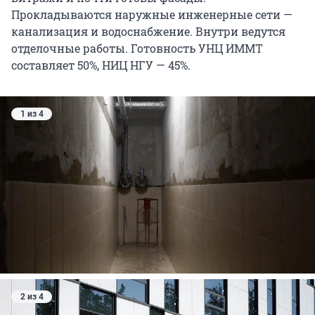
Прокладываются наружные инженерные сети —
канализация и водоснабжение. Внутри ведутся
отделочные работы. Готовность УНЦ ИММТ
составляет 50%, НИЦ НГУ — 45%.
1 из 4
2 из 4