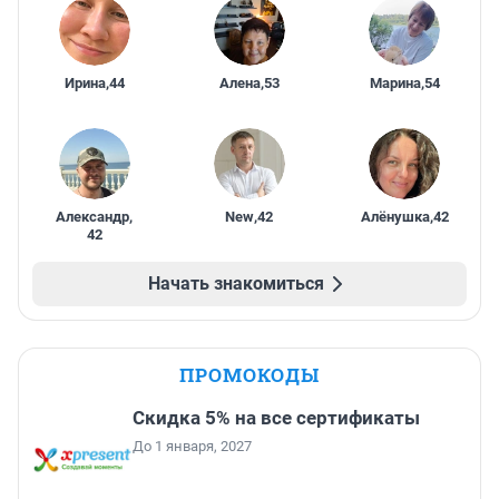
Ирина
,
44
Алена
,
53
Марина
,
54
Александр
,
New
,
42
Алёнушка
,
42
42
Начать знакомиться
ПРОМОКОДЫ
Скидка 5% на все сертификаты
До 1 января, 2027