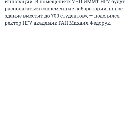
инноваций. В помещениях УНЦ ИММТ НГУ будут
располагаться современные лаборатории, новое
здание вместит до 700 студентов», — поделился
ректор НГУ, академик РАН Михаил Федорук.