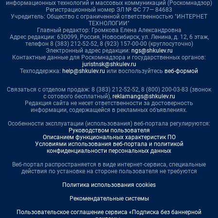
информационных технологий и массовых коммуникаций (Роскомнадзор)
Регистрационный номер ЭЛ № ФС 77— 84683
Учредитель: Общество с ограниченной ответственностью "ИНТЕРНЕТ
ТЕХНОЛОГИИ"
Главный редактор: Громкова Елена Александровна
Адрес редакции: 630099, Россия, Новосибирск, ул. Ленина, д. 12, 6 этаж,
телефон 8 (383) 212-52-52, 8 (923) 157-00-00 (круглосуточно)
Электронный адрес редакции:
ngs@shkulev.ru
Контактные данные для Роскомнадзора и государственных органов:
juristnsk@shkulev.ru
Техподдержка:
help@shkulev.ru
или воспользуйтесь
веб-формой
Связаться с отделом продаж: 8 (383) 212-52-52, 8 (800) 200-03-83 (звонок
с сотового бесплатный),
reklamangs@shkulev.ru
Редакция сайта не несет ответственности за достоверность
информации, содержащейся в рекламных объявлениях.
Особенности эксплуатации (использования) веб-портала регулируются:
Руководством пользователя
Описанием функциональных характеристик ПО
Условиями использования веб-портала и политикой
конфиденциальности персональных данных
Веб-портал распространяется в виде интернет-сервиса, специальные
действия по установке на стороне пользователя не требуются
Политика использования cookies
Рекомендательные системы
Пользовательское соглашение сервиса «Подписка без баннерной