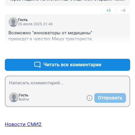
в неё поступил. Как и я когда-то.
+3
–0
Гость
26 июля 2025, 01:40
Возможно "инноваторы от медицины" 

приведут в чувство Мишу тракториста.
+0
–3
Читать все комментарии
Гость
Отправить
Войти
Новости СМИ2