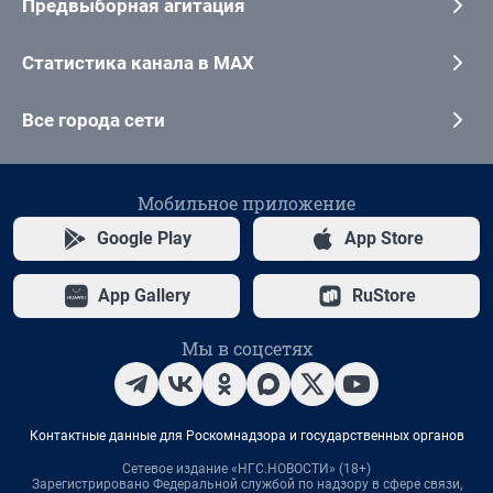
Предвыборная агитация
Статистика канала в MAX
Все города сети
Мобильное приложение
Google Play
App Store
App Gallery
RuStore
Мы в соцсетях
Контактные данные для Роскомнадзора и государственных органов
Сетевое издание «НГС.НОВОСТИ» (18+)
Зарегистрировано Федеральной службой по надзору в сфере связи,