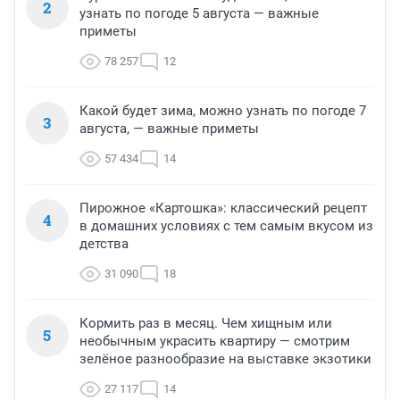
2
узнать по погоде 5 августа — важные
приметы
78 257
12
Какой будет зима, можно узнать по погоде 7
3
августа, — важные приметы
57 434
14
Пирожное «Картошка»: классический рецепт
4
в домашних условиях с тем самым вкусом из
детства
31 090
18
Кормить раз в месяц. Чем хищным или
5
необычным украсить квартиру — смотрим
зелёное разнообразие на выставке экзотики
27 117
14