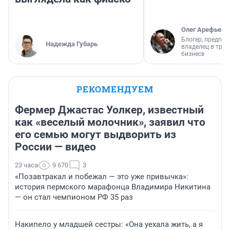
Олег Арефьев
Блогер, предпри
Надежда Губарь
владелец в тра
бизнесе
РЕКОМЕНДУЕМ
Фермер Джастас Уолкер, известный
как «веселый молочник», заявил что
его семью могут выдворить из
России — видео
23 часа
9 670
3
«Позавтракал и побежал — это уже привычка»:
история пермского марафонца Владимира Никитина
— он стал чемпионом РФ 35 раз
Накипело у младшей сестры: «Она уехала жить, а я