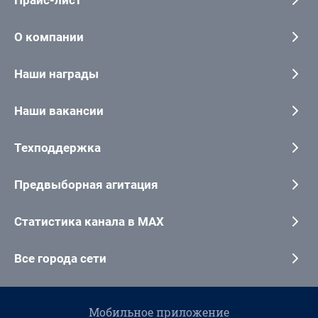
Прайс-лист
О компании
Наши награды
Наши вакансии
Техподдержка
Предвыборная агитация
Статистика канала в MAX
Все города сети
Мобильное приложение