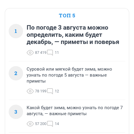
ТОП 5
По погоде 3 августа можно
1
определить, каким будет
декабрь, — приметы и поверья
87 419
11
Суровой или мягкой будет зима, можно
2
узнать по погоде 5 августа — важные
приметы
78 199
12
Какой будет зима, можно узнать по погоде 7
3
августа, — важные приметы
57 200
14