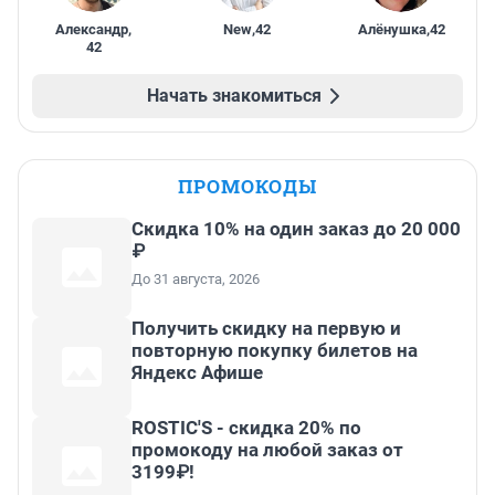
Александр
,
New
,
42
Алёнушка
,
42
42
Начать знакомиться
ПРОМОКОДЫ
Скидка 10% на один заказ до 20 000
₽
До 31 августа, 2026
Получить скидку на первую и
повторную покупку билетов на
Яндекс Афише
ROSTIC'S - скидка 20% по
промокоду на любой заказ от
3199₽!