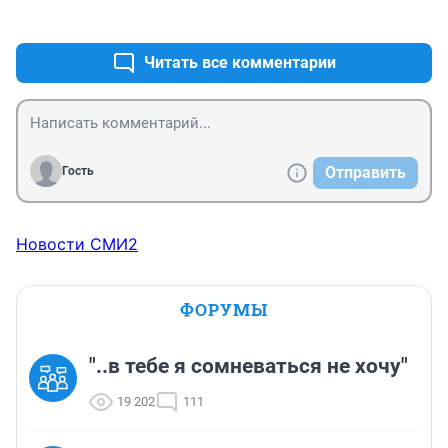
+7
–0
Читать все комментарии
Отправить
Гость
Новости СМИ2
ФОРУМЫ
"..в тебе я сомневаться не хочу"
19 202
111