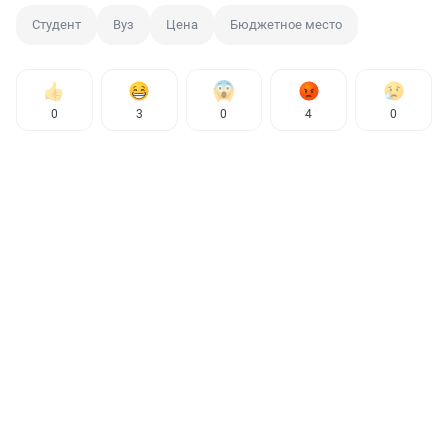
Студент
Вуз
Цена
Бюджетное место
0
3
0
4
0