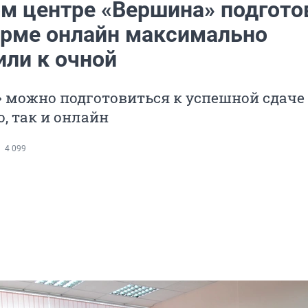
ом центре «Вершина» подгото
орме онлайн максимально
или к очной
 можно подготовиться к успешной сдаче 
о, так и онлайн
4 099