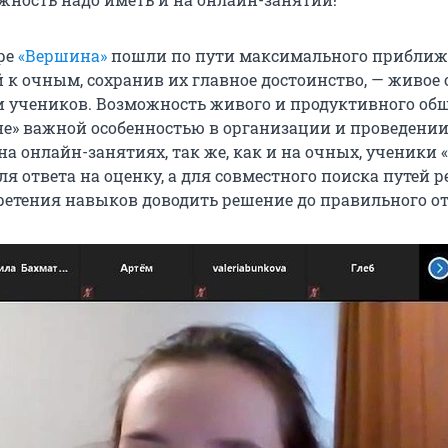
ре
«Вершина»
пошли по пути максимального прибли
 к очным, сохранив их главное достоинство, — живое
и учеников. Возможность живого и продуктивного об
не» важной особенностью в организации и проведении
 на онлайн-занятиях, так же, как и на очных, ученики
 для ответа на оценку, а для совместного поиска путей
ретения навыков доводить решение до правильного от