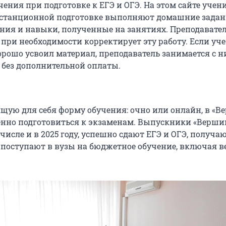
ения при подготовке к ЕГЭ и ОГЭ. На этом сайте учен
истанционной подготовке выполняют домашние задан
ния и навыки, полученные на занятиях. Преподавате
 при необходимости корректирует эту работу. Если уч
орошо усвоил материал, преподаватель занимается с 
без дополнительной оплаты.
щую для себя форму обучения: очно или онлайн, в «В
нно подготовиться к экзаменам. Выпускники «Верш
 числе и в 2025 году, успешно сдают ЕГЭ и ОГЭ, получа
 поступают в вузы на бюджетное обучение, включая 