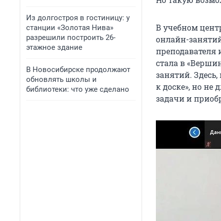
Из долгостроя в гостиницу: у
В учебном цент
станции «Золотая Нива»
разрешили построить 26-
онлайн-занятий
этажное здание
преподавателя 
стала в «Верши
В Новосибирске продолжают
занятий. Здесь,
обновлять школы и
к доске», но не
библиотеки: что уже сделано
задачи и приоб