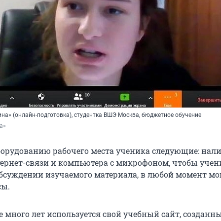
на» (онлайн-подготовка), студентка ВШЭ Москва, бюджетное обучение
а»
борудованию рабочего места ученика следующие: нал
ернет-связи и компьютера с микрофоном, чтобы учен
обсуждении изучаемого материала, в любой момент мо
сы.
 много лет используется свой учебный сайт, созданн