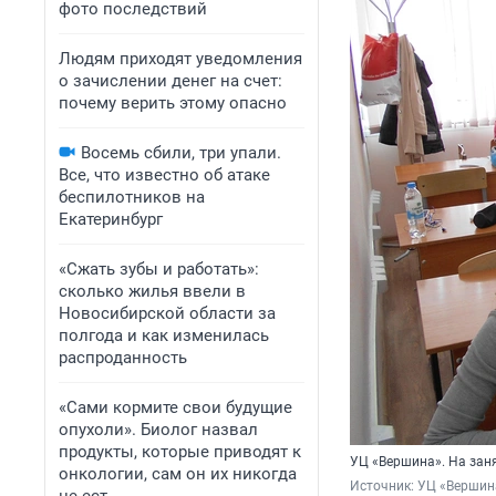
фото последствий
Людям приходят уведомления
о зачислении денег на счет:
почему верить этому опасно
Восемь сбили, три упали.
Все, что известно об атаке
беспилотников на
Екатеринбург
«Сжать зубы и работать»:
сколько жилья ввели в
Новосибирской области за
полгода и как изменилась
распроданность
«Сами кормите свои будущие
опухоли». Биолог назвал
продукты, которые приводят к
УЦ «Вершина». На зан
онкологии, сам он их никогда
Источник: 
УЦ «Вершин