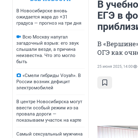
В учебн
В Новосибирске вновь
ЕГЭ в ф
ожидается жара до +31
градуса — прогноз на три дня
приблиз
Всю Москву напугал
В «Вершине»
загадочный взрыв: его звук
слышали везде, а причина
ОГЭ как очн
неизвестна. Что это могло
быть
25 июня 2025, 14:00
«Смели гибриды Voyah». В
России возник дефицит
электромобилей
В центре Новосибирска могут
ввести особый режим из-за
провала дороги —
показываем участок на карте
Самый сексуальный мужчина