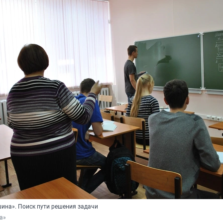
шина». Поиск пути решения задачи
а»