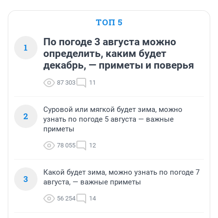
ТОП 5
По погоде 3 августа можно
1
определить, каким будет
декабрь, — приметы и поверья
87 303
11
Суровой или мягкой будет зима, можно
2
узнать по погоде 5 августа — важные
приметы
78 055
12
Какой будет зима, можно узнать по погоде 7
3
августа, — важные приметы
56 254
14