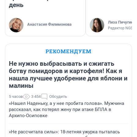
день
Лиза Пичугина
Анастасия Филимонова
Редактор NGS.R
РЕКОМЕНДУЕМ
Не нужно выбрасывать и сжигать
ботву помидоров и картофеля! Как я
нашла лучшее удобрение для яблони и
малины
5 часов
3 454
Обсудить
«Нашел Наденьку, а у нее пробита голова». Мужчина
рассказал, как потерял жену при атаке БПЛА в
Архипо-Осиповке
«Не рассчитала силы»: 18-летняя ужурка пыталась