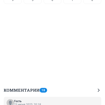
9
3
0
1
0
КОММЕНТАРИИ
18
Гость
23 июня 2025, 20:18