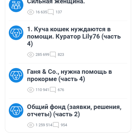
Сильная женщина.
16 635
137
1. Куча кошек нуждаются в
помощи. Куратор Lily76 (часть
4)
285 699
823
Ганя & Co., нужна помощь в
прокорме (часть 4)
110 941
676
Общий фонд (заявки, решения,
отчеты) (часть 2)
1 259 514
954