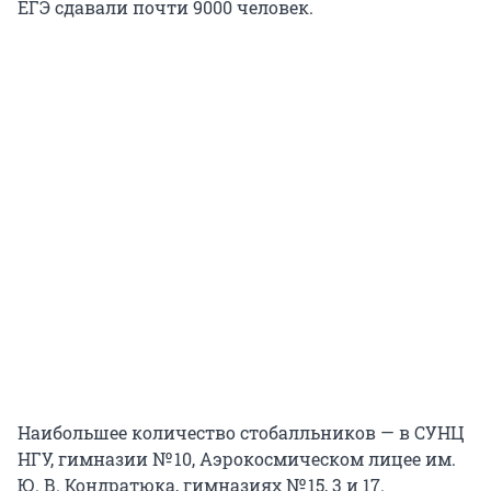
ЕГЭ сдавали почти 9000 человек.
Наибольшее количество стобалльников — в СУНЦ
НГУ, гимназии № 10, Аэрокосмическом лицее им.
Ю. В. Кондратюка, гимназиях № 15, 3 и 17.