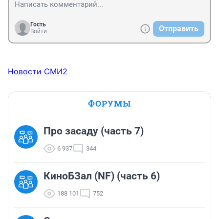
Гость
Отправить
Войти
Новости СМИ2
ФОРУМЫ
Про засаду (часть 7)
6 937
344
КиноБЗал (NF) (часть 6)
188 101
752