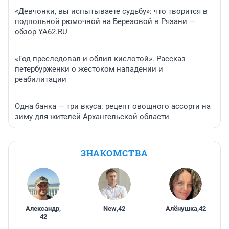
«Девчонки, вы испытываете судьбу»: что творится в
подпольной рюмочной на Березовой в Рязани —
обзор YA62.RU
«Год преследовал и облил кислотой». Рассказ
петербурженки о жестоком нападении и
реабилитации
Одна банка — три вкуса: рецепт овощного ассорти на
зиму для жителей Архангельской области
ЗНАКОМСТВА
Александр
,
New
,
42
Алёнушка
,
42
42