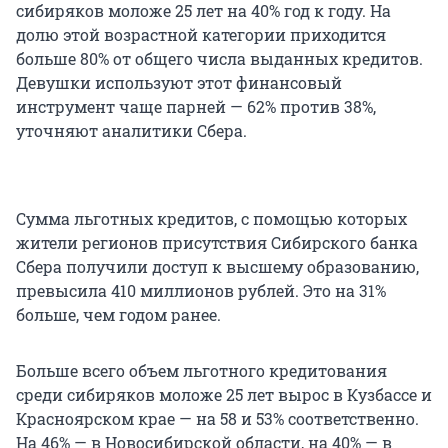
сибиряков моложе
25 лет
на 40% год к году. На
долю этой возрастной категории приходится
больше 80% от общего числа выданных кредитов.
Девушки используют этот финансовый
инструмент чаще парней — 62% против 38%,
уточняют аналитики Сбера.
Сумма льготных кредитов, с помощью которых
жители регионов присутствия Сибирского банка
Сбера получили доступ к высшему образованию,
превысила
410 миллионов
рублей. Это на 31%
больше, чем годом ранее.
Больше всего объем льготного кредитования
среди сибиряков моложе
25 лет
вырос в Кузбассе и
Красноярском крае — на 58 и 53% соответственно.
На 46% — в Новосибирской области, на 40% — в