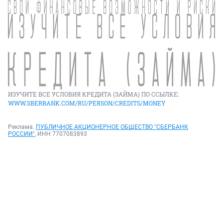
ИЗУЧИТЕ ВСЕ УСЛОВИЯ КРЕДИТА (ЗАЙМА) ПО ССЫЛКЕ:
WWW.SBERBANK.COM/RU/PERSON/CREDITS/MONEY
Реклама.
ПУБЛИЧНОЕ АКЦИОНЕРНОЕ ОБЩЕСТВО "СБЕРБАНК
РОССИИ"
, ИНН 7707083893