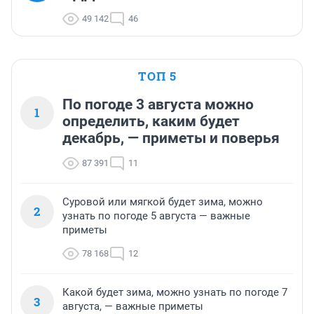
49 142
46
ТОП 5
По погоде 3 августа можно
1
определить, каким будет
декабрь, — приметы и поверья
87 391
11
Суровой или мягкой будет зима, можно
2
узнать по погоде 5 августа — важные
приметы
78 168
12
Какой будет зима, можно узнать по погоде 7
3
августа, — важные приметы