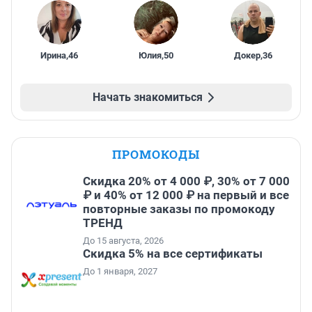
Ирина
,
46
Юлия
,
50
Докер
,
36
Начать знакомиться
ПРОМОКОДЫ
Скидка 20% от 4 000 ₽, 30% от 7 000
₽ и 40% от 12 000 ₽ на первый и все
повторные заказы по промокоду
ТРЕНД
До 15 августа, 2026
Скидка 5% на все сертификаты
До 1 января, 2027