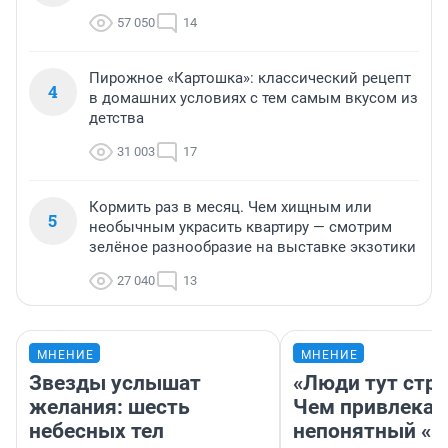
57 050
14
Пирожное «Картошка»: классический рецепт
4
в домашних условиях с тем самым вкусом из
детства
31 003
17
Кормить раз в месяц. Чем хищным или
5
необычным украсить квартиру — смотрим
зелёное разнообразие на выставке экзотики
27 040
13
МНЕНИЕ
МНЕНИЕ
Звезды услышат
«Люди тут стр
желания: шесть
Чем привлекае
небесных тел
непонятный «Н