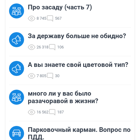
Про засаду (часть 7)
8 745
567
За державу больше не обидно?
26 318
106
А вы знаете свой цветовой тип?
7 805
30
много ли у вас было
разачоравой в жизни?
16 562
187
Парковочный карман. Вопрос по
ПДД.