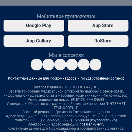
Мобильное приложение
Google Play
App Store
App Gallery
RuStore
Мы в соцсетях
Контактные данные для Роскомнадзора и государственных органов
Сетевое издание «НГС.НОВОСТИ» (18+)
Зарегистрировано Федеральной службой по надзору в сфере связи,
информационных технологий и массовых коммуникаций (Роскомнадзор)
Регистрационный номер ЭЛ № ФС 77— 84683
Учредитель: Общество с ограниченной ответственностью "ИНТЕРНЕТ
ТЕХНОЛОГИИ"
Главный редактор: Громкова Елена Александровна
Адрес редакции: 630099, Россия, Новосибирск, ул. Ленина, д. 12, 6 этаж,
телефон 8 (383) 212-52-52, 8 (923) 157-00-00 (круглосуточно)
Электронный адрес редакции:
ngs@shkulev.ru
Контактные данные для Роскомнадзора и государственных органов: