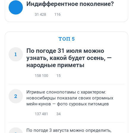
Индифферентное поколение?
31 428
116
ТОП 5
По погоде 31 июля можно
1
узнать, какой будет осень, —
народные приметы
158 100
15
Игривые слонопотамы с характером:
2
новосибирцы показали своих огромных
мейн-кунов — фото суровых питомцев
137 481
34
По погоде 3 августа можно определить,