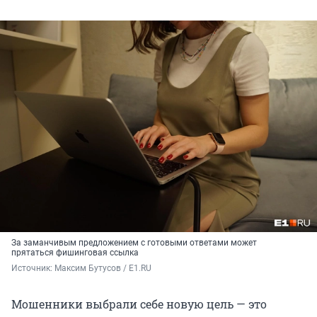
За заманчивым предложением с готовыми ответами может
прятаться фишинговая ссылка
Источник: 
Максим Бутусов / E1.RU
Мошенники выбрали себе новую цель — это