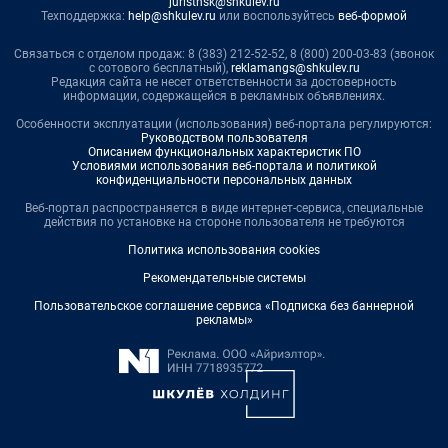
juristnsk@shkulev.ru
Техподдержка:
help@shkulev.ru
или воспользуйтесь
веб-формой
Связаться с отделом продаж: 8 (383) 212-52-52, 8 (800) 200-03-83 (звонок
с сотового бесплатный),
reklamangs@shkulev.ru
Редакция сайта не несет ответственности за достоверность
информации, содержащейся в рекламных объявлениях.
Особенности эксплуатации (использования) веб-портала регулируются:
Руководством пользователя
Описанием функциональных характеристик ПО
Условиями использования веб-портала и политикой
конфиденциальности персональных данных
Веб-портал распространяется в виде интернет-сервиса, специальные
действия по установке на стороне пользователя не требуются
Политика использования cookies
Рекомендательные системы
Пользовательское соглашение сервиса «Подписка без баннерной
рекламы»