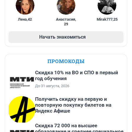
Лена
,
42
Анастасия
,
Mirak777
,
25
29
Начать знакомиться
ПРОМОКОДЫ
Скидка 10% на ВО и СПО в первый
год обучения
До 31 августа, 2026
Получить скидку на первую и
повторную покупку билетов на
Яндекс Афише
Скидка 72 000 на высшее
образование и среднее специальное