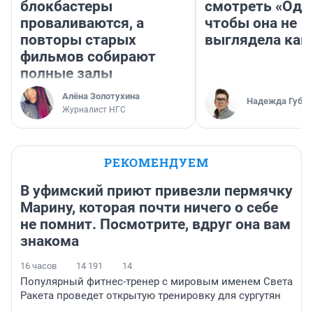
блокбастеры
смотреть «Оди
проваливаются, а
чтобы она не
повторы старых
выглядела как
фильмов собирают
полные залы
Алёна Золотухина
Надежда Губар
Журналист НГС
РЕКОМЕНДУЕМ
В уфимский приют привезли пермячку
Марину, которая почти ничего о себе
не помнит. Посмотрите, вдруг она вам
знакома
16 часов
14 191
14
Популярный фитнес-тренер с мировым именем Света
Ракета проведет открытую тренировку для сургутян