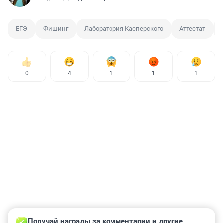
ЕГЭ
Фишинг
Лаборатория Касперского
Аттестат
0
4
1
1
1
Получай награды за комментарии и другие 