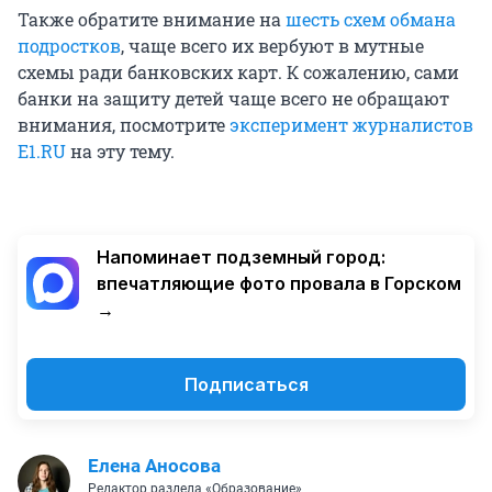
Также обратите внимание на
шесть схем обмана
подростков
, чаще всего их вербуют в мутные
схемы ради банковских карт. К сожалению, сами
банки на защиту детей чаще всего не обращают
внимания, посмотрите
эксперимент журналистов
E1.RU
на эту тему.
Напоминает подземный город:
впечатляющие фото провала в Горском
→
Подписаться
Елена Аносова
Редактор раздела «Образование»