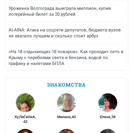
Уроженка Волгограда выиграла миллион, купив
лотерейный билет за 20 рублей
AI-AINA: Атака на соцсети депутатов, бюджета вузов
не хватило лучшим и сколько стоит арбуз
«На 18 отдыхающих 18 поваров». Как проходит лето в
Крыму с перебоями света и бензина, водой по
графику и налетами БПЛА
ЗНАКОМСТВА
ХуЛиГаНкА
,
Милана
,
40
Елена
,
38
43