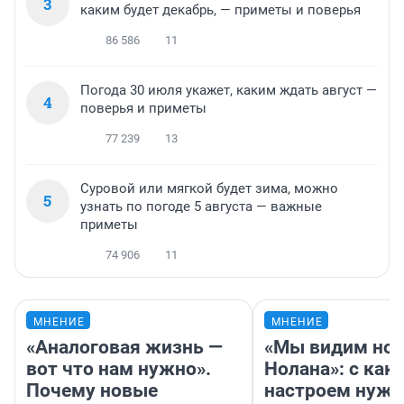
3
каким будет декабрь, — приметы и поверья
86 586
11
Погода 30 июля укажет, каким ждать август —
4
поверья и приметы
77 239
13
Суровой или мягкой будет зима, можно
5
узнать по погоде 5 августа — важные
приметы
74 906
11
МНЕНИЕ
МНЕНИЕ
«Аналоговая жизнь —
«Мы видим нов
вот что нам нужно».
Нолана»: с как
Почему новые
настроем нужн