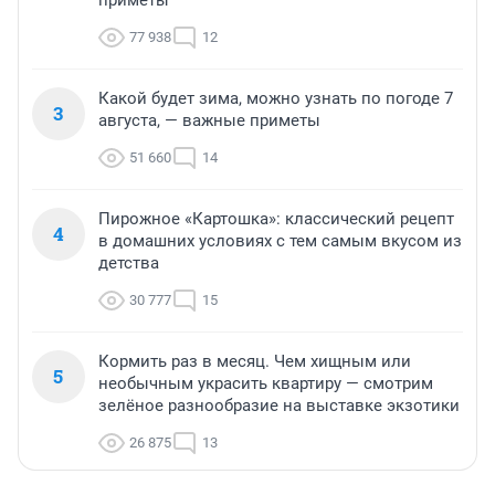
77 938
12
Какой будет зима, можно узнать по погоде 7
3
августа, — важные приметы
51 660
14
Пирожное «Картошка»: классический рецепт
4
в домашних условиях с тем самым вкусом из
детства
30 777
15
Кормить раз в месяц. Чем хищным или
5
необычным украсить квартиру — смотрим
зелёное разнообразие на выставке экзотики
26 875
13