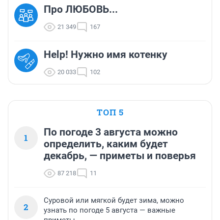
Про ЛЮБОВЬ...
21 349
167
Help! Нужно имя котенку
20 033
102
ТОП 5
По погоде 3 августа можно
1
определить, каким будет
декабрь, — приметы и поверья
87 218
11
Суровой или мягкой будет зима, можно
2
узнать по погоде 5 августа — важные
приметы