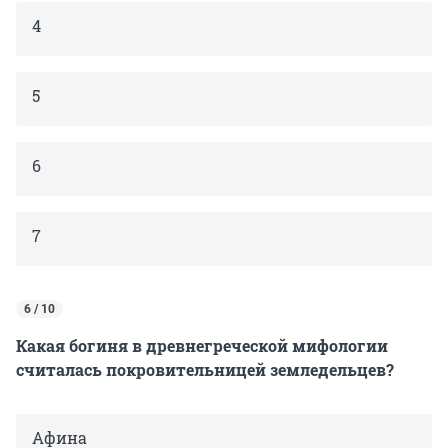
4
5
6
7
6 / 10
Какая богиня в древнегреческой мифологии
считалась покровительницей земледельцев?
Афина