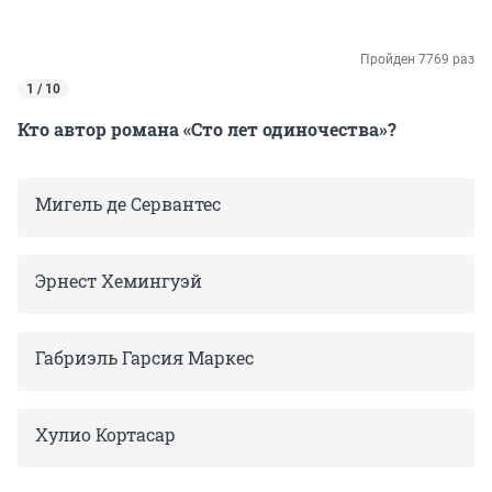
Пройден 7769 раз
1 / 10
Кто автор романа «Сто лет одиночества»?
Мигель де Сервантес
Эрнест Хемингуэй
Габриэль Гарсия Маркес
Хулио Кортасар