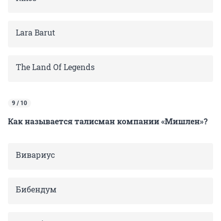
Lara Barut
The Land Of Legends
9 / 10
Как называется талисман компании «Мишлен»?
Вивариус
Бибендум