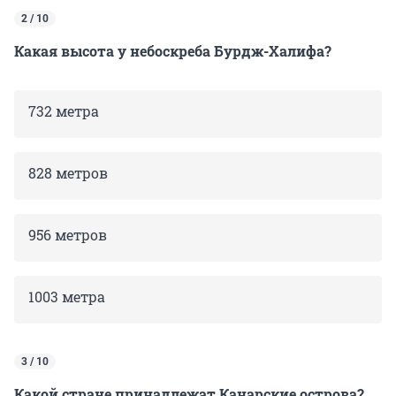
2 / 10
Какая высота у небоскреба Бурдж-Халифа?
732 метра
828 метров
956 метров
1003 метра
3 / 10
Какой стране принадлежат Канарские острова?