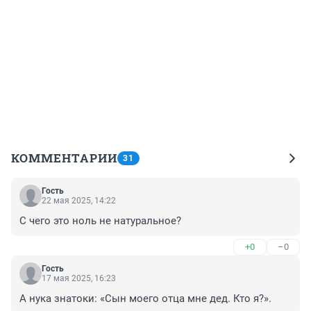
КОММЕНТАРИИ
31
Гость
22 мая 2025, 14:22
С чего это ноль не натуральное?
+0
–0
Гость
17 мая 2025, 16:23
А нука знатоки: «Сын моего отца мне дед. Кто я?».