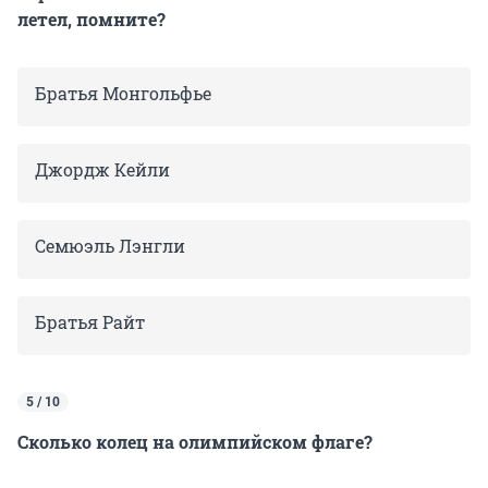
летел, помните?
Братья Монгольфье
Джордж Кейли
Семюэль Лэнгли
Братья Райт
5 / 10
Сколько колец на олимпийском флаге?