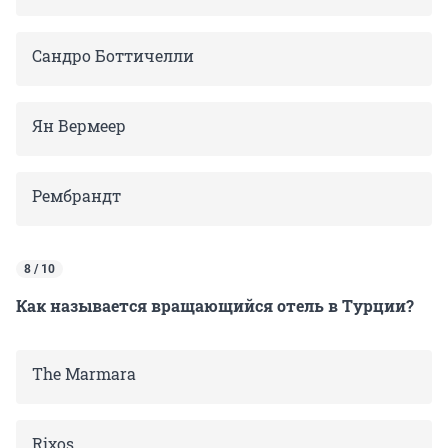
Сандро Боттичелли
Ян Вермеер
Рембрандт
8 / 10
Как называется вращающийся отель в Турции?
The Marmara
Rixos