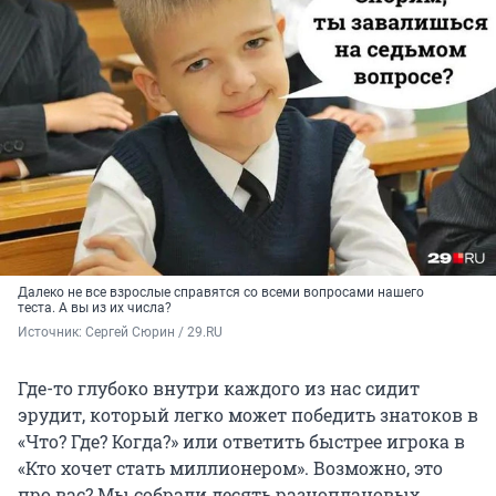
Далеко не все взрослые справятся со всеми вопросами нашего
теста. А вы из их числа?
Источник: 
Сергей Сюрин / 29.RU
Где-то глубоко внутри каждого из нас сидит
эрудит, который легко может победить знатоков в
«Что? Где? Когда?» или ответить быстрее игрока в
«Кто хочет стать миллионером». Возможно, это
про вас? Мы собрали десять разноплановых