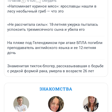
15 часов
6 926
Обсудить
«Напоминает куриное мясо»: ярославцы нашли в
лесу необычный гриб — что это
«Не рассчитала силы»: 18-летняя ужурка пыталась
успокоить трехмесячного сына и убила его
На пляже под Геленджиком при атаке БПЛА погибли
преподаватель английского языка и ее 12-летняя
дочь
Знаменитая тикток-блогер, рассказывавшая о борьбе
с редкой формой рака, умерла в возрасте 26 лет
ЗНАКОМСТВА