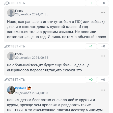
+1
–0
ОТВЕТИТЬ
Гость
20 декабря 2024, 01:35
Надо, как раньше в институтах был о ПО( или рабфак) 
, так и в школах делать нулевой класс. И год 
заниматься только русским языком. Не освоили- 
оставлять еще на год. И лишь потом в обычный класс
+1
–0
ОТВЕТИТЬ
Гость
20 декабря 2024, 00:35
не обольщайтесь,их будет еще больше,да еще 
америкосов переселят,так,что сказки это
+0
–0
ОТВЕТИТЬ
Cyeta88
20 декабря 2024, 00:33
нашим детям бесплатно сначала дайте кружки и 
курсы, прежде чем приезжим раздавать такие 
ништяки. А то ежемесячно платим десятку минимум. 