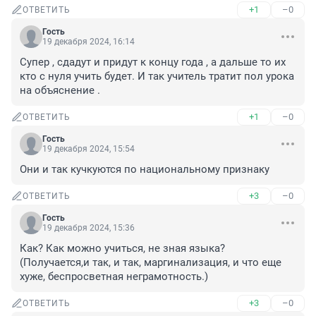
+1
–0
ОТВЕТИТЬ
Гость
19 декабря 2024, 16:14
Супер , сдадут и придут к концу года , а дальше то их 
кто с нуля учить будет. И так учитель тратит пол урока 
на объяснение .
+1
–0
ОТВЕТИТЬ
Гость
19 декабря 2024, 15:54
Они и так кучкуются по национальному признаку
+3
–0
ОТВЕТИТЬ
Гость
19 декабря 2024, 15:36
Как? Как можно учиться, не зная языка? 
(Получается,и так, и так, маргинализация, и что еще 
хуже, беспросветная неграмотность.)
+3
–0
ОТВЕТИТЬ