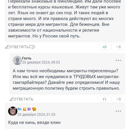
Переехали знакомые в Финляндию. Им дали пособие 
и бесплатные курсы языковые. Живут там уже много 
лет. Язык не знают до сих пор. И таких людей в 
стране много. И эти правила действуют во многих 
странах мира для мигрантов. Для беженцев. Вне 
зависимости от национальности и религии 
мигрантов. Но у России свой путь.
+0
–0
ОТВЕТИТЬ
1
Гость
20 декабря 2024, 08:03
А нам точно необходимы мигранты-переселенцы? 
Или мы всё же нуждаемся в ТРУДОВЫХ мигрантах-
гамтарбайтерах? Давайте уже определимся! И нашу 
миграционную политику будем строить правильно.
+1
–0
ОТВЕТИТЬ
fin
20 декабря 2024, 01:35
Куда не кинь, везде клин