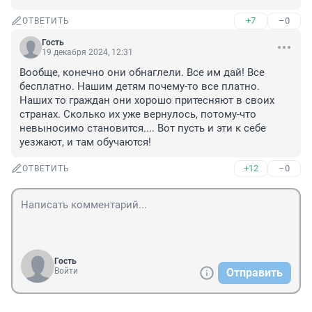
+7
–0
ОТВЕТИТЬ
Гость
19 декабря 2024, 12:31
Вообще, конечно они обнаглели. Все им дай! Все 
бесплатно. Нашим детям почему-то все платно. 
Наших то граждан они хорошо притесняют в своих 
странах. Сколько их уже вернулось, потому-что 
невыносимо становится.... Вот пусть и эти к себе 
уезжают, и там обучаются!
+12
–0
ОТВЕТИТЬ
Гость
Войти
Отправить