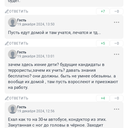
будет.
+7
–0
ОТВЕТИТЬ
Гость
19 декабря 2024, 13:50
Пусть едут домой и там учатся, лечатся и тд...
+5
–0
ОТВЕТИТЬ
Гость
19 декабря 2024, 13:01
зачем здесь ихние дети? будущие кандидаты в 
террористы,зачем их учить? давать знания 
бесплатно? они должны. быть не умнее обезьяны. а 
вообще их домой , там пусть взрослеют и приезжают 
на работу.
+4
–0
ОТВЕТИТЬ
Гость
19 декабря 2024, 12:56
Ехал как то на 30-м автобусе, кондуктор из этих. 
Закутанная с ног до головы в чёрное. Заходит 