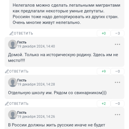
Нелегалов можно сделать легальными мигрантами 
как предлагали некоторые умные депутаты. 
Россиян тоже надо депортировать из других стран. 
Очень многие живут нелегально.
+0
–3
ОТВЕТИТЬ
Гость
19 декабря 2024, 14:40
Домой. Только на историческую родину. Здесь им не 
место!!!!
+9
–0
ОТВЕТИТЬ
Гость
19 декабря 2024, 14:28
Отдельную школу им. Рядом со свинарником)))
+2
–0
ОТВЕТИТЬ
Гость
19 декабря 2024, 14:26
В России должны жить русские иначе не будет 