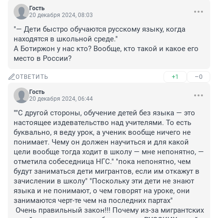
Гость
20 декабря 2024, 08:03
"— Дети быстро обучаются русскому языку, когда 
находятся в школьной среде."

А Ботиржон у нас кто? Вообще, кто такой и какое его 
место в России?
+1
–0
ОТВЕТИТЬ
Гость
20 декабря 2024, 06:44
""С другой стороны, обучение детей без языка — это 
настоящее издевательство над учителями. То есть 
буквально, я веду урок, а ученик вообще ничего не 
понимает. Чему он должен научиться и для какой 
цели вообще тогда ходит в школу — мне непонятно, — 
отметила собеседница НГС." "пока непонятно, чем 
будут заниматься дети мигрантов, если им откажут в 
зачислении в школу" "Поскольку эти дети не знают 
языка и не понимают, о чем говорят на уроке, они 
занимаются черт-те чем на последних партах"

 Очень правильный закон!!! Почему из-за мигрантских 