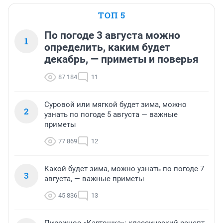
ТОП 5
По погоде 3 августа можно
1
определить, каким будет
декабрь, — приметы и поверья
87 184
11
Суровой или мягкой будет зима, можно
2
узнать по погоде 5 августа — важные
приметы
77 869
12
Какой будет зима, можно узнать по погоде 7
3
августа, — важные приметы
45 836
13