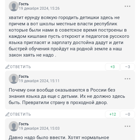
Гость
19 декабря 2024, 15:26
хватит ерунду всякую городить детишки здесь не 
причем а вот школы местные власти республик 
которые были нами в советское время построены в 
каждом кишлаке пусть откроют и педагогов русского 
языка пригласят и зарплату достойна дадут и дети 
быстрей обучения пройдут на родной земле а наш 
закон хаять не надо .
+3
–3
ОТВЕТИТЬ
Гость
19 декабря 2024, 15:11
Почему они вообще оказываются в России без 
знания языка да еще с детьми. Их не должно здесь 
быть. Превратили страну в проходной двор.
+12
–0
ОТВЕТИТЬ
Гость
19 декабря 2024, 15:03
Давно надо было ввести. Хотят нормальное 