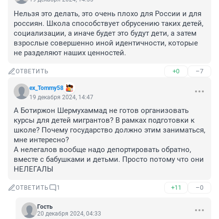
Нельзя это делать, это очень плохо для России и для 
россиян. Школа способствует обрусению таких детей, 
социализации, а иначе будет это будут дети, а затем 
взрослые совершенно иной идентичности, которые 
не разделяют наших ценностей.
+0
–7
ОТВЕТИТЬ
ex_Tommy58
19 декабря 2024, 14:47
А Ботиржон Шермухаммад не готов организовать 
курсы для детей мигрантов? В рамках подготовки к 
школе? Почему государство должно этим заниматься, 
мне интересно?

А нелегалов вообще надо депортировать обратно, 
вместе с бабушками и детьми. Просто потому что они 
НЕЛЕГАЛЫ
+11
–0
ОТВЕТИТЬ
1
Гость
20 декабря 2024, 04:33