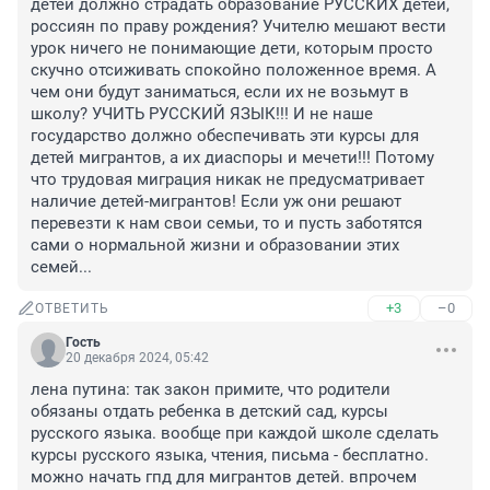
детей должно страдать образование РУССКИХ детей, 
россиян по праву рождения? Учителю мешают вести 
урок ничего не понимающие дети, которым просто 
скучно отсиживать спокойно положенное время. А 
чем они будут заниматься, если их не возьмут в 
школу? УЧИТЬ РУССКИЙ ЯЗЫК!!! И не наше 
государство должно обеспечивать эти курсы для 
детей мигрантов, а их диаспоры и мечети!!! Потому 
что трудовая миграция никак не предусматривает 
наличие детей-мигрантов! Если уж они решают 
перевезти к нам свои семьи, то и пусть заботятся 
сами о нормальной жизни и образовании этих 
семей...
+3
–0
ОТВЕТИТЬ
Гость
20 декабря 2024, 05:42
лена путина: так закон примите, что родители 
обязаны отдать ребенка в детский сад, курсы 
русского языка. вообще при каждой школе сделать 
курсы русского языка, чтения, письма - бесплатно. 
можно начать гпд для мигрантов детей. впрочем 