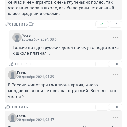
сейчас и немигрантов очень глупеньких полно. так 
что давно пора в школе, как было раньше: сильный 
класс, средний и слабый.
+1
–1
ОТВЕТИТЬ
1
Гость
20 декабря 2024, 08:04
Только вот для русских детей почему-то подготовка 
к школе платная...
+1
–0
ОТВЕТИТЬ
Гость
20 декабря 2024, 04:39
В России живет три миллиона армян, много 
молдаван.. и они не все знают русский. Всех выгнать 
что ли ?
+1
–0
ОТВЕТИТЬ
Гость
20 декабря 2024, 03:47