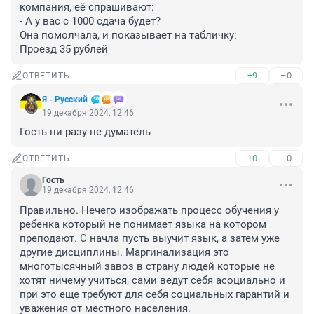
компания, её спрашивают:

- А у вас с 1000 сдача будет?

Она помолчала, и показывает на табличку:

Проезд 35 рублей
+9
–0
ОТВЕТИТЬ
Я - Русский
19 декабря 2024, 12:46
Гость ни разу не думатель
+0
–0
ОТВЕТИТЬ
Гость
19 декабря 2024, 12:46
Правильно. Нечего изображать процесс обучения у 
ребенка который не понимает языка на котором 
преподают. С начла пусть выучит язык, а затем уже 
другие дисциплины. Маргинализация это 
многотысячный завоз в страну людей которые не 
хотят ничему учиться, сами ведут себя асоциально и 
при это еще требуют для себя социальных гарантий и 
уважения от местного населения.