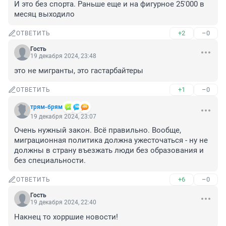
И это без спорта. Раньше еще и на фигурное 25'000 в 
месяц выходило
+2
–0
ОТВЕТИТЬ
Гость
19 декабря 2024, 23:48
это не мигранты, это гастарбайтеры
+1
–0
ОТВЕТИТЬ
трям-брям
19 декабря 2024, 23:07
Очень нужный закон. Всё правильно. Вообще, 
миграционная политика должна ужесточаться - ну не 
должны в страну въезжать люди без образования и 
без специальности.
+6
–0
ОТВЕТИТЬ
Гость
19 декабря 2024, 22:40
Накнец то хорршие новости!