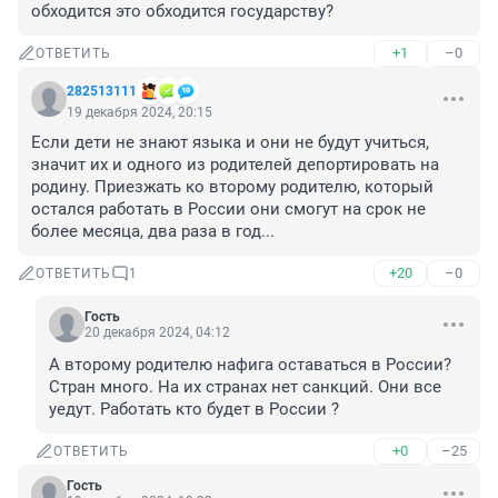
обходится это обходится государству?
+1
–0
ОТВЕТИТЬ
282513111
19 декабря 2024, 20:15
Если дети не знают языка и они не будут учиться, 
значит их и одного из родителей депортировать на 
родину. Приезжать ко второму родителю, который 
остался работать в России они смогут на срок не 
более месяца, два раза в год...
+20
–0
ОТВЕТИТЬ
1
Гость
20 декабря 2024, 04:12
А второму родителю нафига оставаться в России? 
Стран много. На их странах нет санкций. Они все 
уедут. Работать кто будет в России ?
+0
–25
ОТВЕТИТЬ
Гость