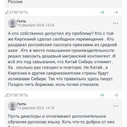
России
+5
–0
ОТВЕТИТЬ
Гость
19 декабря 2024, 14:24
А кто собственно допустил эту проблему? Кто с той-
же Киргизией сделал свободное перемещение . Кто 
раздавал российские паспорта приезжим из средней 
азии . Кто в место повышения производительности 
решил завозить дешевый мигранский контингент .И 
всё это под завывания, что Китай Сибирь отнимет . 
Ха . сколько раз говорил и повторю. Не Китай , а 
Киргизия и другие среднеазиатские страны будут 
хозяевами Сибири. Так что правильно здесь пишут. 
Поздно пить боржоми, коль почки отказали.
+9
–0
ОТВЕТИТЬ
Гость
19 декабря 2024, 14:18
Пусть диаспоры и оплачивают дополнительное 
обучение русскому языку. Хоть что-то доброе от них 