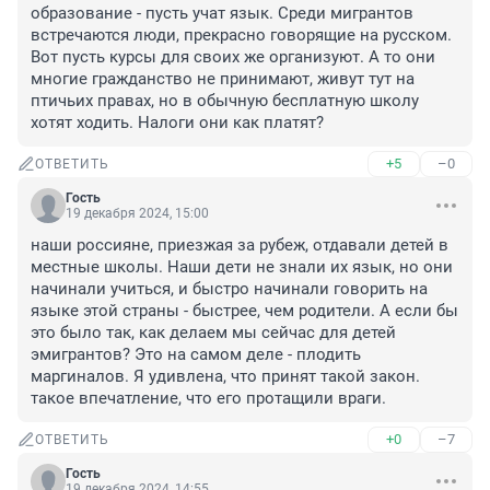
образование - пусть учат язык. Среди мигрантов 
встречаются люди, прекрасно говорящие на русском. 
Вот пусть курсы для своих же организуют. А то они 
многие гражданство не принимают, живут тут на 
птичьих правах, но в обычную бесплатную школу 
хотят ходить. Налоги они как платят?
+5
–0
ОТВЕТИТЬ
Гость
19 декабря 2024, 15:00
наши россияне, приезжая за рубеж, отдавали детей в 
местные школы. Наши дети не знали их язык, но они 
начинали учиться, и быстро начинали говорить на 
языке этой страны - быстрее, чем родители. А если бы 
это было так, как делаем мы сейчас для детей 
эмигрантов? Это на самом деле - плодить 
маргиналов. Я удивлена, что принят такой закон. 
такое впечатление, что его протащили враги.
+0
–7
ОТВЕТИТЬ
Гость
19 декабря 2024, 14:55