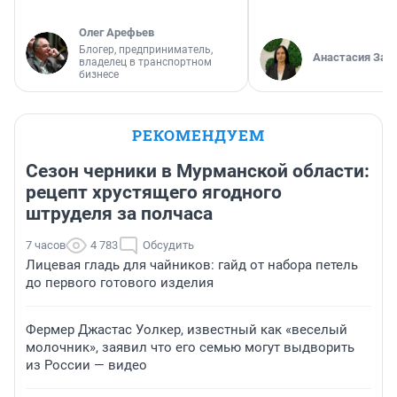
Олег Арефьев
Блогер, предприниматель,
Анастасия Зав
владелец в транспортном
бизнесе
РЕКОМЕНДУЕМ
Сезон черники в Мурманской области:
рецепт хрустящего ягодного
штруделя за полчаса
7 часов
4 783
Обсудить
Лицевая гладь для чайников: гайд от набора петель
до первого готового изделия
Фермер Джастас Уолкер, известный как «веселый
молочник», заявил что его семью могут выдворить
из России — видео