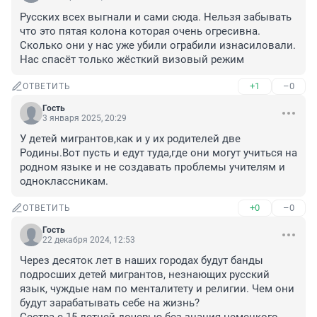
Русских всех выгнали и сами сюда. Нельзя забывать 
что это пятая колона которая очень огресивна. 
Сколько они у нас уже убили ограбили изнасиловали. 
Нас спасёт только жёсткий визовый режим
+1
–0
ОТВЕТИТЬ
Гость
3 января 2025, 20:29
У детей мигрантов,как и у их родителей две 
Родины.Вот пусть и едут туда,где они могут учиться на 
родном языке и не создавать проблемы учителям и 
одноклассникам.
+0
–0
ОТВЕТИТЬ
Гость
22 декабря 2024, 12:53
Через десяток лет в наших городах будут банды 
подросших детей мигрантов, незнающих русский 
язык, чуждые нам по менталитету и религии. Чем они 
будут зарабатывать себе на жизнь?
