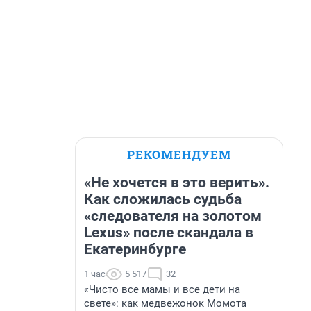
РЕКОМЕНДУЕМ
«Не хочется в это верить».
Как сложилась судьба
«следователя на золотом
Lexus» после скандала в
Екатеринбурге
1 час
5 517
32
«Чисто все мамы и все дети на
свете»: как медвежонок Момота