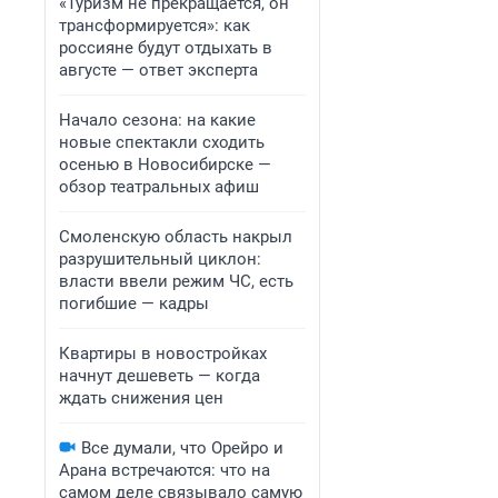
«Туризм не прекращается, он
трансформируется»: как
россияне будут отдыхать в
августе — ответ эксперта
Начало сезона: на какие
новые спектакли сходить
осенью в Новосибирске —
обзор театральных афиш
Смоленскую область накрыл
разрушительный циклон:
власти ввели режим ЧС, есть
погибшие — кадры
Квартиры в новостройках
начнут дешеветь — когда
ждать снижения цен
Все думали, что Орейро и
Арана встречаются: что на
самом деле связывало самую