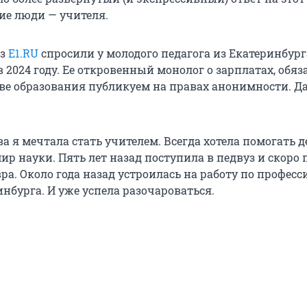
ие люди — учителя.
из
E1.RU
спросили у молодого педагога из Екатеринбург
 2024 году. Ее откровенный монолог о зарплатах, обя
ве образования публикуем на правах анонимности. Да
ва я мечтала стать учителем. Всегда хотела помогать д
р науки. Пять лет назад поступила в педвуз и скоро 
а. Около года назад устроилась на работу по професс
нбурга. И уже успела разочароваться.