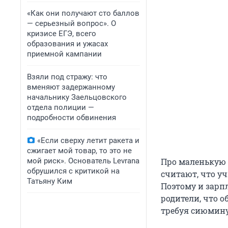
«Как они получают сто баллов
— серьезный вопрос». О
кризисе ЕГЭ, всего
образования и ужасах
приемной кампании
Взяли под стражу: что
вменяют задержанному
начальнику Заельцовского
отдела полиции —
подробности обвинения
«Если сверху летит ракета и
сжигает мой товар, то это не
мой риск». Основатель Levrana
Про маленькую з
обрушился с критикой на
считают, что уч
Татьяну Ким
Поэтому и зарпл
родители, что 
требуя сиюмину