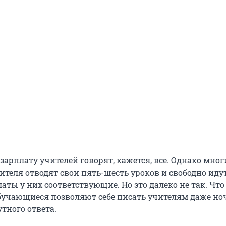
арплату учителей говорят, кажется, все. Однако мног
ителя отводят свои пять-шесть уроков и свободно иду
аты у них соответствующие. Но это далеко не так. Что
обучающиеся позволяют себе писать учителям даже но
тного ответа.