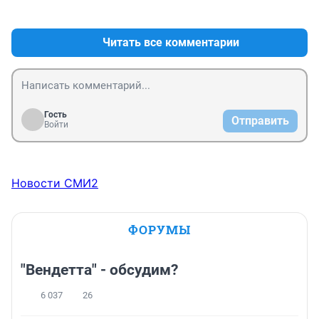
+1
–0
Читать все комментарии
Гость
Отправить
Войти
Новости СМИ2
ФОРУМЫ
"Вендетта" - обсудим?
6 037
26