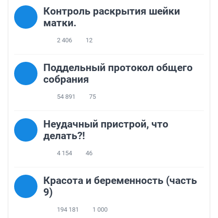
Контроль раскрытия шейки
матки.
2 406
12
Поддельный протокол общего
собрания
54 891
75
Неудачный пристрой, что
делать?!
4 154
46
Красота и беременность (часть
9)
194 181
1 000