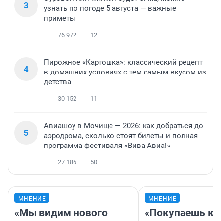
3
узнать по погоде 5 августа — важные
приметы
76 972
12
Пирожное «Картошка»: классический рецепт
4
в домашних условиях с тем самым вкусом из
детства
30 152
11
Авиашоу в Мочище — 2026: как добраться до
5
аэродрома, сколько стоят билеты и полная
программа фестиваля «Вива Авиа!»
27 186
50
МНЕНИЕ
МНЕНИЕ
«Мы видим нового
«Покупаешь ко