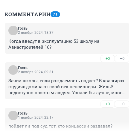
КОММЕНТАРИИ
71
Гость
2 ноября 2024, 18:37
Когда введут в эксплуатацию 53 школу на 
Авиастроителей 16?
+0
–0
Гость
2 ноября 2024, 09:31
Зачем школы, если рождаемость падает? В квартирах-
студиях доживают свой век пенсионеры. Жильё 
недоступно простым людям. Узнали бы лучше, много 
ли детей пошло в первый класс, в этом году.
+0
–0
Гость
1 ноября 2024, 22:17
пойдет ли под суд тот, кто концессии раздавал?