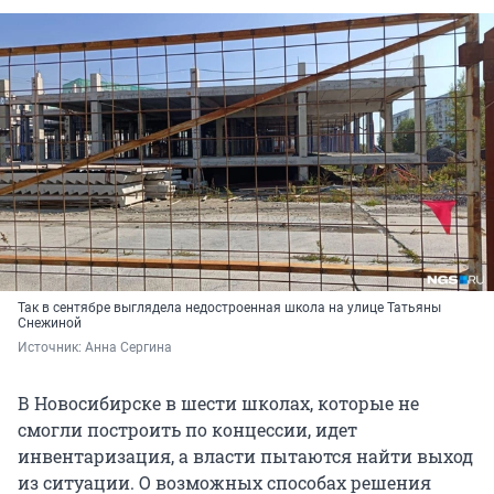
Так в сентябре выглядела недостроенная школа на улице Татьяны
Снежиной
Источник: 
Анна Сергина
В Новосибирске в шести школах, которые не
смогли построить по концессии, идет
инвентаризация, а власти пытаются найти выход
из ситуации. О возможных способах решения