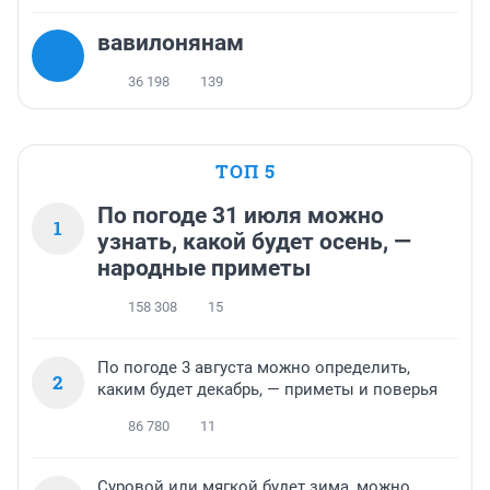
вавилонянам
36 198
139
ТОП 5
По погоде 31 июля можно
1
узнать, какой будет осень, —
народные приметы
158 308
15
По погоде 3 августа можно определить,
2
каким будет декабрь, — приметы и поверья
86 780
11
Суровой или мягкой будет зима, можно