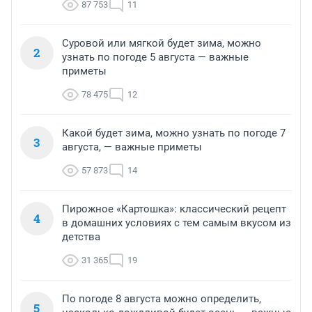
87 753
11
Суровой или мягкой будет зима, можно
2
узнать по погоде 5 августа — важные
приметы
78 475
12
Какой будет зима, можно узнать по погоде 7
3
августа, — важные приметы
57 873
14
Пирожное «Картошка»: классический рецепт
4
в домашних условиях с тем самым вкусом из
детства
31 365
19
По погоде 8 августа можно определить,
5