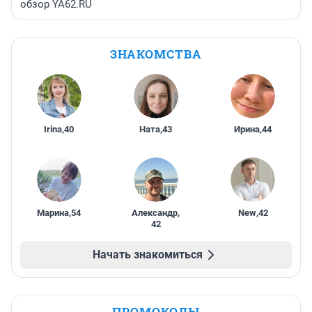
обзор YA62.RU
ЗНАКОМСТВА
Irina
,
40
Ната
,
43
Ирина
,
44
Марина
,
54
Александр
,
New
,
42
42
Начать знакомиться
ПРОМОКОДЫ