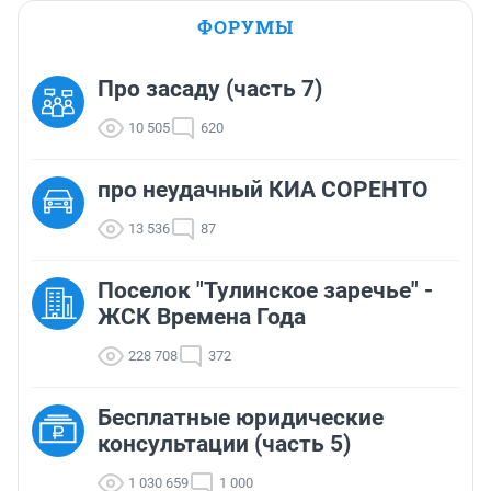
ФОРУМЫ
Про засаду (часть 7)
10 505
620
про неудачный КИА СОРЕНТО
13 536
87
Поселок "Тулинское заречье" -
ЖСК Времена Года
228 708
372
Бесплатные юридические
консультации (часть 5)
1 030 659
1 000