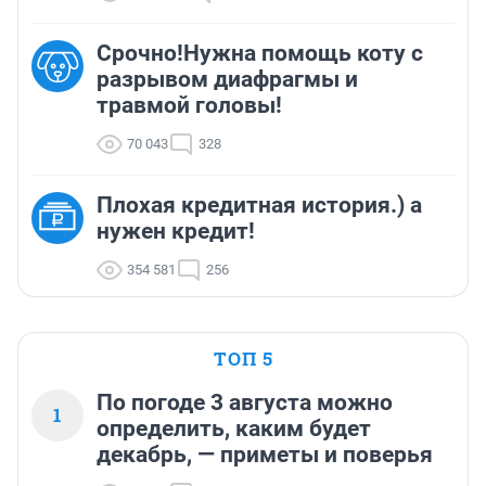
Срочно!Нужна помощь коту с
разрывом диафрагмы и
травмой головы!
70 043
328
Плохая кредитная история.) а
нужен кредит!
354 581
256
ТОП 5
По погоде 3 августа можно
1
определить, каким будет
декабрь, — приметы и поверья