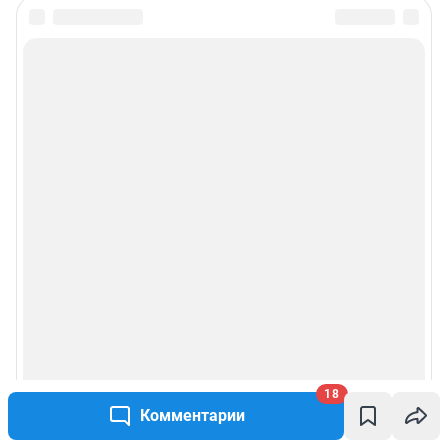
18
Комментарии