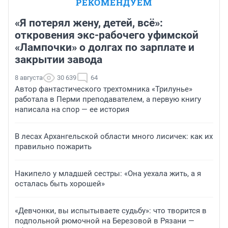
РЕКОМЕНДУЕМ
«Я потерял жену, детей, всё»:
откровения экс-рабочего уфимской
«Лампочки» о долгах по зарплате и
закрытии завода
8 августа
30 639
64
Автор фантастического трехтомника «Трилунье»
работала в Перми преподавателем, а первую книгу
написала на спор — ее история
В лесах Архангельской области много лисичек: как их
правильно пожарить
Накипело у младшей сестры: «Она уехала жить, а я
осталась быть хорошей»
«Девчонки, вы испытываете судьбу»: что творится в
подпольной рюмочной на Березовой в Рязани —