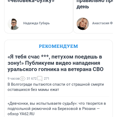
«человека-булку»
правильно про
день
Надежда Губарь
Анастасия Фил
РЕКОМЕНДУЕМ
«Я тебя счас ***, петухом поедешь в
зону!» Публикуем видео нападения
уральского гопника на ветерана СВО
9 часов
31 672
271
В Волгограде пытаются спасти от страшной смерти
оставшихся без мамы ежат
«Девчонки, вы испытываете судьбу»: что творится в
подпольной рюмочной на Березовой в Рязани —
обзор YA62.RU