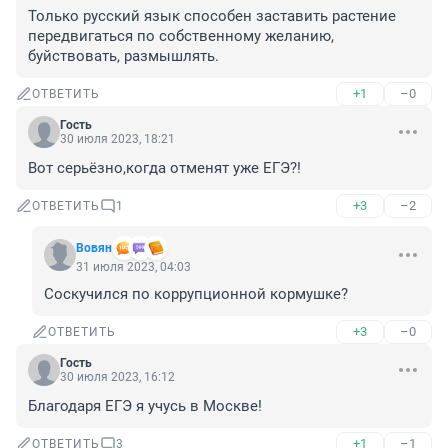
Только русский язык способен заставить растение 
передвигаться по собственному желанию, 
буйствовать, размышлять.
+1
–0
ОТВЕТИТЬ
Гость
30 июля 2023, 18:21
Вот серьёзно,когда отменят уже ЕГЭ?!
+3
–2
ОТВЕТИТЬ
1
Вовян
31 июля 2023, 04:03
Соскучился по коррупционной кормушке?
+3
–0
ОТВЕТИТЬ
Гость
30 июля 2023, 16:12
Благодаря ЕГЭ я учусь в Москве!
+1
–1
ОТВЕТИТЬ
3