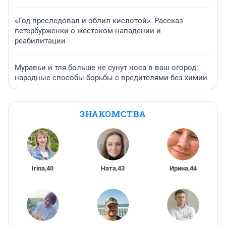
«Год преследовал и облил кислотой». Рассказ
петербурженки о жестоком нападении и
реабилитации
Муравьи и тля больше не сунут носа в ваш огород:
народные способы борьбы с вредителями без химии
ЗНАКОМСТВА
Irina
,
40
Ната
,
43
Ирина
,
44