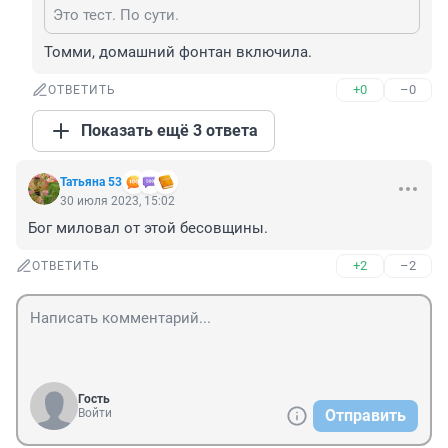
Это тест. По сути.
Томми, домашний фонтан включила.
+0
–0
ОТВЕТИТЬ
Показать ещё 3 ответа
Татьяна 53
30 июля 2023, 15:02
Бог миловал от этой бесовщины.
+2
–2
ОТВЕТИТЬ
Гость
Войти
Отправить