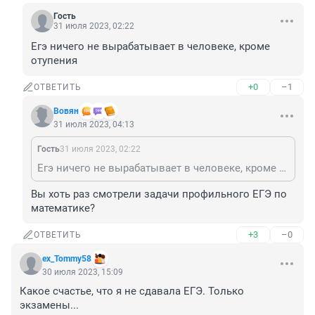
Гость
31 июля 2023, 02:22
Егэ ничего не вырабатывает в человеке, кроме 
отупения
+0
–1
ОТВЕТИТЬ
Вовян
31 июля 2023, 04:13
Гость
31 июля 2023, 02:22
Егэ ничего не вырабатывает в человеке, кроме отупения
Вы хоть раз смотрели задачи профильного ЕГЭ по 
математике?
+3
–0
ОТВЕТИТЬ
ex_Tommy58
30 июля 2023, 15:09
Какое счастье, что я не сдавала ЕГЭ. Только 
экзамены...