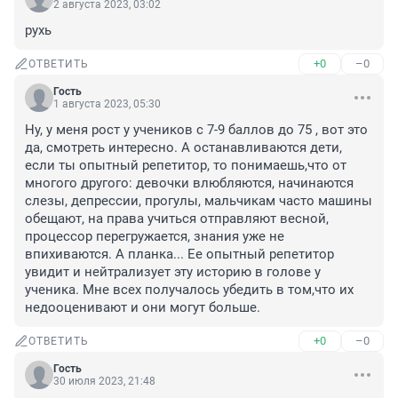
2 августа 2023, 03:02
рухь
+0
–0
ОТВЕТИТЬ
Гость
1 августа 2023, 05:30
Ну, у меня рост у учеников с 7-9 баллов до 75 , вот это 
да, смотреть интересно. А останавливаются дети, 
если ты опытный репетитор, то понимаешь,что от 
многого другого: девочки влюбляются, начинаются 
слезы, депрессии, прогулы, мальчикам часто машины 
обещают, на права учиться отправляют весной, 
процессор перегружается, знания уже не 
впихиваются. А планка... Ее опытный репетитор 
увидит и нейтрализует эту историю в голове у 
ученика. Мне всех получалось убедить в том,что их 
недооценивают и они могут больше.
+0
–0
ОТВЕТИТЬ
Гость
30 июля 2023, 21:48