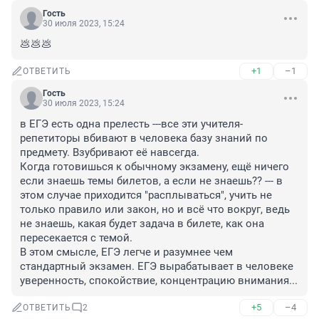
Гость
30 июля 2023, 15:24
💩💩💩
+1
–1
ОТВЕТИТЬ
Гость
30 июля 2023, 15:24
в ЕГЭ есть одна прелесть ---все эти учителя-
репетиторы вбивают в человека базу знаний по 
предмету. Взубривают её навсегда.

Когда готовишься к обычному экзамену, ещё ничего 
если знаешь темы билетов, а если не знаешь?? --- в 
этом случае приходится "расплываться", учить не 
только правило или закон, но и всё что вокруг, ведь 
не знаешь, какая будет задача в билете, как она 
пересекается с темой.

В этом смысле, ЕГЭ легче и разумнее чем 
стандартный экзамен. ЕГЭ вырабатывает в человеке 
уверенность, спокойствие, концентрацию внимания...
+5
–4
ОТВЕТИТЬ
2