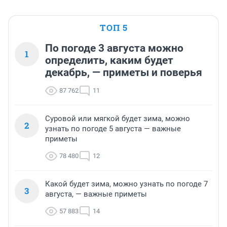
ТОП 5
По погоде 3 августа можно
1
определить, каким будет
декабрь, — приметы и поверья
87 762
11
Суровой или мягкой будет зима, можно
2
узнать по погоде 5 августа — важные
приметы
78 480
12
Какой будет зима, можно узнать по погоде 7
3
августа, — важные приметы
57 883
14