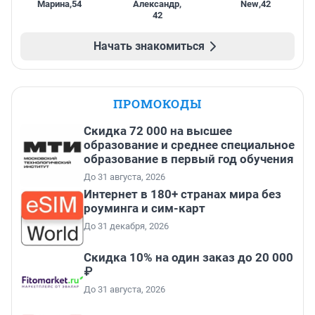
Марина
,
54
Александр
,
New
,
42
42
Начать знакомиться
ПРОМОКОДЫ
Скидка 72 000 на высшее
образование и среднее специальное
образование в первый год обучения
До 31 августа, 2026
Интернет в 180+ странах мира без
роуминга и сим-карт
До 31 декабря, 2026
Скидка 10% на один заказ до 20 000
₽
До 31 августа, 2026