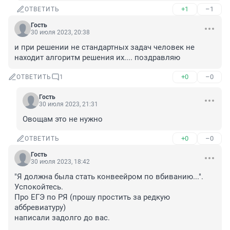
+1
–1
ОТВЕТИТЬ
Гость
30 июля 2023, 20:38
и при решении не стандартных задач человек не 
находит алгоритм решения их.... поздравляю
+0
–0
ОТВЕТИТЬ
1
Гость
30 июля 2023, 21:31
Овощам это не нужно
+0
–0
ОТВЕТИТЬ
Гость
30 июля 2023, 18:42
"Я должна была стать конвеейром по вбиванию...".

Успокойтесь.

Про ЕГЭ по РЯ (прошу простить за редкую 
аббревиатуру)

написали задолго до вас.
