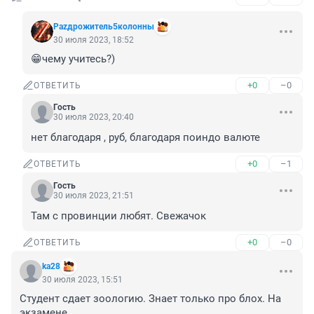
Раzдрожитель5колонны
30 июля 2023, 18:52
😁чему учитесь?)
+0
–0
ОТВЕТИТЬ
Гость
30 июля 2023, 20:40
нет благодаря , руб, благодаря поиндо валюте
+0
–1
ОТВЕТИТЬ
Гость
30 июля 2023, 21:51
Там с провинции любят. Свежачок
+0
–0
ОТВЕТИТЬ
ka28
30 июля 2023, 15:51
Студент сдает зоологию. Знает только про блох. На 
экзамене
