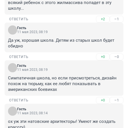
всякий ребенок с этого жилмассива попадет в эту 
школу...
+2
–1
ОТВЕТИТЬ
Гость
11 мая 2023, 08:19
Да уж, хорошая школа. Детям из старых школ будет 
обидно
+0
–0
ОТВЕТИТЬ
Гость
11 мая 2023, 08:19
Симпатичная школа, но если присмотреться, дизайн 
похож на тюрьму, как ее любят показывать в 
американских боевиках
+0
–1
ОТВЕТИТЬ
Гость
11 мая 2023, 08:14
ох уж эти натовские архитекторы! Умеют же создать 
красоту)