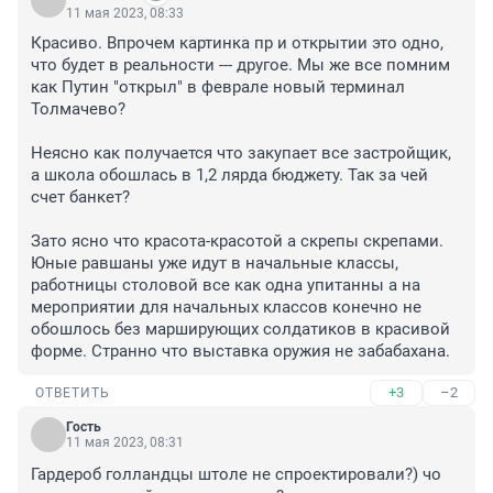
11 мая 2023, 08:33
Красиво. Впрочем картинка пр и открытии это одно, 
что будет в реальности --- другое. Мы же все помним 
как Путин "открыл" в феврале новый терминал 
Толмачево?

Неясно как получается что закупает все застройщик, 
а школа обошлась в 1,2 лярда бюджету. Так за чей 
счет банкет?

Зато ясно что красота-красотой а скрепы скрепами. 
Юные равшаны уже идут в начальные классы, 
работницы столовой все как одна упитанны а на 
мероприятии для начальных классов конечно не 
обошлось без марширующих солдатиков в красивой 
форме. Странно что выставка оружия не забабахана.
+3
–2
ОТВЕТИТЬ
Гость
11 мая 2023, 08:31
Гардероб голландцы штоле не спроектировали?) чо 