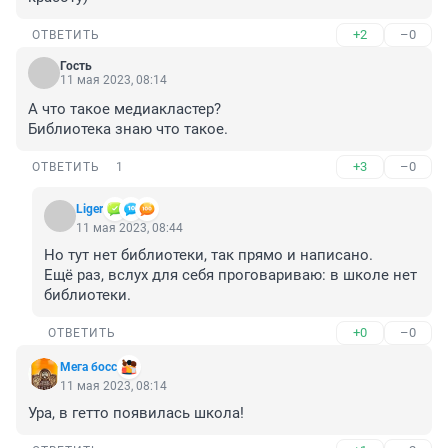
+2
–0
ОТВЕТИТЬ
Гость
11 мая 2023, 08:14
А что такое медиакластер?

Библиотека знаю что такое.
+3
–0
ОТВЕТИТЬ
1
Liger
11 мая 2023, 08:44
Но тут нет библиотеки, так прямо и написано. 

Ещё раз, вслух для себя проговариваю: в школе нет 
библиотеки.
+0
–0
ОТВЕТИТЬ
Мега босс
11 мая 2023, 08:14
Ура, в гетто появилась школа!