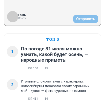
Гость
Войти
Отправить
ТОП 5
По погоде 31 июля можно
1
узнать, какой будет осень, —
народные приметы
158 100
15
Игривые слонопотамы с характером:
2
новосибирцы показали своих огромных
мейн-кунов — фото суровых питомцев
137 481
34