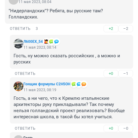
11 мая 2023, 08:04
"Нидерландских"? Ребята, вы русские там? 
Голландских.
+2
–2
ОТВЕТИТЬ
3
Л600EХ_54
11 мая 2023, 08:14
Гость, ну можно сказать российских , а можно и 
русских
+0
–1
ОТВЕТИТЬ
Гонщик формулы C2H5OH
11 мая 2023, 08:19
Гость, а ни чего, что к Кремлю итальянские 
архитекторы руку прикладывали? Так почему 
нельзя голландский проект реализовать? Вообще 
интересная школа, в такой бы хотел учиться.
+0
–0
ОТВЕТИТЬ