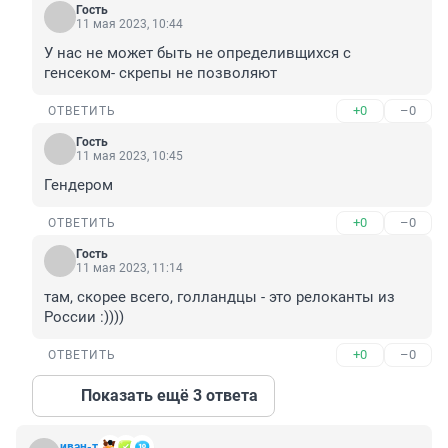
Гость
11 мая 2023, 10:44
У нас не может быть не определивщихся с 
генсеком- скрепы не позволяют
+0
–0
ОТВЕТИТЬ
Гость
11 мая 2023, 10:45
Гендером
+0
–0
ОТВЕТИТЬ
Гость
11 мая 2023, 11:14
там, скорее всего, голландцы - это релоканты из 
России :))))
+0
–0
ОТВЕТИТЬ
Показать ещё 3 ответа
иван-т