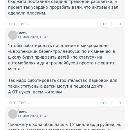
бюджета поставили сайдинг трешовой расцветки, и 
проект так усердно прорабатывали, что актовый зал 
сделали плоским.
+0
–0
ОТВЕТИТЬ
Гость
11 мая 2023, 13:46
"чтобы саботировать появление в микрорайоне 
«Европейский берег» троллейбуса: по их мнению, в 
школу будут привозить детей «по статусу» на 
автомобилях и для троллейбусов просто не хватит 
места. "

Так надо саботировать строительство парковок для 
таких статусных, детки могут и пешком дойти.

А ОТ нужен всем жителям.
+0
–0
ОТВЕТИТЬ
Гость
11 мая 2023, 13:43
"Бюджету школа обошлась в 1,2 миллиарда рублей, но 