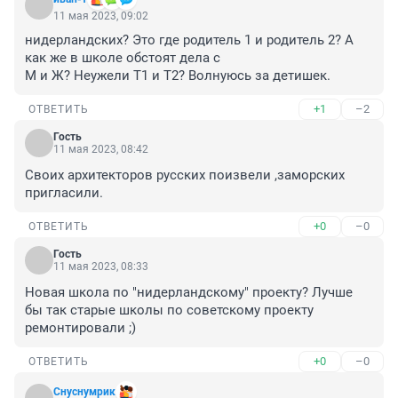
11 мая 2023, 09:02
нидерландских? Это где родитель 1 и родитель 2? А 
как же в школе обстоят дела с 

М и Ж? Неужели Т1 и Т2? Волнуюсь за детишек.
+1
–2
ОТВЕТИТЬ
Гость
11 мая 2023, 08:42
Своих архитекторов русских поизвели ,заморских 
пригласили.
+0
–0
ОТВЕТИТЬ
Гость
11 мая 2023, 08:33
Новая школа по "нидерландскому" проекту? Лучше 
бы так старые школы по советскому проекту 
ремонтировали ;)
+0
–0
ОТВЕТИТЬ
Снуснумрик