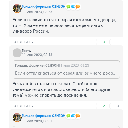
Гонщик формулы C2H5OH
11 мая 2023, 08:23
Если отталкиваться от сарая или зимнего дворца, 
то НГУ даже не в первой десятке рейтингов 
универов России.
+0
–1
ОТВЕТИТЬ
Гость
11 мая 2023, 08:43
Гонщик формулы C2H5OH
11 мая 2023, 08:23
Если отталкиваться от сарая или зимнего дворца, то НГУ даже не в первой десятке рейтингов универов России.
Речь этой в статье о школах. О рейтингах 
университетов и их достоверности (а это другая 
тема) можно спорить до посинения.
+2
–0
ОТВЕТИТЬ
Гонщик формулы C2H5OH
11 мая 2023, 08:51