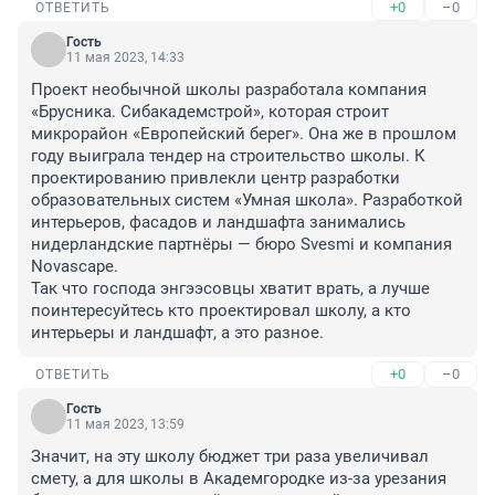
+0
–0
ОТВЕТИТЬ
Гость
11 мая 2023, 14:33
Проект необычной школы разработала компания 
«Брусника. Сибакадемстрой», которая строит 
микрорайон «Европейский берег». Она же в прошлом 
году выиграла тендер на строительство школы. К 
проектированию привлекли центр разработки 
образовательных систем «Умная школа». Разработкой 
интерьеров, фасадов и ландшафта занимались 
нидерландские партнёры — бюро Svesmi и компания 
Novascape.

Так что господа энгээсовцы хватит врать, а лучше 
поинтересуйтесь кто проектировал школу, а кто 
интерьеры и ландшафт, а это разное.
+0
–0
ОТВЕТИТЬ
Гость
11 мая 2023, 13:59
Значит, на эту школу бюджет три раза увеличивал 
смету, а для школы в Академгородке из-за урезания 