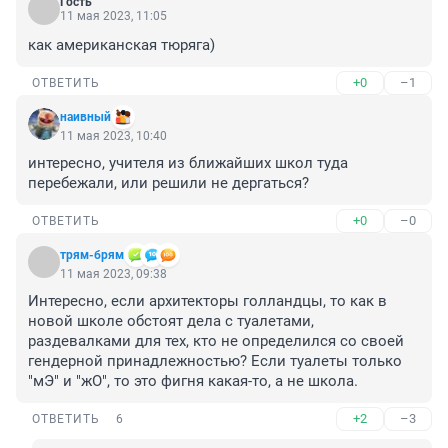
Гость
11 мая 2023, 11:05
как американская тюряга)
+0
–1
ОТВЕТИТЬ
наивный
11 мая 2023, 10:40
интересно, учителя из ближайших школ туда 
перебежали, или решили не дергаться?
+0
–0
ОТВЕТИТЬ
трям-брям
11 мая 2023, 09:38
Интересно, если архитекторы голландцы, то как в 
новой школе обстоят дела с туалетами, 
раздевалками для тех, кто не определился со своей 
гендерной принадлежностью? Если туалеты только 
"мЭ" и "жО", то это фигня какая-то, а не школа.
+2
–3
ОТВЕТИТЬ
6