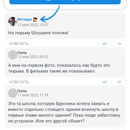
Мочище
12 мая 2023, 16:07
На тюрьму Шоушенк похожа!
+0
–0
ОТВЕТИТЬ
Гость
12 мая 2023, 09:52
А мне на первом фото, показалось как будто это 
тюрьма. В фильмах такие же показывают.
+0
–0
ОТВЕТИТЬ
Гость
11 мая 2023, 17:18
Эта та школа, которую Брусника хотела зажать и 
вместо отдельно стоящего здания впихнуть школу в 
первые этажи жилого здания? Пока люди забастовку 
не устроили. Или это другой объект?