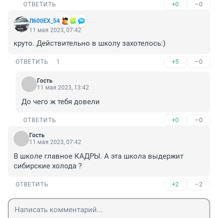
+0
–0
ОТВЕТИТЬ
Л600EХ_54
11 мая 2023, 07:42
круто. Действительно в школу захотелось:)
+5
–0
ОТВЕТИТЬ
1
Гость
11 мая 2023, 13:42
До чего ж тебя довели
+0
–0
ОТВЕТИТЬ
Гость
11 мая 2023, 07:42
В школе главное КАДРЫ. А эта школа выдержит 
сибирские холода ?
+2
–2
ОТВЕТИТЬ