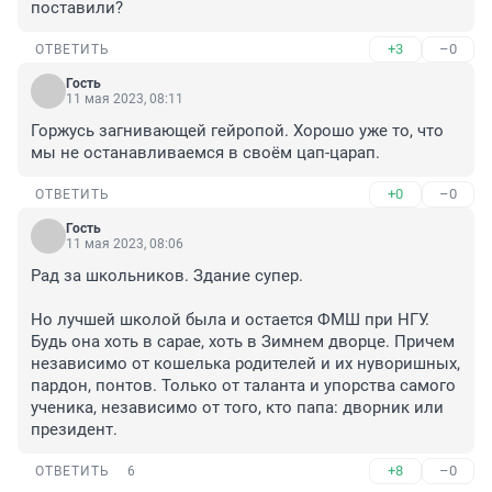
поставили?
+3
–0
ОТВЕТИТЬ
Гость
11 мая 2023, 08:11
Горжусь загнивающей гейропой. Хорошо уже то, что 
мы не останавливаемся в своём цап-царап.
+0
–0
ОТВЕТИТЬ
Гость
11 мая 2023, 08:06
Рад за школьников. Здание супер.

Но лучшей школой была и остается ФМШ при НГУ. 
Будь она хоть в сарае, хоть в Зимнем дворце. Причем 
независимо от кошелька родителей и их нуворишных, 
пардон, понтов. Только от таланта и упорства самого 
ученика, независимо от того, кто папа: дворник или 
президент.
+8
–0
ОТВЕТИТЬ
6