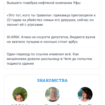
бывшего главбуха нефтяной компании Уфы
«Это тот, кого ты травила»: прикамца приговорили к
22 годам за убийство семьи его девушки, сейчас он
звонит ей с угрозами
AI-AINA: Атака на соцсети депутатов, бюджета вузов
не хватило лучшим и сколько стоит арбуз
Один переход по ссылке изменил всё. Как
мошенники довели школьницу в Чите до попытки
поджога здания
ЗНАКОМСТВА