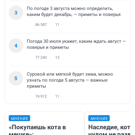
По погоде 3 августа можно определить,
3
каким будет декабрь, — приметы и поверья
86 587
11
Погода 30 июля укажет, каким ждать август —
4
поверья и приметы
77 240
13
Суровой или мягкой будет зима, можно
5
узнать по погоде 5 августа — важные
приметы
74 912
11
МНЕНИЕ
МНЕНИЕ
«Покупаешь кота в
Наследие, кото
мешке»:
чудом не разва