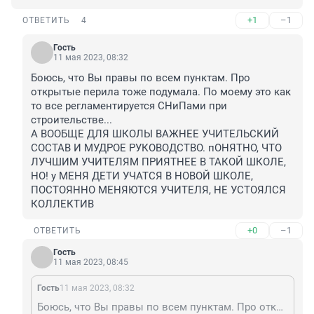
+1
–1
ОТВЕТИТЬ
4
Гость
11 мая 2023, 08:32
Боюсь, что Вы правы по всем пунктам. Про 
открытые перила тоже подумала. По моему это как 
то все регламентируется СНиПами при 
строительстве...

А ВООБЩЕ ДЛЯ ШКОЛЫ ВАЖНЕЕ УЧИТЕЛЬСКИЙ 
СОСТАВ И МУДРОЕ РУКОВОДСТВО. пОНЯТНО, ЧТО 
ЛУЧШИМ УЧИТЕЛЯМ ПРИЯТНЕЕ В ТАКОЙ ШКОЛЕ, 
НО! у МЕНЯ ДЕТИ УЧАТСЯ В НОВОЙ ШКОЛЕ, 
ПОСТОЯННО МЕНЯЮТСЯ УЧИТЕЛЯ, НЕ УСТОЯЛСЯ 
КОЛЛЕКТИВ
+0
–1
ОТВЕТИТЬ
Гость
11 мая 2023, 08:45
Гость
11 мая 2023, 08:32
Боюсь, что Вы правы по всем пунктам. Про открытые перила тоже подумала. По моему это как то все регламентируется СНиПами при строительстве... А ВООБЩЕ ДЛЯ ШКОЛЫ ВАЖНЕЕ УЧИТЕЛЬСКИЙ СОСТАВ И МУДРОЕ РУКОВОДСТВО. пОНЯТНО, ЧТО ЛУЧШИМ УЧИТЕЛЯМ ПРИЯТНЕЕ В ТАКОЙ ШКОЛЕ, НО! у МЕНЯ ДЕТИ УЧАТСЯ В НОВОЙ ШКОЛЕ, ПОСТОЯННО МЕНЯЮТСЯ УЧИТЕЛЯ, НЕ УСТОЯЛСЯ КОЛЛЕКТИВ