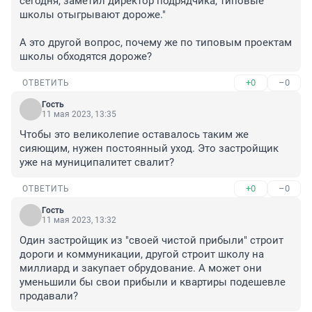
сегодня, заметил директор подрядчика, типовые 
школы отыгрывают дороже."

А это другой вопрос, почему же по типовым проектам 
школы обходятся дороже?
+0
–0
ОТВЕТИТЬ
Гость
11 мая 2023, 13:35
Чтобы это великолепие оставалось таким же 
сияющим, нужен постоянный уход. Это застройщик 
уже на муниципалитет свалит?
+0
–0
ОТВЕТИТЬ
Гость
11 мая 2023, 13:32
Один застройщик из "своей чистой прибыли" строит 
дороги и коммуникации, другой строит школу на 
миллиард и закупает обрудование. А может они 
уменьшили бы свои прибыли и квартиры подешевле 
продавали?