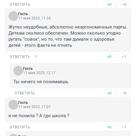
+0
–0
ОТВЕТИТЬ
Гость
11 мая 2023, 11:34
Жутко неудобные, абсолютно неэргономичные парты. 
Деткам сколиоз обеспечен. Можно сколько угодно 
ругать "совок", но то, что там думали о здоровье 
детей - этого факта не отнять
+0
–1
ОТВЕТИТЬ
1
Гость
11 мая 2023, 12:17
Ты ничего не понимаешь
+0
–0
ОТВЕТИТЬ
Гость
11 мая 2023, 11:07
я не понила ? А гдн школа ?
+0
–1
ОТВЕТИТЬ