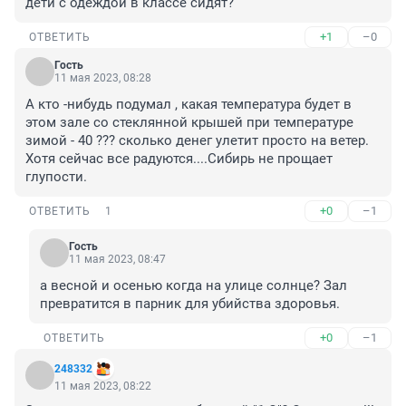
дети с одеждой в классе сидят?
+1
–0
ОТВЕТИТЬ
Гость
11 мая 2023, 08:28
А кто -нибудь подумал , какая температура будет в 
этом зале со стеклянной крышей при температуре 
зимой - 40 ??? сколько денег улетит просто на ветер. 
Хотя сейчас все радуются....Сибирь не прощает 
глупости.
+0
–1
ОТВЕТИТЬ
1
Гость
11 мая 2023, 08:47
а весной и осенью когда на улице солнце? Зал 
превратится в парник для убийства здоровья.
+0
–1
ОТВЕТИТЬ
248332
11 мая 2023, 08:22