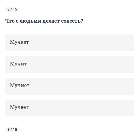
8 / 15
Что с людьми делает совесть?
Мучает
Мучит
Мучиет
Мучеет
9 / 15