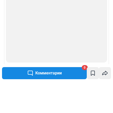
0
Комментарии
Написать комментарий