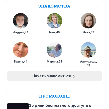
ЗНАКОМСТВА
Андрей
,
44
Irina
,
40
Ната
,
43
Ирина
,
44
Марина
,
54
Александр
,
42
Начать знакомиться
ПРОМОКОДЫ
35 дней бесплатного доступа к