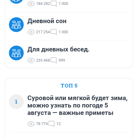
184 282
1 000
Дневной сон
217 254
1 000
Для дневных бесед.
233 468
999
ТОП 5
Суровой или мягкой будет зима,
1
можно узнать по погоде 5
августа — важные приметы
78 774
12