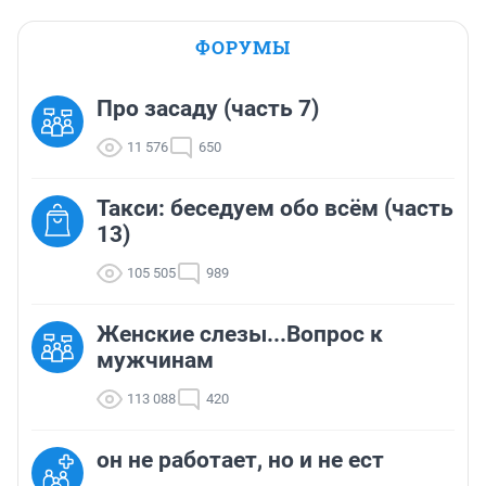
ФОРУМЫ
Про засаду (часть 7)
11 576
650
Такси: беседуем обо всём (часть
13)
105 505
989
Женские слезы...Вопрос к
мужчинам
113 088
420
он не работает, но и не ест