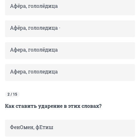
Афёра, гололёдица
Афёра, гололедица ·
Афера, гололёдица
Афера, гололедица
2 / 15
Как ставить ударение в этих словах?
ФенОмен, фЕтиш