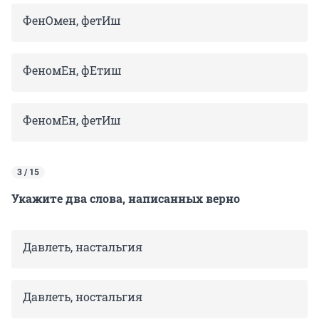
ФенОмен, фетИш
ФеномЕн, фЕтиш
ФеномЕн, фетИш
3 / 15
Укажите два слова, написанных верно
Давлеть, настальгия
Давлеть, ностальгия