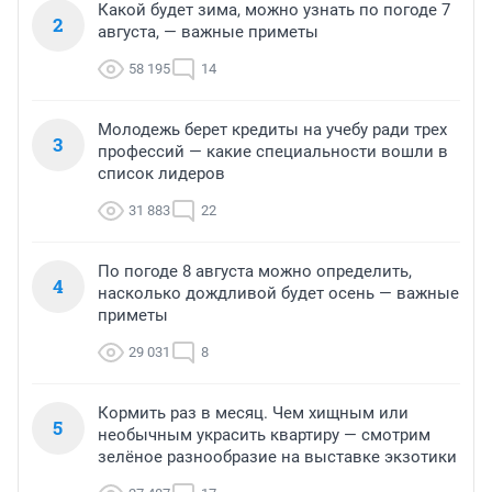
Какой будет зима, можно узнать по погоде 7
2
августа, — важные приметы
58 195
14
Молодежь берет кредиты на учебу ради трех
3
профессий — какие специальности вошли в
список лидеров
31 883
22
По погоде 8 августа можно определить,
4
насколько дождливой будет осень — важные
приметы
29 031
8
Кормить раз в месяц. Чем хищным или
5
необычным украсить квартиру — смотрим
зелёное разнообразие на выставке экзотики