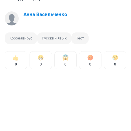
Анна Васильченко
Коронавирус
Русский язык
Тест
0
0
0
0
0