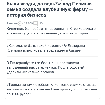
были ягоды, да ведь?»: под Пермью
семья создала клубничную ферму —
история бизнеса
9 часов
12 809
10
Кишечник был собран в гармошку: в Югре кошечка с
тяжелой судьбой ищет новый дом — ее история
«Как можно быть такой красивой?» Екатерина
Климова взволновала всех видео в бикини
В Екатеринбурге три больницы проглядели
запущенный рак у пациентки. После родов ей
удалили несколько органов
«Такими ценами отобьют клиентов»: свежие отзывы
на популярный у жителей Башкирии курорт и бассейн
за 1000 рублей