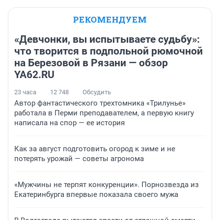
РЕКОМЕНДУЕМ
«Девчонки, вы испытываете судьбу»:
что творится в подпольной рюмочной
на Березовой в Рязани — обзор
YA62.RU
23 часа
12 748
Обсудить
Автор фантастического трехтомника «Трилунье»
работала в Перми преподавателем, а первую книгу
написала на спор — ее история
Как за август подготовить огород к зиме и не
потерять урожай — советы агронома
«Мужчины не терпят конкуренции». Порнозвезда из
Екатеринбурга впервые показала своего мужа