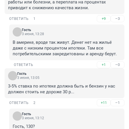
работы или болезни, а переплата на процентах 
приводит к снижению качества жизни.
+9
–3
ОТВЕТИТЬ
1
Гость
3 июня, 13:28
В америке, вроде так живут. Денег нет на жильё 
даже с низким процентом ипотеки. Там все 
потребительскими закредитованы и аренду берут.
+1
–0
ОТВЕТИТЬ
Гость
3 июня, 13:05
3-5% ставка по ипотеке должна быть и бензин у нас 
должен стоить не дороже 30 р...
+11
–1
ОТВЕТИТЬ
2
Гость
3 июня, 13:12
Гость, 130?