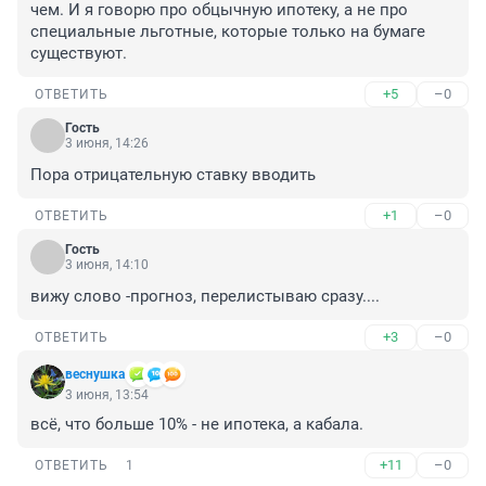
чем. И я говорю про обцычную ипотеку, а не про 
специальные льготные, которые только на бумаге 
существуют.
+5
–0
ОТВЕТИТЬ
Гость
3 июня, 14:26
Пора отрицательную ставку вводить
+1
–0
ОТВЕТИТЬ
Гость
3 июня, 14:10
вижу слово -прогноз, перелистываю сразу....
+3
–0
ОТВЕТИТЬ
веснушка
3 июня, 13:54
всё, что больше 10% - не ипотека, а кабала.
+11
–0
ОТВЕТИТЬ
1