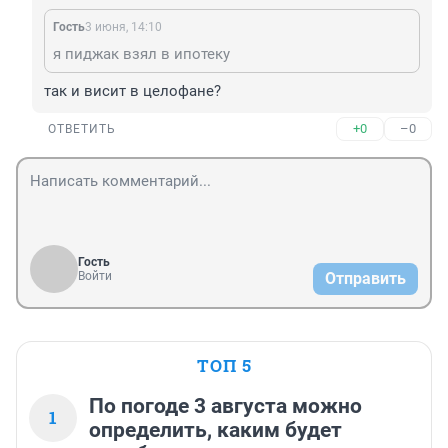
Гость
3 июня, 14:10
я пиджак взял в ипотеку
так и висит в целофане?
+0
–0
ОТВЕТИТЬ
Гость
Войти
Отправить
ТОП 5
По погоде 3 августа можно
1
определить, каким будет