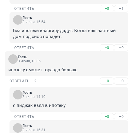
+0
–1
ОТВЕТИТЬ
Гость
3 июня, 15:54
Без ипотеки квартиру дадут. Когда ваш частный 
дом под снос попадет.
+0
–0
ОТВЕТИТЬ
Гость
3 июня, 13:05
ипотеку сможет гораздо больше
+0
–0
ОТВЕТИТЬ
2
Гость
3 июня, 14:10
я пиджак взял в ипотеку
+0
–0
ОТВЕТИТЬ
Гость
3 июня, 16:31