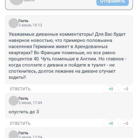
Войти
Отправить
Гость
3 июня, 19:13
Уважаемые диванные комментаторы! Для Вас будет 
наверное новостью, что примерно половыина 
населения Германии живет в Арендованных 
квартирах? Во Франции поменьше, но все равно 
процентов 40. Чуть поменьше в Англии. Но главное - 
когда сползете с дивана и пойдете в туалет - не 
споткнитесь, долгое лежание на диване отучает 
ходить!!
+0
–0
ОТВЕТИТЬ
Гость
3 июня, 17:49
опустить до 3
+0
–0
ОТВЕТИТЬ
Гость
3 июня, 17:04