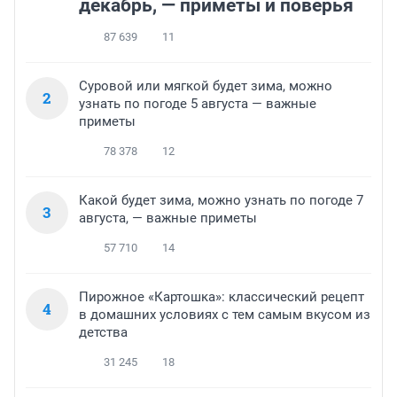
декабрь, — приметы и поверья
87 639
11
Суровой или мягкой будет зима, можно
2
узнать по погоде 5 августа — важные
приметы
78 378
12
Какой будет зима, можно узнать по погоде 7
3
августа, — важные приметы
57 710
14
Пирожное «Картошка»: классический рецепт
4
в домашних условиях с тем самым вкусом из
детства
31 245
18