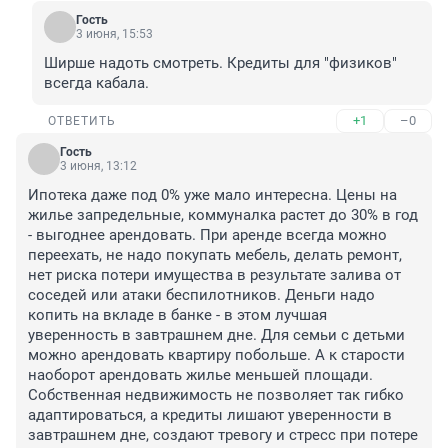
Гость
3 июня, 15:53
Ширше надоть смотреть. Кредиты для "физиков" 
всегда кабала.
+1
–0
ОТВЕТИТЬ
Гость
3 июня, 13:12
Ипотека даже под 0% уже мало интересна. Цены на 
жилье запредельные, коммуналка растет до 30% в год 
- выгоднее арендовать. При аренде всегда можно 
переехать, не надо покупать мебель, делать ремонт, 
нет риска потери имущества в результате залива от 
соседей или атаки беспилотников. Деньги надо 
копить на вкладе в банке - в этом лучшая 
уверенность в завтрашнем дне. Для семьи с детьми 
можно арендовать квартиру побольше. А к старости 
наоборот арендовать жилье меньшей площади. 
Собственная недвижимость не позволяет так гибко 
адаптироваться, а кредиты лишают уверенности в 
завтрашнем дне, создают тревогу и стресс при потере 