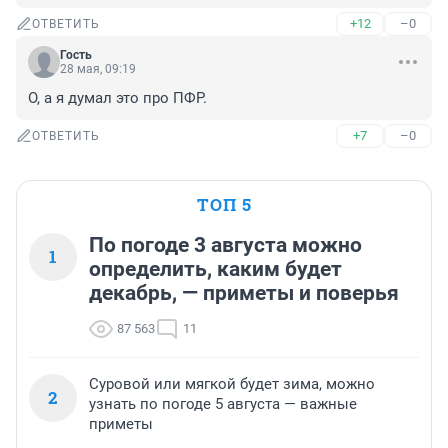
+12
–0
ОТВЕТИТЬ
Гость
28 мая, 09:19
О, а я думал это про ПФР.
+7
–0
ОТВЕТИТЬ
ТОП 5
По погоде 3 августа можно
1
определить, каким будет
декабрь, — приметы и поверья
87 563
11
Суровой или мягкой будет зима, можно
2
узнать по погоде 5 августа — важные
приметы