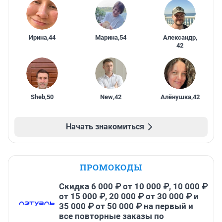
Ирина
,
44
Марина
,
54
Александр
,
42
Sheb
,
50
New
,
42
Алёнушка
,
42
Начать знакомиться
ПРОМОКОДЫ
Скидка 6 000 ₽ от 10 000 ₽, 10 000 ₽
от 15 000 ₽, 20 000 ₽ от 30 000 ₽ и
35 000 ₽ от 50 000 ₽ на первый и
все повторные заказы по