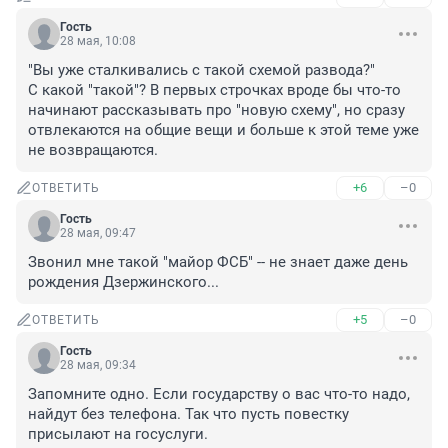
Гость
28 мая, 10:08
"Вы уже сталкивались с такой схемой развода?"

С какой "такой"? В первых строчках вроде бы что-то 
начинают рассказывать про "новую схему", но сразу 
отвлекаются на общие вещи и больше к этой теме уже 
не возвращаются.
+6
–0
ОТВЕТИТЬ
Гость
28 мая, 09:47
Звонил мне такой "майор ФСБ" -- не знает даже день 
рождения Дзержинского...
+5
–0
ОТВЕТИТЬ
Гость
28 мая, 09:34
Запомните одно. Если государству о вас что-то надо, 
найдут без телефона. Так что пусть повестку 
присылают на госуслуги.