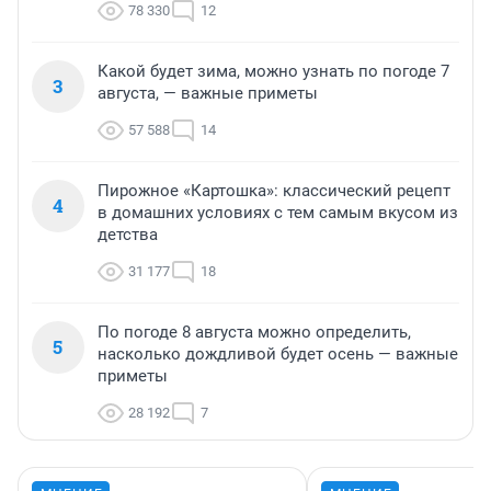
78 330
12
Какой будет зима, можно узнать по погоде 7
3
августа, — важные приметы
57 588
14
Пирожное «Картошка»: классический рецепт
4
в домашних условиях с тем самым вкусом из
детства
31 177
18
По погоде 8 августа можно определить,
5
насколько дождливой будет осень — важные
приметы
28 192
7