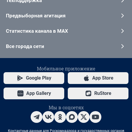
Техподдержка
Предвыборная агитация
Статистика канала в MAX
Все города сети
Мобильное приложение
Google Play
App Store
App Gallery
RuStore
Мы в соцсетях
Контактные данные для Роскомнадзора и государственных органов