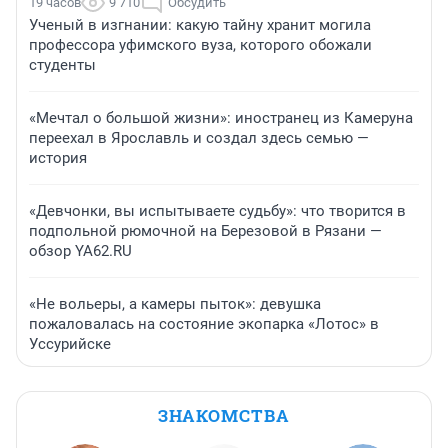
19 часов
9 710
Обсудить
Ученый в изгнании: какую тайну хранит могила
профессора уфимского вуза, которого обожали
студенты
«Мечтал о большой жизни»: иностранец из Камеруна
переехал в Ярославль и создал здесь семью —
история
«Девчонки, вы испытываете судьбу»: что творится в
подпольной рюмочной на Березовой в Рязани —
обзор YA62.RU
«Не вольеры, а камеры пыток»: девушка
пожаловалась на состояние экопарка «Лотос» в
Уссурийске
ЗНАКОМСТВА