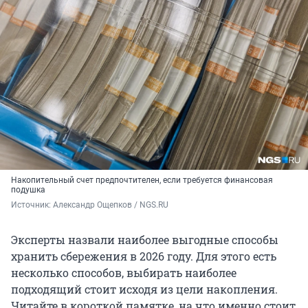
Накопительный счет предпочтителен, если требуется финансовая
подушка
Источник: 
Александр Ощепков / NGS.RU
Эксперты назвали наиболее выгодные способы
хранить сбережения в 2026 году. Для этого есть
несколько способов, выбирать наиболее
подходящий стоит исходя из цели накопления.
Читайте в короткой памятке, на что именно стоит