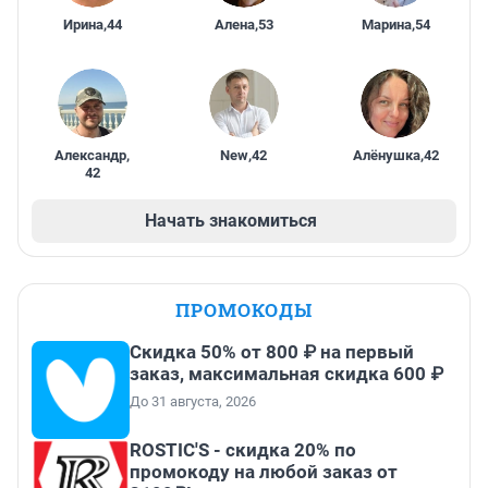
Ирина
,
44
Алена
,
53
Марина
,
54
Александр
,
New
,
42
Алёнушка
,
42
42
Начать знакомиться
ПРОМОКОДЫ
Скидка 50% от 800 ₽ на первый
заказ, максимальная скидка 600 ₽
До 31 августа, 2026
ROSTIC'S - скидка 20% по
промокоду на любой заказ от