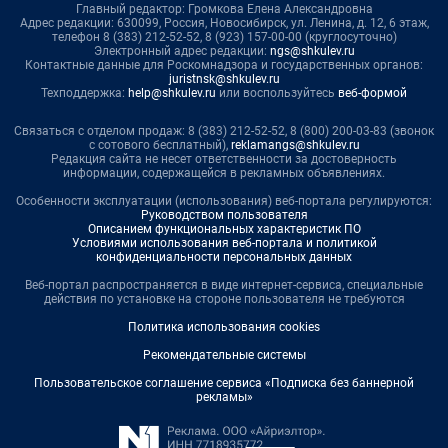
Главный редактор: Громкова Елена Александровна
Адрес редакции: 630099, Россия, Новосибирск, ул. Ленина, д. 12, 6 этаж,
телефон 8 (383) 212-52-52, 8 (923) 157-00-00 (круглосуточно)
Электронный адрес редакции:
ngs@shkulev.ru
Контактные данные для Роскомнадзора и государственных органов:
juristnsk@shkulev.ru
Техподдержка:
help@shkulev.ru
или воспользуйтесь
веб-формой
Связаться с отделом продаж: 8 (383) 212-52-52, 8 (800) 200-03-83 (звонок
с сотового бесплатный),
reklamangs@shkulev.ru
Редакция сайта не несет ответственности за достоверность
информации, содержащейся в рекламных объявлениях.
Особенности эксплуатации (использования) веб-портала регулируются:
Руководством пользователя
Описанием функциональных характеристик ПО
Условиями использования веб-портала и политикой
конфиденциальности персональных данных
Веб-портал распространяется в виде интернет-сервиса, специальные
действия по установке на стороне пользователя не требуются
Политика использования cookies
Рекомендательные системы
Пользовательское соглашение сервиса «Подписка без баннерной
рекламы»