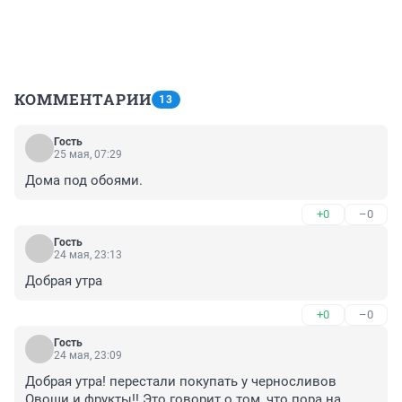
КОММЕНТАРИИ
13
Гость
25 мая, 07:29
Дома под обоями.
+0
–0
Гость
24 мая, 23:13
Добрая утра
+0
–0
Гость
24 мая, 23:09
Добрая утра! перестали покупать у черносливов 
Овощи и фрукты!! Это говорит о том, что пора на 