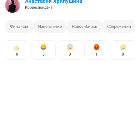
Анастасия Хрипушина
Корреспондент
Финансы
Накопление
Новосибирск
Сбережения
0
5
0
1
0