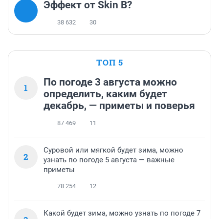
Эффект от Skin B?
38 632
30
ТОП 5
По погоде 3 августа можно
1
определить, каким будет
декабрь, — приметы и поверья
87 469
11
Суровой или мягкой будет зима, можно
2
узнать по погоде 5 августа — важные
приметы
78 254
12
Какой будет зима, можно узнать по погоде 7