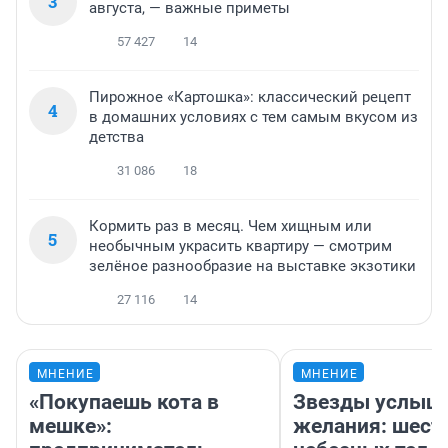
3
августа, — важные приметы
57 427
14
Пирожное «Картошка»: классический рецепт
4
в домашних условиях с тем самым вкусом из
детства
31 086
18
Кормить раз в месяц. Чем хищным или
5
необычным украсить квартиру — смотрим
зелёное разнообразие на выставке экзотики
27 116
14
МНЕНИЕ
МНЕНИЕ
«Покупаешь кота в
Звезды услыш
мешке»:
желания: шест