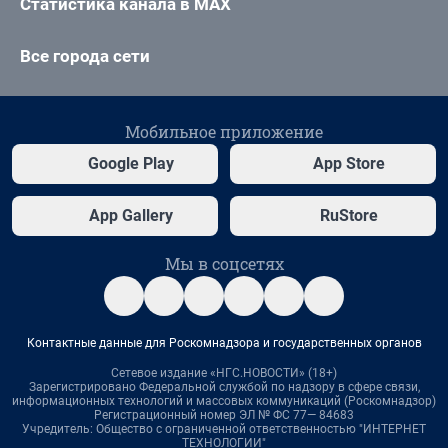
Статистика канала в MAX
Все города сети
Мобильное приложение
Google Play
App Store
App Gallery
RuStore
Мы в соцсетях
Контактные данные для Роскомнадзора и государственных органов
Сетевое издание «НГС.НОВОСТИ» (18+)
Зарегистрировано Федеральной службой по надзору в сфере связи,
информационных технологий и массовых коммуникаций (Роскомнадзор)
Регистрационный номер ЭЛ № ФС 77— 84683
Учредитель: Общество с ограниченной ответственностью "ИНТЕРНЕТ
ТЕХНОЛОГИИ"