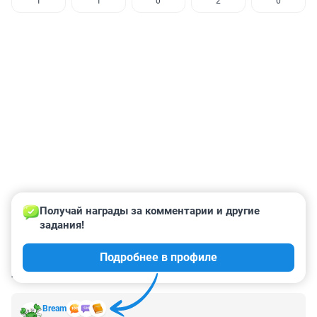
1
1
0
2
0
Получай награды за комментарии и другие 
задания!
Подробнее в профиле
КОММЕНТАРИИ
72
Bream