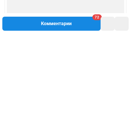
72
Комментарии
Написать комментарий