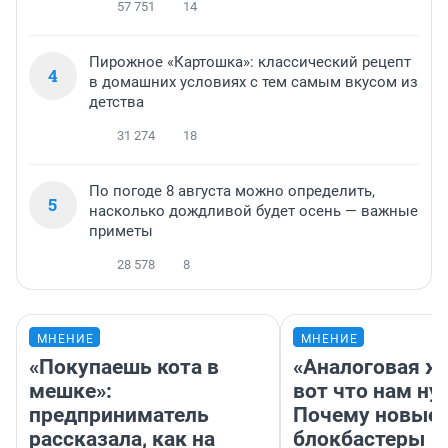
57 751
14
Пирожное «Картошка»: классический рецепт
4
в домашних условиях с тем самым вкусом из
детства
31 274
18
По погоде 8 августа можно определить,
5
насколько дождливой будет осень — важные
приметы
28 578
8
МНЕНИЕ
МНЕНИЕ
«Покупаешь кота в
«Аналоговая ж
мешке»:
вот что нам ну
предприниматель
Почему новые
рассказала, как на
блокбастеры