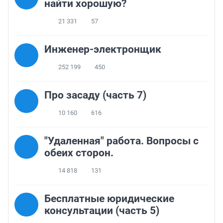
найти хорошую?
21 331
57
Инженер-электронщик
252 199
450
Про засаду (часть 7)
10 160
616
"Удаленная" работа. Вопросы с
обеих сторон.
14 818
131
Бесплатные юридические
консультации (часть 5)