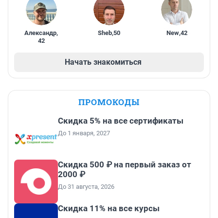
Александр
,
Sheb
,
50
New
,
42
42
Начать знакомиться
ПРОМОКОДЫ
Скидка 5% на все сертификаты
До 1 января, 2027
Скидка 500 ₽ на первый заказ от
2000 ₽
До 31 августа, 2026
Скидка 11% на все курсы