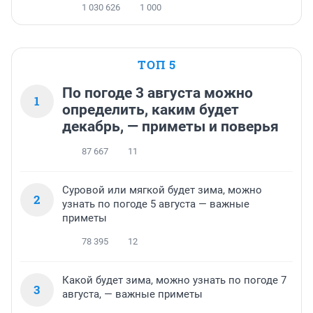
1 030 626
1 000
ТОП 5
По погоде 3 августа можно
1
определить, каким будет
декабрь, — приметы и поверья
87 667
11
Суровой или мягкой будет зима, можно
2
узнать по погоде 5 августа — важные
приметы
78 395
12
Какой будет зима, можно узнать по погоде 7
3
августа, — важные приметы