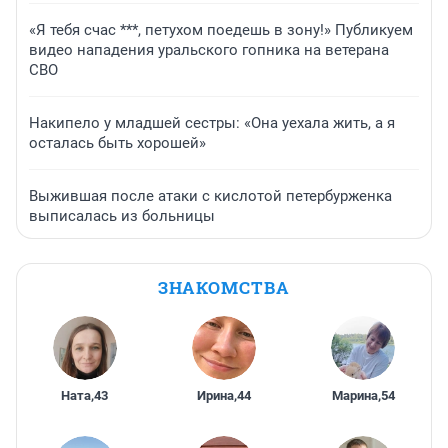
«Я тебя счас ***, петухом поедешь в зону!» Публикуем
видео нападения уральского гопника на ветерана
СВО
Накипело у младшей сестры: «Она уехала жить, а я
осталась быть хорошей»
Выжившая после атаки с кислотой петербурженка
выписалась из больницы
ЗНАКОМСТВА
Ната
,
43
Ирина
,
44
Марина
,
54