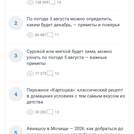
158 399
15
По погоде 3 августа можно определить,
2
каким будет декабрь, — приметы и поверья
86 887
11
Суровой или мягкой будет зима, можно
3
узнать по погоде 5 августа — важные
приметы
77 375
12
Пирожное «Картошка»: классический рецепт
4
в домашних условиях с тем самым вкусом из
детства
30 282
13
Авиашоу в Мочище — 2026: как добраться до
5