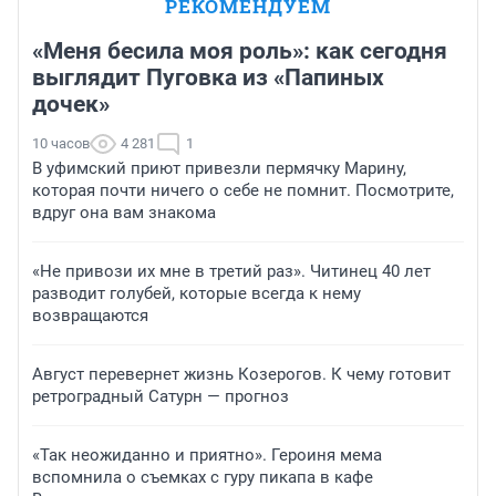
РЕКОМЕНДУЕМ
«Меня бесила моя роль»: как сегодня
выглядит Пуговка из «Папиных
дочек»
10 часов
4 281
1
В уфимский приют привезли пермячку Марину,
которая почти ничего о себе не помнит. Посмотрите,
вдруг она вам знакома
«Не привози их мне в третий раз». Читинец 40 лет
разводит голубей, которые всегда к нему
возвращаются
Август перевернет жизнь Козерогов. К чему готовит
ретроградный Сатурн — прогноз
«Так неожиданно и приятно». Героиня мема
вспомнила о съемках с гуру пикапа в кафе