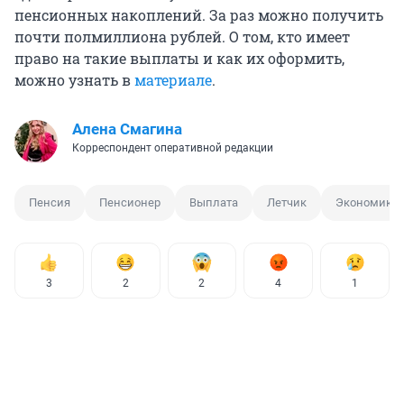
пенсионных накоплений. За раз можно получить
почти полмиллиона рублей. О том, кто имеет
право на такие выплаты и как их оформить,
можно узнать в
материале
.
Алена Смагина
Корреспондент оперативной редакции
Пенсия
Пенсионер
Выплата
Летчик
Экономика
3
2
2
4
1