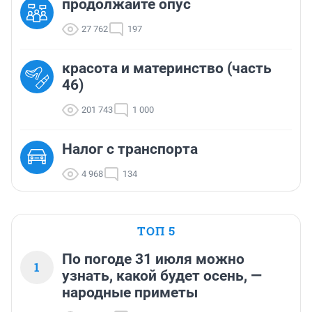
продолжайте опус
27 762
197
красота и материнство (часть
46)
201 743
1 000
Налог с транспорта
4 968
134
ТОП 5
По погоде 31 июля можно
1
узнать, какой будет осень, —
народные приметы