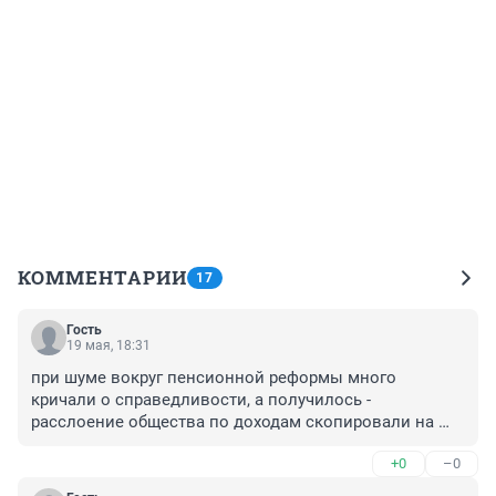
КОММЕНТАРИИ
17
Гость
19 мая, 18:31
при шуме вокруг пенсионной реформы много 
кричали о справедливости, а получилось - 
расслоение общества по доходам скопировали на 
пенсионеров. Да этого и добивались
+0
–0