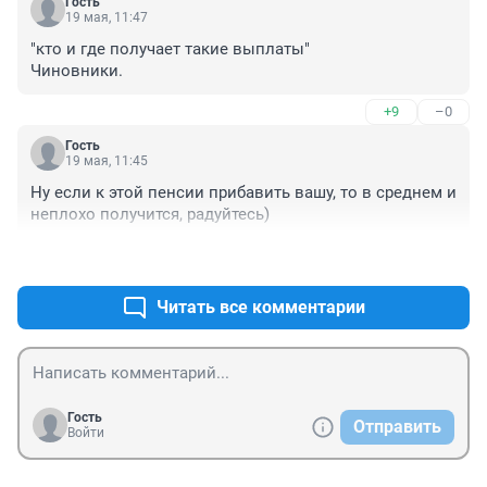
Гость
19 мая, 11:47
"кто и где получает такие выплаты"

Чиновники.
+9
–0
Гость
19 мая, 11:45
Ну если к этой пенсии прибавить вашу, то в среднем и 
неплохо получится, радуйтесь)
+0
–0
Читать все комментарии
Гость
Отправить
Войти