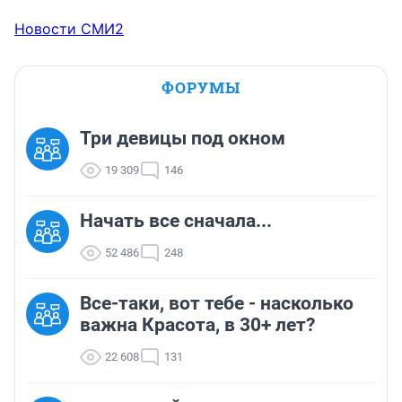
Новости СМИ2
ФОРУМЫ
Три девицы под окном
19 309
146
Начать все сначала...
52 486
248
Все-таки, вот тебе - насколько
важна Красота, в 30+ лет?
22 608
131