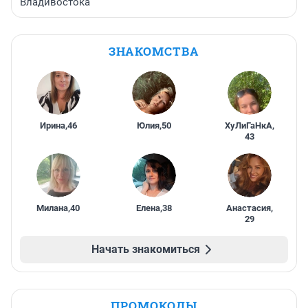
Владивостока
ЗНАКОМСТВА
Ирина
,
46
Юлия
,
50
ХуЛиГаНкА
,
43
Милана
,
40
Елена
,
38
Анастасия
,
29
Начать знакомиться
ПРОМОКОДЫ