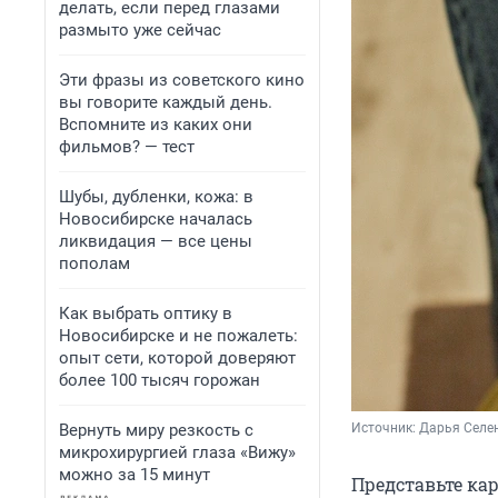
делать, если перед глазами
размыто уже сейчас
Эти фразы из советского кино
вы говорите каждый день.
Вспомните из каких они
фильмов? — тест
Шубы, дубленки, кожа: в
Новосибирске началась
ликвидация — все цены
пополам
Как выбрать оптику в
Новосибирске и не пожалеть:
опыт сети, которой доверяют
более 100 тысяч горожан
Вернуть миру резкость с
Источник: 
Дарья Селен
микрохирургией глаза «Вижу»
можно за 15 минут
Представьте кар