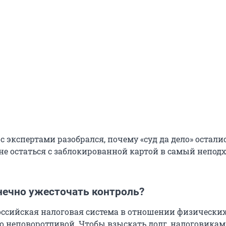
с экспертами разобрался, почему «суд да дело» остали
не остаться с заблокированной картой в самый непо
нечно ужесточать контроль?
оссийская налоговая система в отношении физически
о неповоротливой. Чтобы взыскать долг, налоговикам