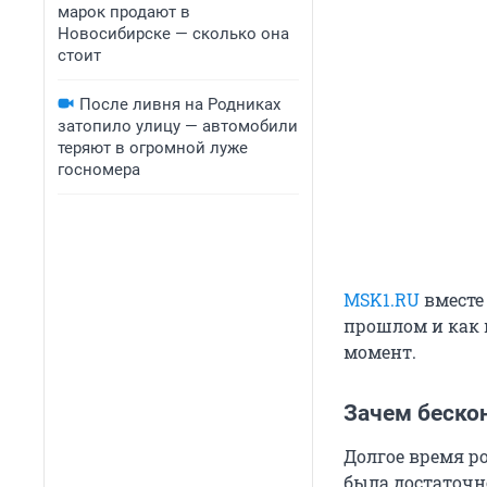
марок продают в
Новосибирске — сколько она
стоит
После ливня на Родниках
затопило улицу — автомобили
теряют в огромной луже
госномера
MSK1.RU
вместе 
прошлом и как 
момент.
Зачем беско
Долгое время р
была достаточн