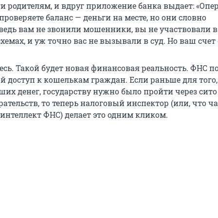
ги родителям, и вдруг приложение банка выдает: «Опе
проверяете баланс — деньги на месте, но они словно
ведь вам не звонили мошенники, вы не участвовали в
емах, и уж точно вас не вызывали в суд. Но ваш счет 
тесь. Такой будет новая финансовая реальность. ФНС п
й доступ к кошелькам граждан. Если раньше для того
ших денег, государству нужно было пройти через сито
ательств, то теперь налоговый инспектор (или, что ч
интеллект ФНС) делает это одним кликом.