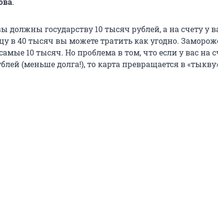
ова
.
вы должны государству
10 тысяч
рублей, а на счету у в
ицу в
40 тысяч
вы можете тратить как угодно. Заморо
е самые
10 тысяч
. Но проблема в том, что если у вас на 
блей (меньше долга!), то карта превращается в «тыкву