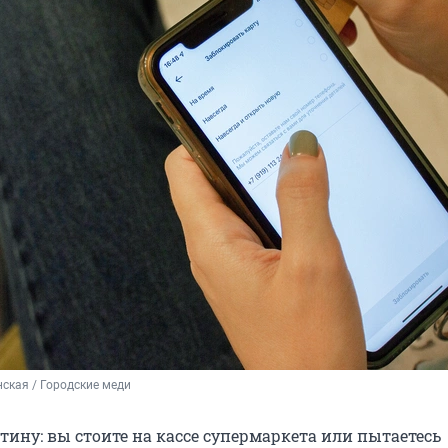
ская / Городские меди
тину: вы стоите на кассе супермаркета или пытаетесь