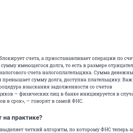
блокирует счета, а приостанавливает операции по сче
 сумму имеющегося долга, то есть в размере отрицате
 налогового счета налогоплательщика. Сумма денежн
ая превышает сумму долга, доступна плательщику. Ва
процедура взыскания задолженности со счетов
иков — физических лиц в банке инициируется в случ
в в срок», — говорят в самой ФНС.
т на практике?
 выделяет четкий алгоритм, по которому ФНС теперь з