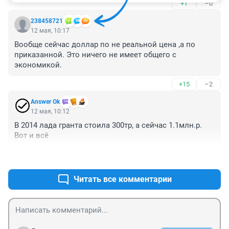
+1
–0
238458721
12 мая, 10:17
Вообще сейчас доллар по не реальной цена ,а по 
приказанной. Это ничего не имеет общего с 
экономикой.
+15
–2
Answer Ok
12 мая, 10:12
В 2014 лада гранта стоила 300тр, а сейчас 1.1млн.р.

Вот и всё
+15
–4
Читать все комментарии