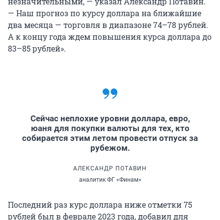
незначительными, — указал Александр Потавин.
— Наш прогноз по курсу доллара на ближайшие
два месяца — торговля в диапазоне 74–78 рублей.
А к концу года ждем повышения курса доллара до
83–85 рублей».
Сейчас неплохие уровни доллара, евро,
юаня для покупки валюты для тех, кто
собирается этим летом провести отпуск за
рубежом.
АЛЕКСАНДР ПОТАВИН
аналитик ФГ «Финам»
Последний раз курс доллара ниже отметки 75
рублей был в феврале 2023 года, добавил для