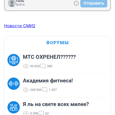
Гость
Отправить
Войти
Новости СМИ2
ФОРУМЫ
МТС ОХРЕНЕЛ??????
94 828
589
Академия фитнеса!
268 966
1 007
Я ль на свете всех милее?
9 398
62