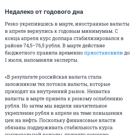
Недалеко от годового дна
Резко укрепившись в марте, иностранные валюты
в апреле вернулись к годовым минимумам. С
конца апреля курс доллара стабилизировался в
районе 74,5–76,5 рубля. В марте действие
бюджетного правила временно
приостановили
до
1 июля, напомнили эксперты.
«В результате российская валюта стала
заложником тех потоков валюты, которые
приходят на внутренний рынок. Нехватка
валюты в марте привела к резкому ослаблению
рубля. Но затем мы видели значительное
укрепление рубля в апреле на теме повышения
цен на нефть. Поскольку финансовые власти
обязаны поддерживать стабильность курса
национальной валюты, принято решение