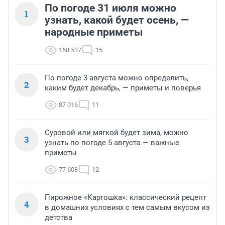
По погоде 31 июля можно
1
узнать, какой будет осень, —
народные приметы
158 537
15
По погоде 3 августа можно определить,
2
каким будет декабрь, — приметы и поверья
87 016
11
Суровой или мягкой будет зима, можно
3
узнать по погоде 5 августа — важные
приметы
77 608
12
Пирожное «Картошка»: классический рецепт
4
в домашних условиях с тем самым вкусом из
детства