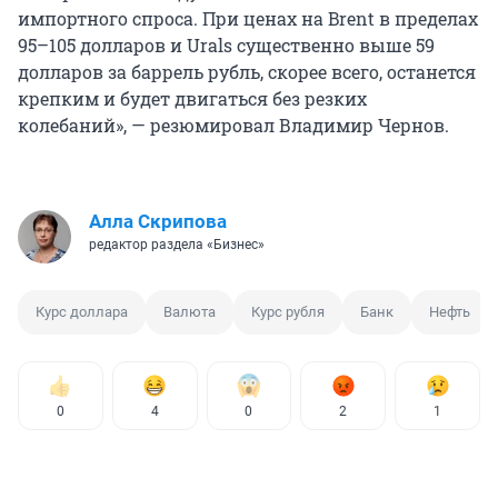
импортного спроса. При ценах на Brent в пределах
95–105 долларов и Urals существенно выше 59
долларов за баррель рубль, скорее всего, останется
крепким и будет двигаться без резких
колебаний», — резюмировал Владимир Чернов.
Алла Скрипова
редактор раздела «Бизнес»
Курс доллара
Валюта
Курс рубля
Банк
Нефть
0
4
0
2
1