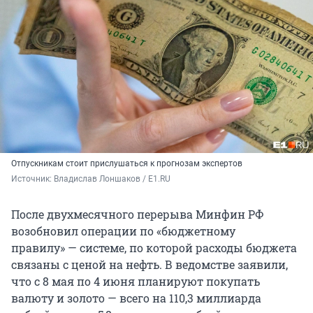
Отпускникам стоит прислушаться к прогнозам экспертов
Источник: 
Владислав Лоншаков / E1.RU
После двухмесячного перерыва Минфин РФ
возобновил операции по «бюджетному
правилу» — системе, по которой расходы бюджета
связаны с ценой на нефть. В ведомстве заявили,
что с 8 мая по 4 июня планируют покупать
валюту и золото — всего на
110,3 миллиарда