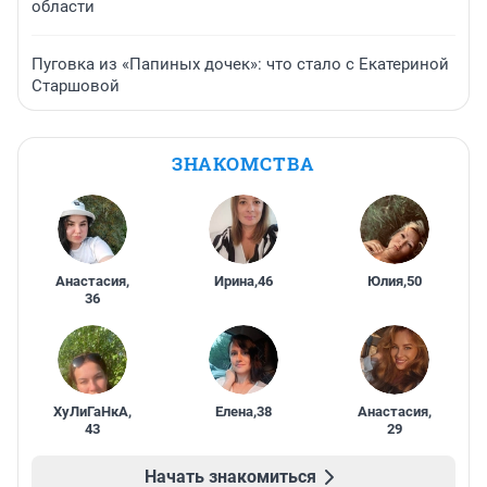
области
Пуговка из «Папиных дочек»: что стало с Екатериной
Старшовой
ЗНАКОМСТВА
Анастасия
,
Ирина
,
46
Юлия
,
50
36
ХуЛиГаНкА
,
Елена
,
38
Анастасия
,
43
29
Начать знакомиться