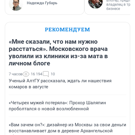
Блогер, предпри
Надежда Губарь
владелец в тра
бизнесе
РЕКОМЕНДУЕМ
«Мне сказали, что нам нужно
расстаться». Московского врача
уволили из клиники из-за мата в
личном блоге
7 часов
16 194
10
Ученый АлтГУ рассказала, ждать ли нашествия
комаров в августе
«Четырех мужей потеряла»: Прохор Шаляпин
проболтался о новой возлюбленной
«Вам зачем он?»: дизайнер из Москвы за свои деньги
восстанавливает дом в деревне Архангельской