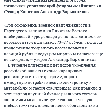
еще одним успешным месяцем для рубля,
согласился
управляющий фондом «Майнинг» УК
«Рекорд Капитал» Александр Барышников
.
«При сохранении военной напряженности в
Персидском заливе и на Ближнем Востоке
внебиржевой курс доллара до начала лета может
переместиться в диапазон 73–77 рублей. Тренд на
продолжение умеренного восстановления
позиций рубля к ведущим мировым валютам еще
не исчерпан, — уверен Александр Барышников.
— В течение длительных периодов укрепления
российской валюты бизнес наращивает
реализацию инвестпрограмм, спрос на
импортную потребительскую электронику и
автомобили остается стабильным. Как правило, в
этот период крупный бизнес реального сектора
экономики модернизирует технологическую
инфраструктуру, внедряя новое оборудование и