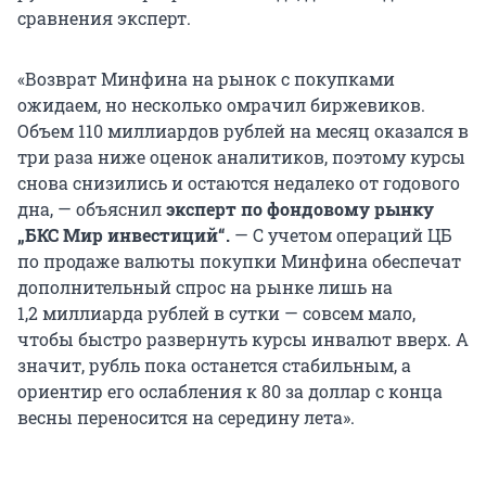
сравнения эксперт.
«Возврат Минфина на рынок с покупками
ожидаем, но несколько омрачил биржевиков.
Объем
110 миллиардов
рублей на месяц оказался в
три раза ниже оценок аналитиков, поэтому курсы
снова снизились и остаются недалеко от годового
дна, — объяснил
эксперт по фондовому рынку
„БКС Мир инвестиций“.
— С учетом операций ЦБ
по продаже валюты покупки Минфина обеспечат
дополнительный спрос на рынке лишь на
1,2 миллиарда
рублей в сутки — совсем мало,
чтобы быстро развернуть курсы инвалют вверх. А
значит, рубль пока останется стабильным, а
ориентир его ослабления к 80 за доллар с конца
весны переносится на середину лета».