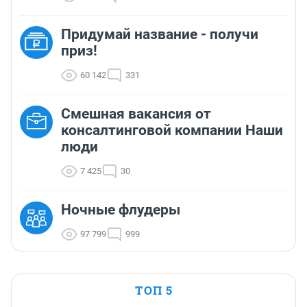
Придумай название - получи
приз!
60 142
331
Смешная вакансия от
консалтинговой компании Наши
люди
7 425
30
Ночные флудеры
97 799
999
ТОП 5