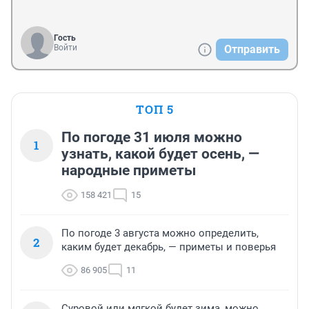
Гость
Войти
Отправить
ТОП 5
По погоде 31 июля можно
1
узнать, какой будет осень, —
народные приметы
158 421
15
По погоде 3 августа можно определить,
2
каким будет декабрь, — приметы и поверья
86 905
11
Суровой или мягкой будет зима, можно