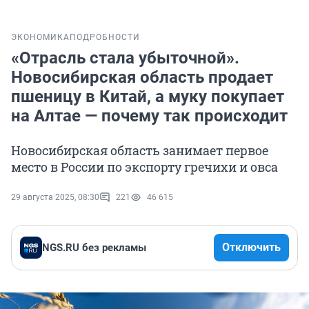
ЭКОНОМИКА
ПОДРОБНОСТИ
«Отрасль стала убыточной».
Новосибирская область продает
пшеницу в Китай, а муку покупает
на Алтае — почему так происходит
Новосибирская область занимает первое
место в России по экспорту гречихи и овса
29 августа 2025, 08:30
221
46 615
Отключить
NGS.RU без рекламы