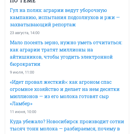
ПО ТЕМЕ
Гул на полях: аграрии ведут уборочную
кампанию, испытания подсолнухов и ржи —
захватывающий репортаж
23 августа, 14:00
Мало посеять зерно, нужно уметь отчитаться:
как аграрии тратят миллионы на
айтишников, чтобы угодить электронной
бюрократии
9 июля, 11:00
«Идет провал жесткий»: как агроном спас
огромное хозяйство и делает на нем десятки
миллионов — из его молока готовят сыр
«Ламбер»
11 июня, 10:00
Куда убежало? Новосибирск производит сотни
тысяч тонн молока — разбираемся, почему в