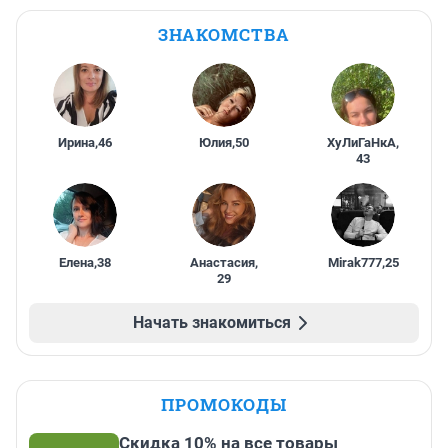
ЗНАКОМСТВА
Ирина
,
46
Юлия
,
50
ХуЛиГаНкА
,
43
Елена
,
38
Анастасия
,
Mirak777
,
25
29
Начать знакомиться
ПРОМОКОДЫ
Скидка 10% на все товары