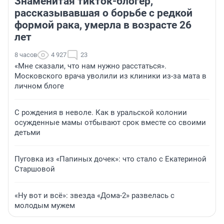
Знаменитая тикток-блогер,
рассказывавшая о борьбе с редкой
формой рака, умерла в возрасте 26
лет
8 часов
4 927
23
«Мне сказали, что нам нужно расстаться».
Московского врача уволили из клиники из-за мата в
личном блоге
С рождения в неволе. Как в уральской колонии
осужденные мамы отбывают срок вместе со своими
детьми
Пуговка из «Папиных дочек»: что стало с Екатериной
Старшовой
«Ну вот и всё»: звезда «Дома-2» развелась с
молодым мужем