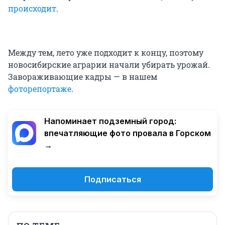
происходит
.
Между тем, лето уже подходит к концу, поэтому
новосибирские аграрии начали убирать урожай.
Завораживающие кадры — в нашем
фоторепортаже
.
Напоминает подземный город:
впечатляющие фото провала в Горском
→
Подписаться