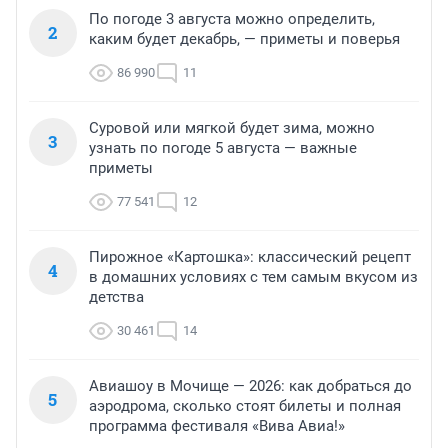
По погоде 3 августа можно определить,
2
каким будет декабрь, — приметы и поверья
86 990
11
Суровой или мягкой будет зима, можно
3
узнать по погоде 5 августа — важные
приметы
77 541
12
Пирожное «Картошка»: классический рецепт
4
в домашних условиях с тем самым вкусом из
детства
30 461
14
Авиашоу в Мочище — 2026: как добраться до
5
аэродрома, сколько стоят билеты и полная
программа фестиваля «Вива Авиа!»