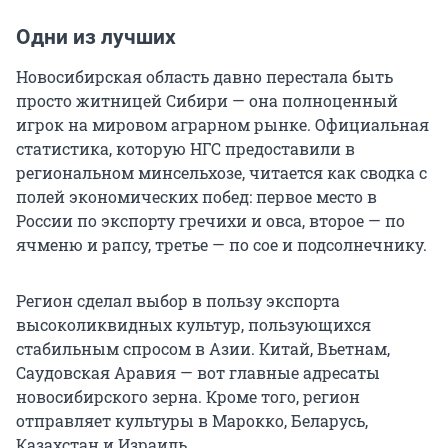
Одни из лучших
Новосибирская область давно перестала быть
просто житницей Сибири — она полноценный
игрок на мировом аграрном рынке. Официальная
статистика, которую НГС предоставили в
региональном минсельхозе, читается как сводка с
полей экономических побед: первое место в
России по экспорту гречихи и овса, второе — по
ячменю и рапсу, третье — по сое и подсолнечнику.
Регион сделал выбор в пользу экспорта
высоколиквидных культур, пользующихся
стабильным спросом в Азии. Китай, Вьетнам,
Саудовская Аравия — вот главные адресаты
новосибирского зерна. Кроме того, регион
отправляет культуры в Марокко, Беларусь,
Казахстан и Израиль.