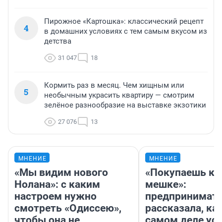
Пирожное «Картошка»: классический рецепт
4
в домашних условиях с тем самым вкусом из
детства
31 047
18
Кормить раз в месяц. Чем хищным или
5
необычным украсить квартиру — смотрим
зелёное разнообразие на выставке экзотики
27 076
13
МНЕНИЕ
МНЕНИЕ
«Мы видим нового
«Покупаешь ко
Нолана»: с каким
мешке»:
настроем нужно
предпринимат
смотреть «Одиссею»,
рассказала, как
чтобы она не
самом деле ус