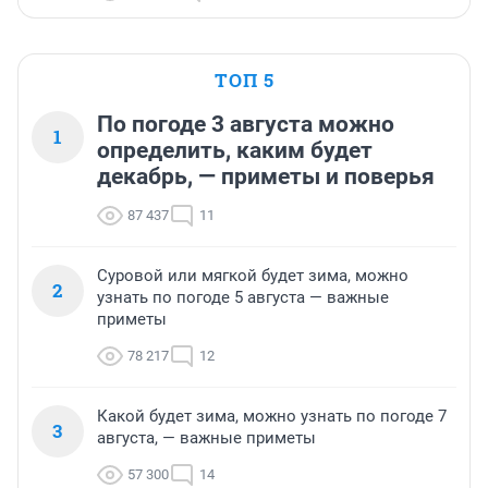
ТОП 5
По погоде 3 августа можно
1
определить, каким будет
декабрь, — приметы и поверья
87 437
11
Суровой или мягкой будет зима, можно
2
узнать по погоде 5 августа — важные
приметы
78 217
12
Какой будет зима, можно узнать по погоде 7
3
августа, — важные приметы
57 300
14