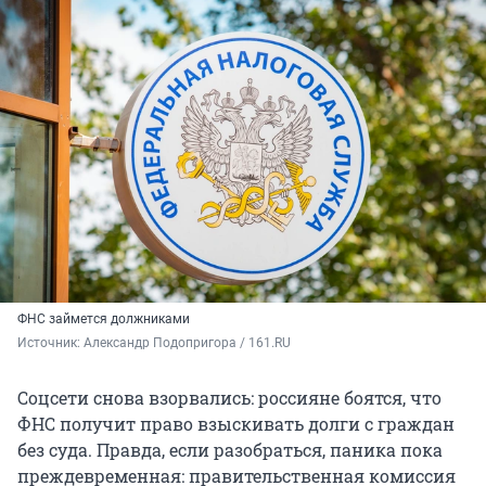
ФНС займется должниками
Источник: 
Александр Подопригора / 161.RU
Соцсети снова взорвались: россияне боятся, что
ФНС получит право взыскивать долги с граждан
без суда. Правда, если разобраться, паника пока
преждевременная: правительственная комиссия