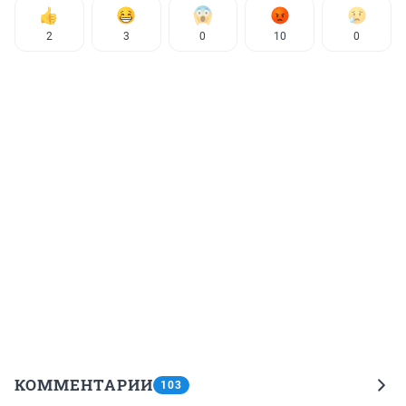
2
3
0
10
0
КОММЕНТАРИИ
103