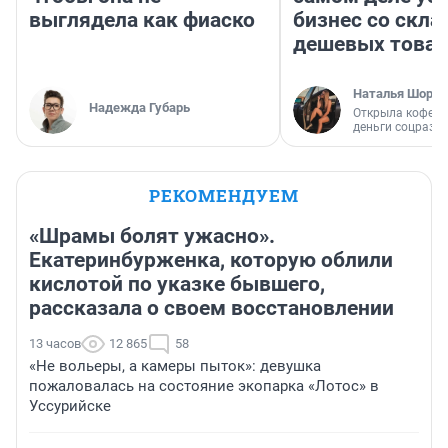
выглядела как фиаско
бизнес со скл
дешевых това
Наталья Шорох
Надежда Губарь
Открыла кофейн
деньги соцразв
РЕКОМЕНДУЕМ
«Шрамы болят ужасно».
Екатеринбурженка, которую облили
кислотой по указке бывшего,
рассказала о своем восстановлении
13 часов
12 865
58
«Не вольеры, а камеры пыток»: девушка
пожаловалась на состояние экопарка «Лотос» в
Уссурийске