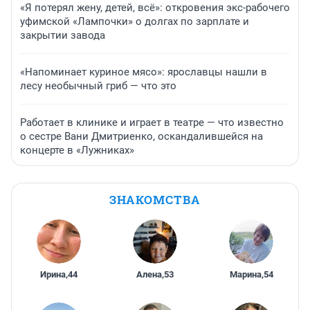
«Я потерял жену, детей, всё»: откровения экс-рабочего
уфимской «Лампочки» о долгах по зарплате и
закрытии завода
«Напоминает куриное мясо»: ярославцы нашли в
лесу необычный гриб — что это
Работает в клинике и играет в театре — что известно
о сестре Вани Дмитриенко, оскандалившейся на
концерте в «Лужниках»
ЗНАКОМСТВА
Ирина
,
44
Алена
,
53
Марина
,
54