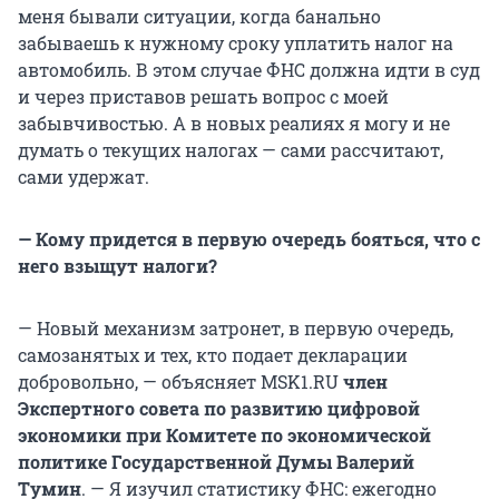
меня бывали ситуации, когда банально
забываешь к нужному сроку уплатить налог на
автомобиль. В этом случае ФНС должна идти в суд
и через приставов решать вопрос с моей
забывчивостью. А в новых реалиях я могу и не
думать о текущих налогах — сами рассчитают,
сами удержат.
— Кому придется в первую очередь бояться, что с
него взыщут налоги?
— Новый механизм затронет, в первую очередь,
самозанятых и тех, кто подает декларации
добровольно, — объясняет MSK1.RU
член
Экспертного совета по развитию цифровой
экономики при Комитете по экономической
политике Государственной Думы Валерий
Тумин
. — Я изучил статистику ФНС: ежегодно