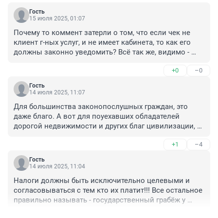
Гость
15 июля 2025, 01:07
Почему то коммент затерли о том, что если чек не 
клиент г-ных услуг, и не имеет кабинета, то как его 
должны законно уведомить? Всё так же, видимо - 
письмецом, нет?
+0
–0
Гость
14 июля 2025, 11:07
Для большинства законопослушных граждан, это 
даже благо. А вот для поуехавших обладателей 
дорогой недвижимости и других благ цивилизации, 
это конечно удар ниже пояса. Хахаха!!! 😂
+1
–4
Гость
14 июля 2025, 11:04
Налоги должны быть исключительно целевыми и 
согласовываться с тем кто их платит!!! Все остальное 
правильно называть - государственный грабёж у 
населения.