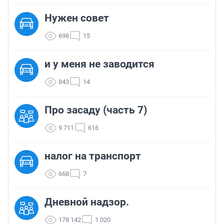
Нужен совет
698
15
и у меня не заводится
843
14
Про засаду (часть 7)
9 711
616
налог на транспорт
668
7
Дневной надзор.
178 142
1 020