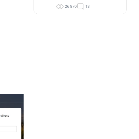
26 870
13