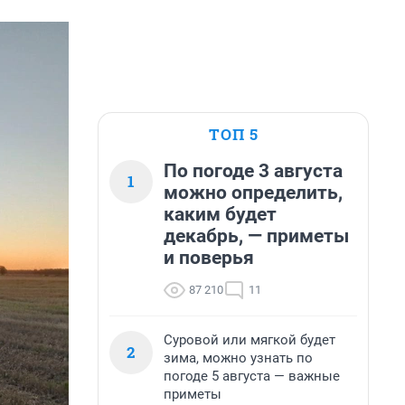
ТОП 5
По погоде 3 августа
1
можно определить,
каким будет
декабрь, — приметы
и поверья
87 210
11
Суровой или мягкой будет
2
зима, можно узнать по
погоде 5 августа — важные
приметы