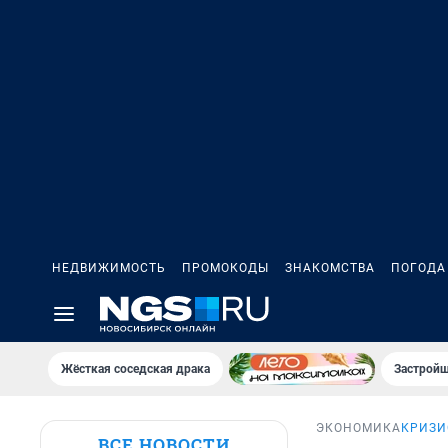
НЕДВИЖИМОСТЬ
ПРОМОКОДЫ
ЗНАКОМСТВА
ПОГОДА
Жёсткая соседская драка
Застройщ
ЭКОНОМИКА
КРИЗИ
ВСЕ НОВОСТИ