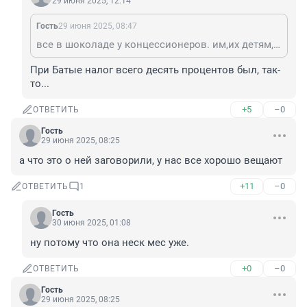
29 июня 2025, 12:14
Гость
29 июня 2025, 08:47
все в шоколаде у концессионеров. им,их детям, их внукам пожизненный доход обеспечен. Как 300л назад. при Батые
При Батые налог всего десять процентов был, так-
то...
+5
–0
ОТВЕТИТЬ
Гость
29 июня 2025, 08:25
а что это о ней заговорили, у нас все хорошо вещают
+11
–0
ОТВЕТИТЬ
1
Гость
30 июня 2025, 01:08
ну потому что она неск мес уже.
+0
–0
ОТВЕТИТЬ
Гость
29 июня 2025, 08:25