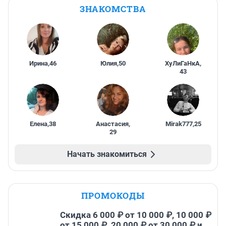
ЗНАКОМСТВА
Ирина
,
46
Юлия
,
50
ХуЛиГаНкА
,
43
Елена
,
38
Анастасия
,
Mirak777
,
25
29
Начать знакомиться
ПРОМОКОДЫ
Скидка 6 000 ₽ от 10 000 ₽, 10 000 ₽
от 15 000 ₽, 20 000 ₽ от 30 000 ₽ и