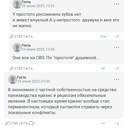
Гость
29 июня 2025, 10:33
У простого россиянина зубов нет

и живот впуклый.А у непростого -двужуха и мне его 
не жалко.
+14
–0
ОТВЕТИТЬ
Гость
29 июня 2025, 13:38
Они все на СВО. По "простоте" душевной...
+0
–0
ОТВЕТИТЬ
Гость
29 июня 2025, 07:45
В экономике с частной собственностью на средства 
производства кризис и рецессия обязательные 
явления. В настоящее время кризис вообще стал 
перманентным, который пытаются стравить через 
локальные конфликты.
+7
–2
ОТВЕТИТЬ
7