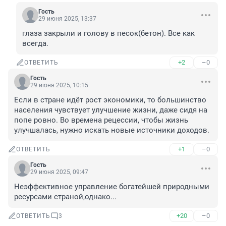
Гость
29 июня 2025, 13:37
глаза закрыли и голову в песок(бетон). Все как 
всегда.
+2
–0
ОТВЕТИТЬ
Гость
29 июня 2025, 10:15
Если в стране идёт рост экономики, то большинство 
населения чувствует улучшение жизни, даже сидя на 
попе ровно. Во времена рецессии, чтобы жизнь 
улучшалась, нужно искать новые источники доходов.
+1
–0
ОТВЕТИТЬ
Гость
29 июня 2025, 09:47
Неэффективное управление богатейшей природными 
ресурсами страной,однако...
+20
–0
ОТВЕТИТЬ
3