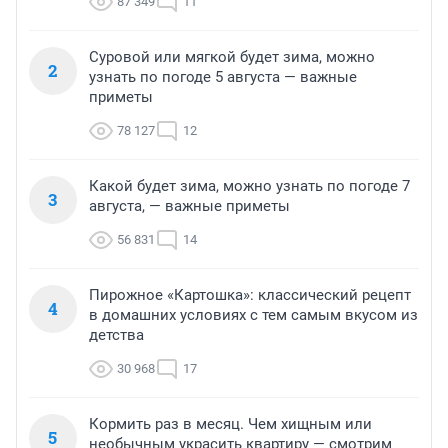
87 349
11
Суровой или мягкой будет зима, можно
2
узнать по погоде 5 августа — важные
приметы
78 127
12
Какой будет зима, можно узнать по погоде 7
3
августа, — важные приметы
56 831
14
Пирожное «Картошка»: классический рецепт
4
в домашних условиях с тем самым вкусом из
детства
30 968
17
Кормить раз в месяц. Чем хищным или
5
необычным украсить квартиру — смотрим