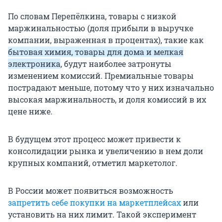
По словам Перепёлкина, товары с низкой
маржинальностью (доля прибыли в выручке
компании, выраженная в процентах), такие как
бытовая химия, товары для дома и мелкая
электроника
, будут наиболее затронуты
изменением комиссий. Премиальные товары
пострадают меньше, потому что у них изначально
высокая маржинальность, и доля комиссий в их
цене ниже.
В будущем этот процесс может привести к
консолидации рынка и увеличению в нем доли
крупных компаний, отметил маркетолог.
В России может появиться возможность
запретить себе покупки на маркетплейсах
или
установить на них лимит. Такой эксперимент