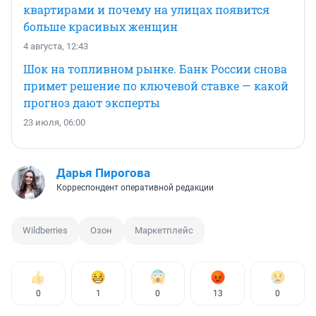
квартирами и почему на улицах появится
больше красивых женщин
4 августа, 12:43
Шок на топливном рынке. Банк России снова
примет решение по ключевой ставке — какой
прогноз дают эксперты
23 июля, 06:00
Дарья Пирогова
Корреспондент оперативной редакции
Wildberries
Озон
Маркетплейс
0
1
0
13
0