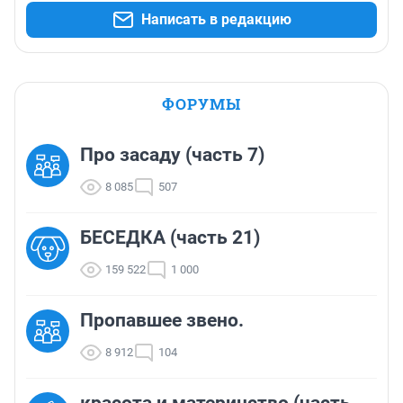
Написать в редакцию
ФОРУМЫ
Про засаду (часть 7)
8 085
507
БЕСЕДКА (часть 21)
159 522
1 000
Пропавшее звено.
8 912
104