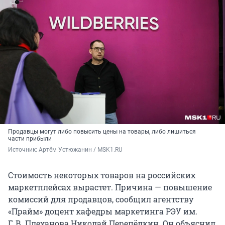
Продавцы могут либо повысить цены на товары, либо лишиться
части прибыли
Источник: 
Артём Устюжанин / MSK1.RU
Стоимость некоторых товаров на российских
маркетплейсах вырастет. Причина — повышение
комиссий для продавцов, сообщил агентству
«Прайм» доцент кафедры маркетинга РЭУ им.
Г. В. Плеханова Николай Перепёлкин. Он объяснил,