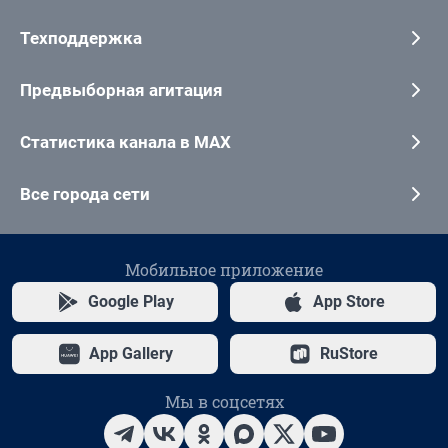
Техподдержка
Предвыборная агитация
Статистика канала в MAX
Все города сети
Мобильное приложение
Google Play
App Store
App Gallery
RuStore
Мы в соцсетях