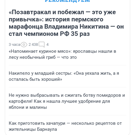
«Позавтракал и побежал — это уже
привычка»: история пермского
марафонца Владимира Никитина — он
стал чемпионом РФ 35 раз
3 часа
2 438
4
«Напоминает куриное мясо»: ярославцы нашли в
лесу необычный гриб — что это
Накипело у младшей сестры: «Она уехала жить, а я
осталась быть хорошей»
Не нужно выбрасывать и сжигать ботву помидоров и
картофеля! Как я нашла лучшее удобрение для
яблони и малины
Как приготовить хачапури — несколько рецептов от
жительницы Барнаула