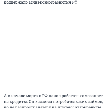
поддержало Минэкономразвития РФ.
А в начале марта в РФ начал работать самозапрет
на кредиты. Он касается потребительских займов,
но не распространяется на ипотеку, автокредиты