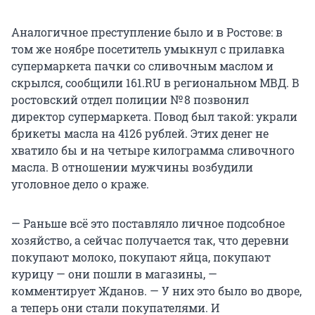
Аналогичное преступление было и в Ростове: в
том же ноябре посетитель умыкнул с прилавка
супермаркета пачки со сливочным маслом и
скрылся, сообщили 161.RU в региональном МВД. В
ростовский отдел полиции № 8 позвонил
директор супермаркета. Повод был такой: украли
брикеты масла на 4126 рублей. Этих денег не
хватило бы и на четыре килограмма сливочного
масла. В отношении мужчины возбудили
уголовное дело о краже.
— Раньше всё это поставляло личное подсобное
хозяйство, а сейчас получается так, что деревни
покупают молоко, покупают яйца, покупают
курицу — они пошли в магазины, —
комментирует Жданов. — У них это было во дворе,
а теперь они стали покупателями. И