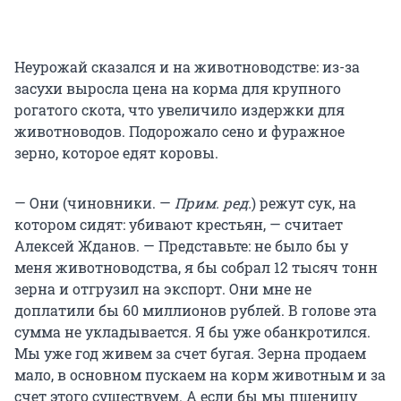
Неурожай сказался и на животноводстве: из-за
засухи выросла цена на корма для крупного
рогатого скота, что увеличило издержки для
животноводов. Подорожало сено и фуражное
зерно, которое едят коровы.
— Они (чиновники. —
Прим. ред.
) режут сук, на
котором сидят: убивают крестьян, — считает
Алексей Жданов. — Представьте: не было бы у
меня животноводства, я бы собрал 12 тысяч тонн
зерна и отгрузил на экспорт. Они мне не
доплатили бы 60 миллионов рублей. В голове эта
сумма не укладывается. Я бы уже обанкротился.
Мы уже год живем за счет бугая. Зерна продаем
мало, в основном пускаем на корм животным и за
счет этого существуем. А если бы мы пшеницу