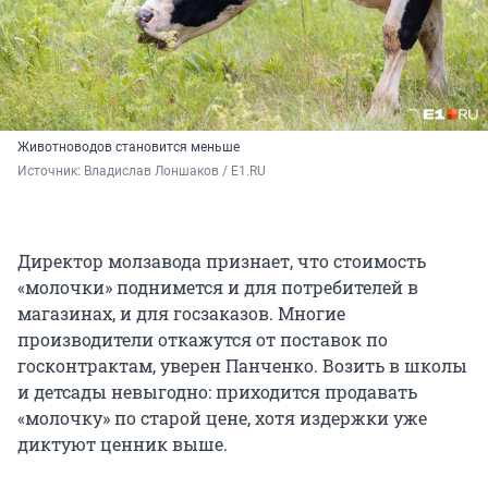
Животноводов становится меньше
Источник: 
Владислав Лоншаков / E1.RU
Директор молзавода признает, что стоимость
«молочки» поднимется и для потребителей в
магазинах, и для госзаказов. Многие
производители откажутся от поставок по
госконтрактам, уверен Панченко. Возить в школы
и детсады невыгодно: приходится продавать
«молочку» по старой цене, хотя издержки уже
диктуют ценник выше.