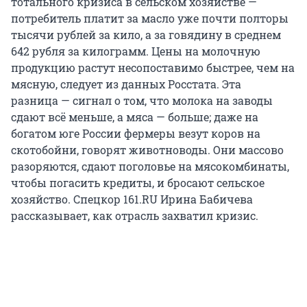
тотального кризиса в сельском хозяйстве —
потребитель платит за масло уже почти полторы
тысячи рублей за кило, а за говядину в среднем
642 рубля за килограмм. Цены на молочную
продукцию растут несопоставимо быстрее, чем на
мясную, следует из данных Росстата. Эта
разница — сигнал о том, что молока на заводы
сдают всё меньше, а мяса — больше; даже на
богатом юге России фермеры везут коров на
скотобойни, говорят животноводы. Они массово
разоряются, сдают поголовье на мясокомбинаты,
чтобы погасить кредиты, и бросают сельское
хозяйство. Спецкор 161.RU Ирина Бабичева
рассказывает, как отрасль захватил кризис.