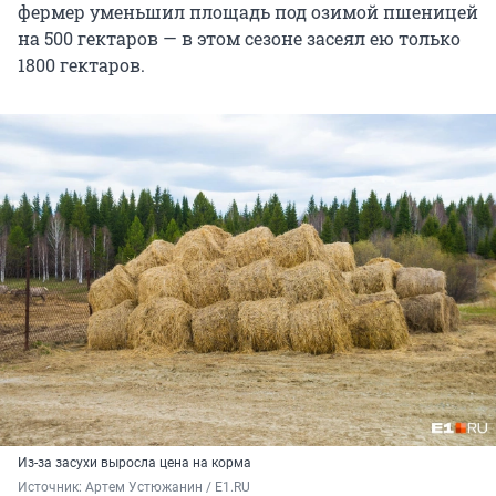
фермер уменьшил площадь под озимой пшеницей
на 500 гектаров — в этом сезоне засеял ею только
1800 гектаров.
Из-за засухи выросла цена на корма
Источник: 
Артем Устюжанин / E1.RU