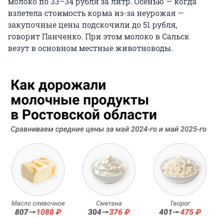
молоко по 33–34 рубля за литр. Осенью — когда
взлетела стоимость корма из-за неурожая —
закупочные цены подскочили до 51 рубля,
говорит Панченко. При этом молоко в Сальск
везут в основном местные животноводы.