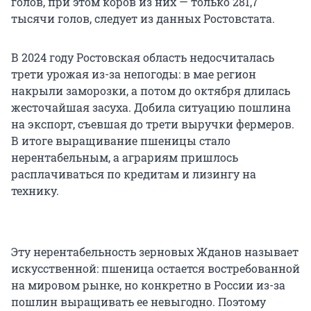
голов, при этом коров из них — только 281,7
тысячи голов, следует из данных Ростовстата.
В 2024 году Ростовская область недосчиталась
трети урожая из-за непогоды: в мае регион
накрыли заморозки, а потом до октября длилась
жесточайшая засуха. Добила ситуацию пошлина
на экспорт, съевшая до трети выручки фермеров.
В итоге выращивание пшеницы стало
нерентабельным, а аграриям пришлось
расплачиваться по кредитам и лизингу на
технику.
Эту нерентабельность зерновых Жданов называет
искусственной: пшеница остается востребованной
на мировом рынке, но конкретно в России из-за
пошлин выращивать ее невыгодно. Поэтому