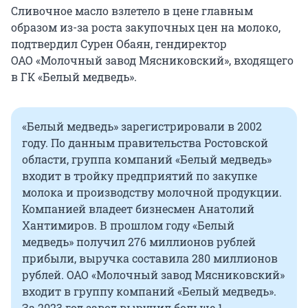
Сливочное масло взлетело в цене главным
образом из-за роста закупочных цен на молоко,
подтвердил Сурен Обаян, гендиректор
ОАО «Молочный завод Мясниковский», входящего
в ГК «Белый медведь».
«Белый медведь» зарегистрировали в 2002
году. По данным правительства Ростовской
области, группа компаний «Белый медведь»
входит в тройку предприятий по закупке
молока и производству молочной продукции.
Компанией владеет бизнесмен Анатолий
Хантимиров. В прошлом году «Белый
медведь» получил 276 миллионов рублей
прибыли, выручка составила 280 миллионов
рублей. ОАО «Молочный завод Мясниковский»
входит в группу компаний «Белый медведь».
За 2023 год завод выручил больше 1