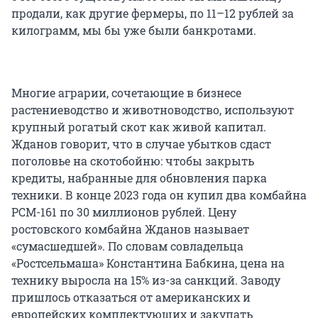
продали, как другие фермеры, по 11–12 рублей за
килограмм, мы бы уже были банкротами.
Многие аграрии, сочетающие в бизнесе
растениеводство и животноводство, используют
крупный рогатый скот как живой капитал.
Жданов говорит, что в случае убытков сдаст
поголовье на скотобойню: чтобы закрыть
кредиты, набранные для обновления парка
техники. В конце 2023 года он купил два комбайна
РСМ-161 по 30 миллионов рублей. Цену
ростовского комбайна Жданов называет
«сумасшедшей». По словам совладельца
«Ростсельмаша» Константина Бабкина, цена на
технику выросла на 15% из-за санкций. Заводу
пришлось отказаться от американских и
европейских комплектующих и закупать