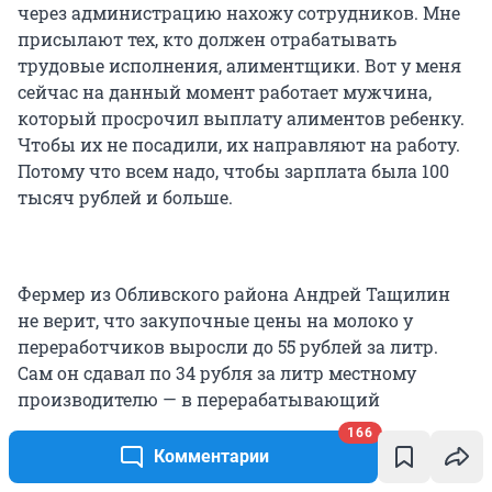
через администрацию нахожу сотрудников. Мне
присылают тех, кто должен отрабатывать
трудовые исполнения, алиментщики. Вот у меня
сейчас на данный момент работает мужчина,
который просрочил выплату алиментов ребенку.
Чтобы их не посадили, их направляют на работу.
Потому что всем надо, чтобы зарплата была 100
тысяч рублей и больше.
Фермер из Обливского района Андрей Тащилин
не верит, что закупочные цены на молоко у
переработчиков выросли до 55 рублей за литр.
Сам он сдавал по 34 рубля за литр местному
производителю — в перерабатывающий
кооператив.
166
Комментарии
— Все издержки выросли. Фуражное зерно стоило