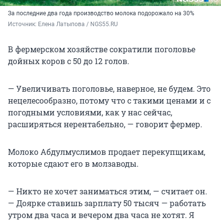
За последние два года производство молока подорожало на 30%
Источник: 
Елена Латыпова / NGS55.RU
В фермерском хозяйстве сократили поголовье
дойных коров с 50 до 12 голов.
— Увеличивать поголовье, наверное, не будем. Это
нецелесообразно, потому что с такими ценами и с
погодными условиями, как у нас сейчас,
расширяться нерентабельно, — говорит фермер.
Молоко Абдулмуслимов продает перекупщикам,
которые сдают его в молзаводы.
— Никто не хочет заниматься этим, — считает он.
— Доярке ставишь зарплату 50 тысяч — работать
утром два часа и вечером два часа не хотят. Я