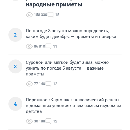
народные приметы
158 330
15
По погоде 3 августа можно определить,
2
каким будет декабрь, — приметы и поверья
86 810
11
Суровой или мягкой будет зима, можно
3
узнать по погоде 5 августа — важные
приметы
77 140
12
Пирожное «Картошка»: классический рецепт
4
в домашних условиях с тем самым вкусом из
детства
30 188
12