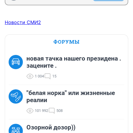
Новости СМИ2
ФОРУМЫ
новая тачка нашего президена .
зацените .
1 004
15
"белая норка" или жизненные
реалии
101 992
508
Озорной дозор))