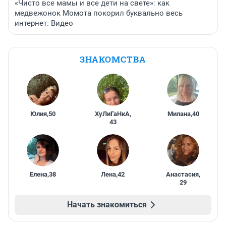
«Чисто все мамы и все дети на свете»: как
медвежонок Момота покорил буквально весь
интернет. Видео
ЗНАКОМСТВА
Юлия
,
50
ХуЛиГаНкА
,
Милана
,
40
43
Елена
,
38
Лена
,
42
Анастасия
,
29
Начать знакомиться