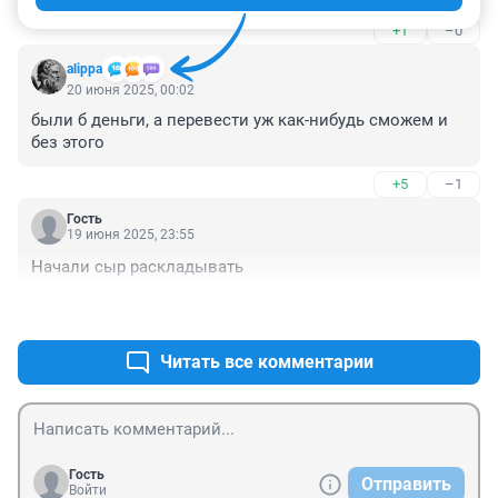
+1
–0
alippa
20 июня 2025, 00:02
были б деньги, а перевести уж как-нибудь сможем и 
без этого
+5
–1
Гость
19 июня 2025, 23:55
Начали сыр раскладывать
+4
–1
Читать все комментарии
Гость
Отправить
Войти