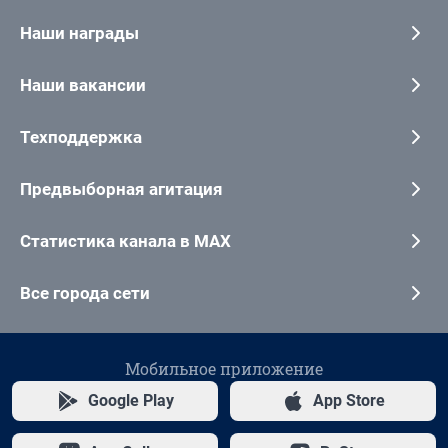
Наши награды
Наши вакансии
Техподдержка
Предвыборная агитация
Статистика канала в MAX
Все города сети
Мобильное приложение
Google Play
App Store