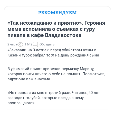
РЕКОМЕНДУЕМ
«Так неожиданно и приятно». Героиня
мема вспомнила о съемках с гуру
пикапа в кафе Владивостока
2 часа
1 642
Обсудить
«Заказали на 3-летие»: перед убийством жены в
Казани турок забрал торт на день рождения сына
В уфимский приют привезли пермячку Марину,
которая почти ничего о себе не помнит. Посмотрите,
вдруг она вам знакома
«Не привози их мне в третий раз». Читинец 40 лет
разводит голубей, которые всегда к нему
возвращаются