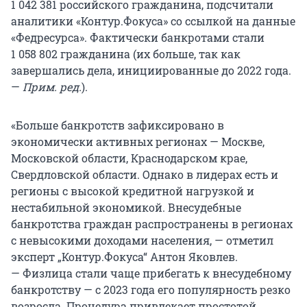
1 042 381 российского гражданина, подсчитали
аналитики «Контур.Фокуса» со ссылкой на данные
«Федресурса». Фактически банкротами стали
1 058 802 гражданина (их больше, так как
завершались дела, инициированные до 2022 года.
—
Прим. ред.
).
«Больше банкротств зафиксировано в
экономически активных регионах — Москве,
Московской области, Краснодарском крае,
Свердловской области. Однако в лидерах есть и
регионы с высокой кредитной нагрузкой и
нестабильной экономикой. Внесудебные
банкротства граждан распространены в регионах
с невысокими доходами населения, — отметил
эксперт „Контур.Фокуса“ Антон Яковлев.
— Физлица стали чаще прибегать к внесудебному
банкротству — с 2023 года его популярность резко
возросла. Процедура привлекает простотой.