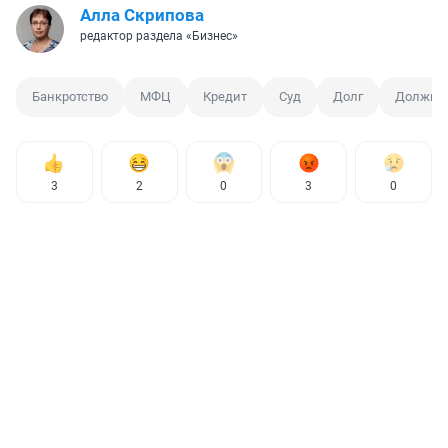
Алла Скрипова
редактор раздела «Бизнес»
Банкротство
МФЦ
Кредит
Суд
Долг
Должни
3
2
0
3
0