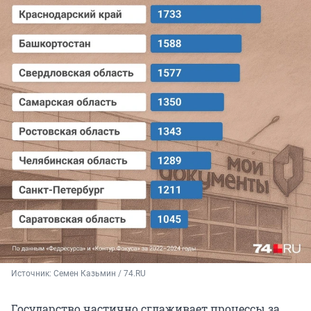
Источник: 
Семен Казьмин / 74.RU
Государство частично сглаживает процессы за