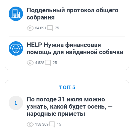
Поддельный протокол общего
собрания
54 891
75
HELP Нужна финансовая
помощь для найденной собачки
4 528
25
ТОП 5
По погоде 31 июля можно
1
узнать, какой будет осень, —
народные приметы
158 309
15