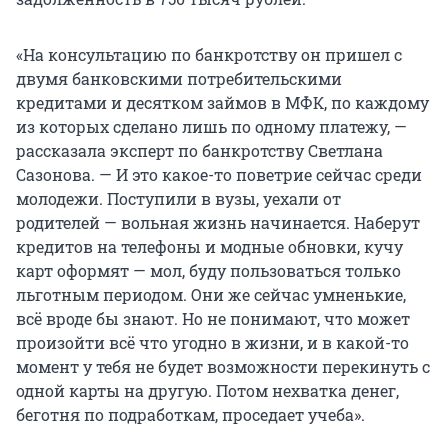
«На консультацию по банкротству он пришел с
двумя банковскими потребительскими
кредитами и десятком займов в МФК, по каждому
из которых сделано лишь по одному платежу, —
рассказала эксперт по банкротству Светлана
Сазонова. — И это какое-то поветрие сейчас среди
молодежи. Поступили в вузы, уехали от
родителей — вольная жизнь начинается. Наберут
кредитов на телефоны и модные обновки, кучу
карт оформят — мол, буду пользоваться только
льготным периодом. Они же сейчас умненькие,
всё вроде бы знают. Но не понимают, что может
произойти всё что угодно в жизни, и в какой-то
момент у тебя не будет возможности перекинуть с
одной карты на другую. Потом нехватка денег,
беготня по подработкам, проседает учеба».