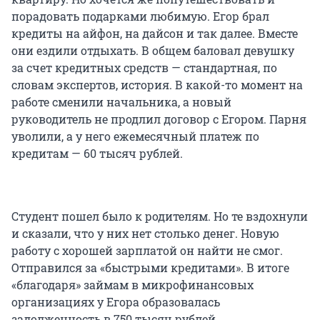
порадовать подарками любимую. Егор брал
кредиты на айфон, на дайсон и так далее. Вместе
они ездили отдыхать. В общем баловал девушку
за счет кредитных средств — стандартная, по
словам экспертов, история. В какой-то момент на
работе сменили начальника, а новый
руководитель не продлил договор с Егором. Парня
уволили, а у него ежемесячный платеж по
кредитам — 60 тысяч рублей.
Студент пошел было к родителям. Но те вздохнули
и сказали, что у них нет столько денег. Новую
работу с хорошей зарплатой он найти не смог.
Отправился за «быстрыми кредитами». В итоге
«благодаря» займам в микрофинансовых
организациях у Егора образовалась
задолженность в 750 тысяч рублей.