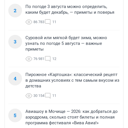
По погоде 3 августа можно определить,
2
каким будет декабрь, — приметы и поверья
86 783
11
Суровой или мягкой будет зима, можно
3
узнать по погоде 5 августа — важные
приметы
76 981
12
Пирожное «Картошка»: классический рецепт
4
в домашних условиях с тем самым вкусом из
детства
30 154
11
Авиашоу в Мочище — 2026: как добраться до
5
аэродрома, сколько стоят билеты и полная
программа фестиваля «Вива Авиа!»