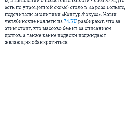
м, а заявлений о несостоятельности через МФЦ (то
есть по упрощенной схеме) стало в 8,5 раза больше,
подсчитали аналитики «Контур.Фокуса». Наши
челябинские коллеги из
74.RU
разбирают, что за
этим стоит, кто массово бежит за списанием
долгов, а также какие подвохи поджидают
желающих обанкротиться.