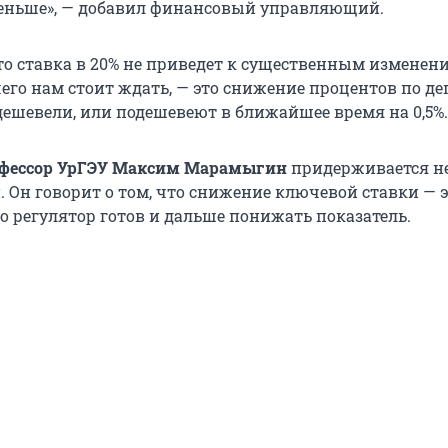
еньше», — добавил финансовый управляющий.
то ставка в 20% не приведет к существенным изменен
его нам стоит ждать, — это снижение процентов по де
дешевели, или подешевеют в ближайшее время на 0,5%.
офессор УрГЭУ Максим Марамыгин
придерживается н
 Он говорит о том, что снижение ключевой ставки — 
то регулятор готов и дальше понижать показатель.