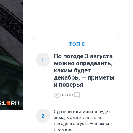
ТОП 5
По погоде 3 августа
1
можно определить,
каким будет
декабрь, — приметы
и поверья
87 691
11
Суровой или мягкой будет
2
зима, можно узнать по
погоде 5 августа — важные
приметы