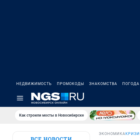
НЕДВИЖИМОСТЬ
ПРОМОКОДЫ
ЗНАКОМСТВА
ПОГОДА
Как строили мосты в Новосибирске
ЭКОНОМИКА
КРИЗИ
ВСЕ НОВОСТИ