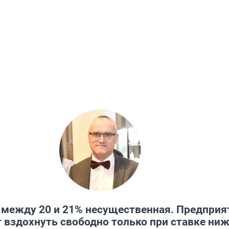
 между 20 и 21% несущественная. Предприя
 вздохнуть свободно только при ставке ни