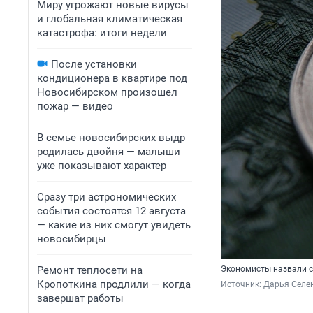
Миру угрожают новые вирусы
и глобальная климатическая
катастрофа: итоги недели
После установки
кондиционера в квартире под
Новосибирском произошел
пожар — видео
В семье новосибирских выдр
родилась двойня — малыши
уже показывают характер
Сразу три астрономических
события состоятся 12 августа
— какие из них смогут увидеть
новосибирцы
Ремонт теплосети на
Экономисты назвали 
Кропоткина продлили — когда
Источник: 
Дарья Селен
завершат работы