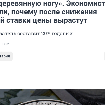
 деревянную ногу». Экономис
ли, почему после снижения
й ставки цены вырастут
затель составит 20% годовых
13 022
тария