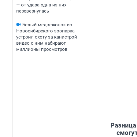
— от удара одна из них
перевернулась
Белый медвежонок из
Новосибирского зоопарка
устроил охоту за канистрой —
видео с ним набирают
миллионы просмотров
Разница
смогут