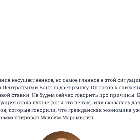
ние несущественное, но самое главное в этой ситуаци
й Центральный Банк подает рынку. Он готов к сниже
вой ставки. Не будем сейчас говорить про причины. 
туация стала лучше (хотя это не так), или сказалось да
, которые говорили, что гражданская экономика уж
рокомментировал Максим Марамыгин.