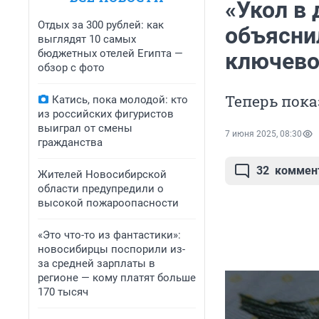
«Укол в
Отдых за 300 рублей: как
объясни
выглядят 10 самых
бюджетных отелей Египта —
ключево
обзор с фото
Теперь пока
Катись, пока молодой: кто
из российских фигуристов
выиграл от смены
7 июня 2025, 08:30
гражданства
32
коммен
Жителей Новосибирской
области предупредили о
высокой пожароопасности
«Это что-то из фантастики»:
новосибирцы поспорили из-
за средней зарплаты в
регионе — кому платят больше
170 тысяч