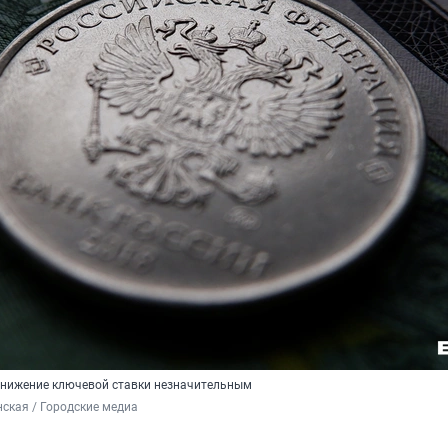
снижение ключевой ставки незначительным
ская / Городские медиа