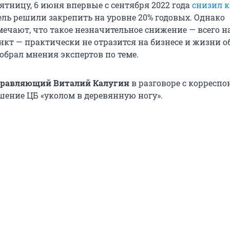
ятницу, 6 июня впервые с сентября 2022 года
снизил 
тель решили закрепить на уровне 20% годовых. Однако
ечают, что такое незначительное снижение — всего на
кт — практически не отразится на бизнесе и жизни 
обрал мнения экспертов по теме.
равляющий Виталий Калугин
в разговоре с корресп
ешение ЦБ «уколом в деревянную ногу».