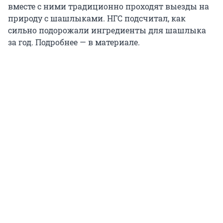
вместе с ними традиционно проходят выезды на
природу с шашлыками. НГС подсчитал, как
сильно подорожали ингредиенты для шашлыка
за год. Подробнее — в материале.