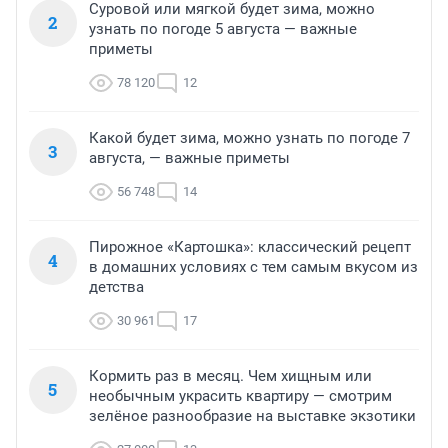
Суровой или мягкой будет зима, можно
2
узнать по погоде 5 августа — важные
приметы
78 120
12
Какой будет зима, можно узнать по погоде 7
3
августа, — важные приметы
56 748
14
Пирожное «Картошка»: классический рецепт
4
в домашних условиях с тем самым вкусом из
детства
30 961
17
Кормить раз в месяц. Чем хищным или
5
необычным украсить квартиру — смотрим
зелёное разнообразие на выставке экзотики