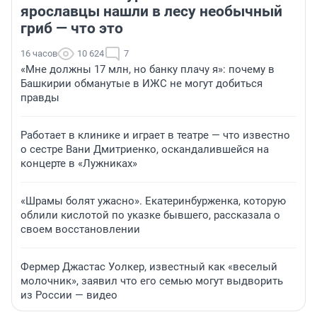
ярославцы нашли в лесу необычный
гриб — что это
16 часов
10 624
7
«Мне должны 17 млн, но банку плачу я»: почему в
Башкирии обманутые в ИЖС не могут добиться
правды
Работает в клинике и играет в театре — что известно
о сестре Вани Дмитриенко, оскандалившейся на
концерте в «Лужниках»
«Шрамы болят ужасно». Екатеринбурженка, которую
облили кислотой по указке бывшего, рассказала о
своем восстановлении
Фермер Джастас Уолкер, известный как «веселый
молочник», заявил что его семью могут выдворить
из России — видео