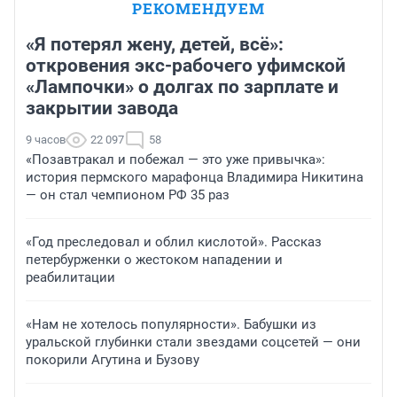
РЕКОМЕНДУЕМ
«Я потерял жену, детей, всё»:
откровения экс-рабочего уфимской
«Лампочки» о долгах по зарплате и
закрытии завода
9 часов
22 097
58
«Позавтракал и побежал — это уже привычка»:
история пермского марафонца Владимира Никитина
— он стал чемпионом РФ 35 раз
«Год преследовал и облил кислотой». Рассказ
петербурженки о жестоком нападении и
реабилитации
«Нам не хотелось популярности». Бабушки из
уральской глубинки стали звездами соцсетей — они
покорили Агутина и Бузову