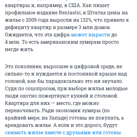
квартиры и, например, в США. Как пишет
профильное издание Rentastic, в Штатах цены на
жилье с 2009 года выросли на 132%, что привело к
дефициту квартир в размере 3 млн домов.
Ожидается, что эта цифра
может вырасти
до
4 млн. То есть американским зумерам просто
негде жить.
Это поколение, выросшее в цифровой среде, не
сильно-то и нуждается в постоянной крыше над
головой, как бы парадоксально это ни звучало.
Судя по соцопросам, при выборе жилья молодые
люди охотно пожертвуют кухней и столовой.
Квартира для них — место, где можно
переночевать. Ради экономии зумеры (по
крайней мере, на Западе) готовы не покупать, а
арендовать жилье. А если и это дорого, будут
снимать жилье вместе с друзьями или готовы