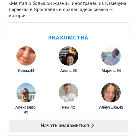
«Мечтал о большой жизни»: иностранец из Камеруна
переехал в Ярославль и создал здесь семью —
история
ЗНАКОМСТВА
Ирина
,
44
Алена
,
53
Марина
,
54
Александр
,
New
,
42
Алёнушка
,
42
42
Начать знакомиться