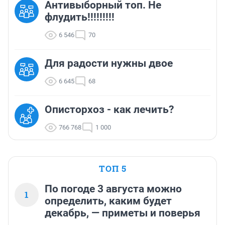
Антивыборный топ. Не
флудить!!!!!!!!!
6 546
70
Для радости нужны двое
6 645
68
Описторхоз - как лечить?
766 768
1 000
ТОП 5
По погоде 3 августа можно
1
определить, каким будет
декабрь, — приметы и поверья