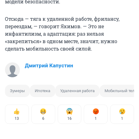
модели безопасности.
Отсюда — тяга к удаленной работе, фрилансу,
переездам, — говорит Якимов. — Это не
инфантилизм, а адаптация: раз нельзя
«закрепиться» в одном месте, значит, нужно
сделать мобильность своей силой.
Дмитрий Капустин
Зумеры
Ипотека
Удаленная работа
Мобильный теле
13
6
16
1
1