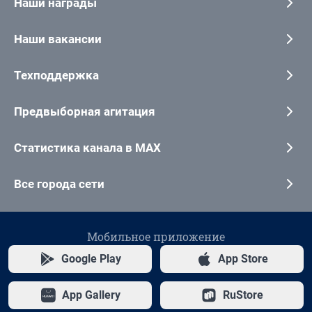
Наши награды
Наши вакансии
Техподдержка
Предвыборная агитация
Статистика канала в MAX
Все города сети
Мобильное приложение
Google Play
App Store
App Gallery
RuStore