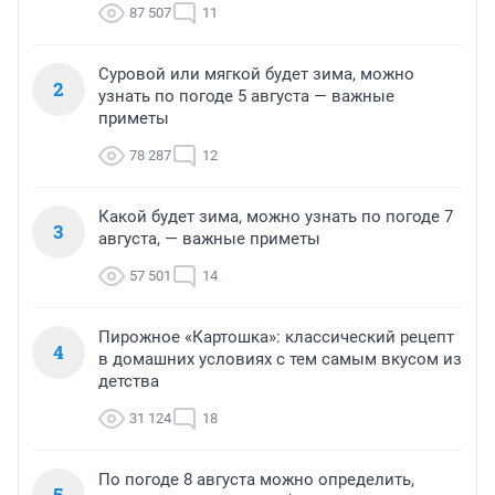
87 507
11
Суровой или мягкой будет зима, можно
2
узнать по погоде 5 августа — важные
приметы
78 287
12
Какой будет зима, можно узнать по погоде 7
3
августа, — важные приметы
57 501
14
Пирожное «Картошка»: классический рецепт
4
в домашних условиях с тем самым вкусом из
детства
31 124
18
По погоде 8 августа можно определить,
5