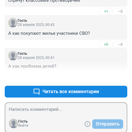
спрячут классовые противоречия
+1
–0
Гость
28 апреля 2025, 00:43
А как покупают жилье участники СВО?
+0
–0
Гость
28 апреля 2025, 00:41
А как проблема детей?
+0
–0
Читать все комментарии
Гость
Отправить
Войти