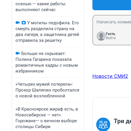
осенью — какие работы
выполняют сейчас
У могилы педофила. Его
смерть разделила страну на
два лагеря, а защитника детей
Гость
Войти
отправила за решетку
Больше не скрывает:
Полина Гагарина показала
романтичные кадры с новым
избранником
Новости СМИ2
«Четырех мужей потеряла»:
Прохор Шаляпин проболтался
о новой возлюбленной
«В Красноярске жираф есть, в
Новосибирске — нет».
Три д
Горожане— о вечном выборе
столицы Сибири