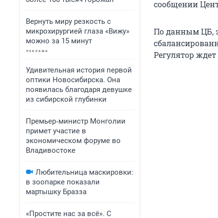
сообщении Цент
Вернуть миру резкость с
По данным ЦБ, 
микрохирургией глаза «Вижу»
можно за 15 минут
сбалансированн
Регулятор ждет
Удивительная история первой
оптики Новосибирска. Она
появилась благодаря девушке
из сибирской глубинки
Премьер‑министр Монголии
примет участие в
экономическом форуме во
Владивостоке
Любительница маскировки:
в зоопарке показали
мартышку Бразза
«Простите нас за всё». С