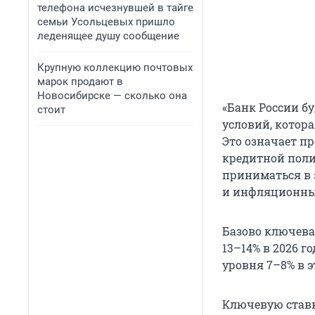
телефона исчезнувшей в тайге
семьи Усольцевых пришло
леденящее душу сообщение
Крупную коллекцию почтовых
марок продают в
Новосибирске — сколько она
«Банк России б
стоит
условий, котор
Это означает п
кредитной поли
приниматься в 
и инфляционных
Базово ключевая
13–14% в 2026 г
уровня 7–8% в 
Ключевую ставк