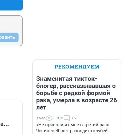
равить
РЕКОМЕНДУЕМ
Знаменитая тикток-
блогер, рассказывавшая о
борьбе с редкой формой
рака, умерла в возрасте 26
лет
1 час
1 815
16
...
«Не привози их мне в третий раз».
Читинец 40 лет разводит голубей,