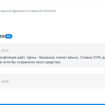
ыделите фрагмент и нажмите Ctrl+Enter
ИИ
42
, 22:22
нфляция идёт. Цены - бешаные, скачут ввысь. Ставка 210% д
и хотя бы сохранили свои средства.
, 13:45