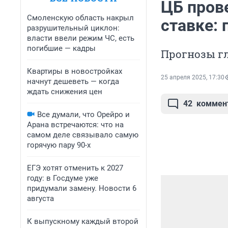
ЦБ пров
Смоленскую область накрыл
ставке:
разрушительный циклон:
власти ввели режим ЧС, есть
погибшие — кадры
Прогнозы г
Квартиры в новостройках
25 апреля 2025, 17:30
начнут дешеветь — когда
ждать снижения цен
42
коммен
Все думали, что Орейро и
Арана встречаются: что на
самом деле связывало самую
горячую пару 90-х
ЕГЭ хотят отменить к 2027
году: в Госдуме уже
придумали замену. Новости 6
августа
К выпускному каждый второй