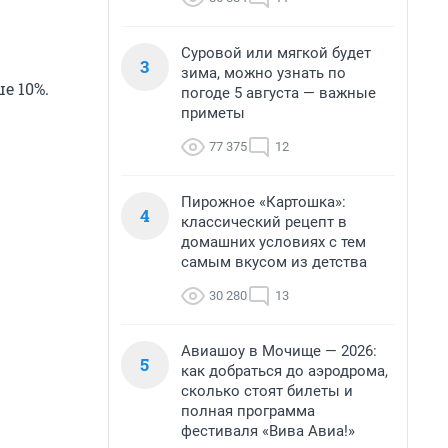
Суровой или мягкой будет
3
зима, можно узнать по
е 10%.
погоде 5 августа — важные
приметы
77 375
12
Пирожное «Картошка»:
4
классический рецепт в
домашних условиях с тем
самым вкусом из детства
30 280
13
Авиашоу в Мочище — 2026:
5
как добраться до аэродрома,
сколько стоят билеты и
полная программа
фестиваля «Вива Авиа!»