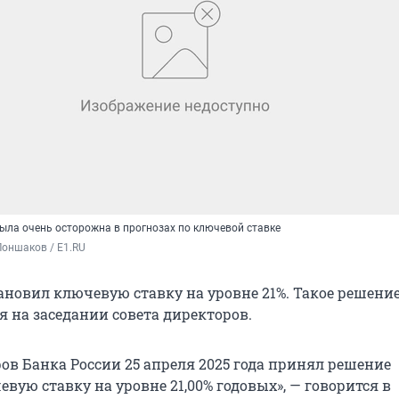
была очень осторожна в прогнозах по ключевой ставке
оншаков / E1.RU
ановил ключевую ставку на уровне 21%. Такое решени
я на заседании совета директоров.
ов Банка России 25 апреля 2025 года принял решение
вую ставку на уровне 21,00% годовых», — говорится в