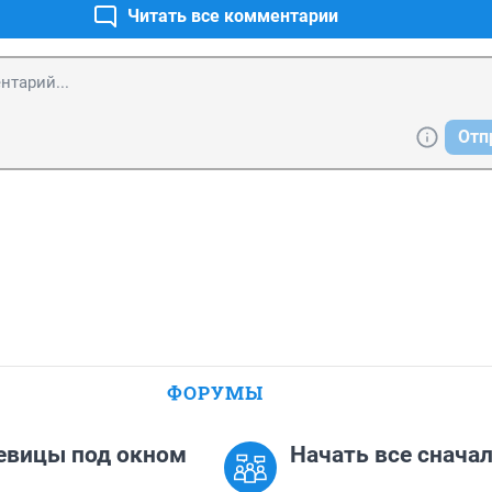
Читать все комментарии
Отп
ФОРУМЫ
евицы под окном
Начать все сначала