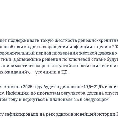
удет поддерживать такую жесткость денежно-кредитн
ая необходима для возвращения инфляции к цели в 202
родолжительный период проведения жесткой денежно
тики. Дальнейшие решения по ключевой ставке буду
зависимости от скорости и устойчивости снижения 
 ожиданий», — уточнили в ЦБ.
 ставка в 2025 году будет в диапазоне 19,5–21,5% и сни
оду. Инфляция, по прогнозам регулятора, должна опуст
этом году и вернуться к плановым 4% в следующем.
у зафиксировали на рекордном в новейшей истории 