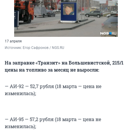
17 апреля
Источник: 
Егор Сафронов / NGS.RU
На заправке «Транзит» на Большевистской, 215/1
цены на топливо за месяц не выросли:
— АИ-92 — 52,7 рубля (18 марта — цена не
изменилась);
— АИ-95 — 57,2 рубля (18 марта — цена не
изменилась);