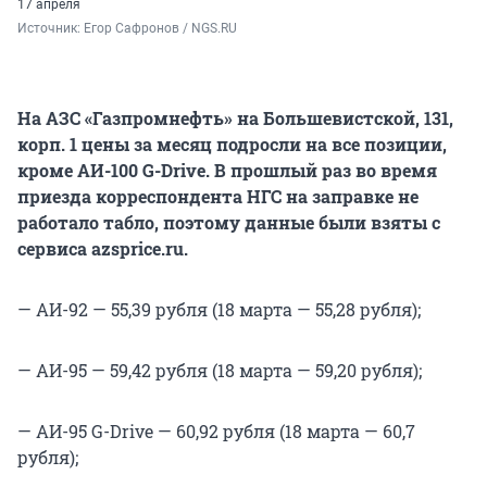
17 апреля
Источник: 
Егор Сафронов / NGS.RU
На АЗС «Газпромнефть» на Большевистской, 131,
корп. 1 цены за месяц подросли на все позиции,
кроме АИ-100 G-Drive. В прошлый раз во время
приезда корреспондента НГС на заправке не
работало табло, поэтому данные были взяты с
сервиса azsprice.ru.
— АИ-92 — 55,39 рубля (18 марта — 55,28 рубля);
— АИ-95 — 59,42 рубля (18 марта — 59,20 рубля);
— АИ-95 G-Drive — 60,92 рубля (18 марта — 60,7
рубля);