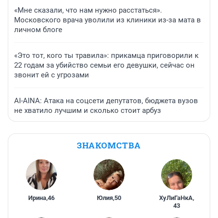
«Мне сказали, что нам нужно расстаться».
Московского врача уволили из клиники из-за мата в
личном блоге
«Это тот, кого ты травила»: прикамца приговорили к
22 годам за убийство семьи его девушки, сейчас он
звонит ей с угрозами
AI-AINA: Атака на соцсети депутатов, бюджета вузов
не хватило лучшим и сколько стоит арбуз
ЗНАКОМСТВА
Ирина
,
46
Юлия
,
50
ХуЛиГаНкА
,
43