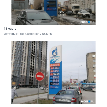
18 марта
Источник: 
Егор Сафронов / NGS.RU