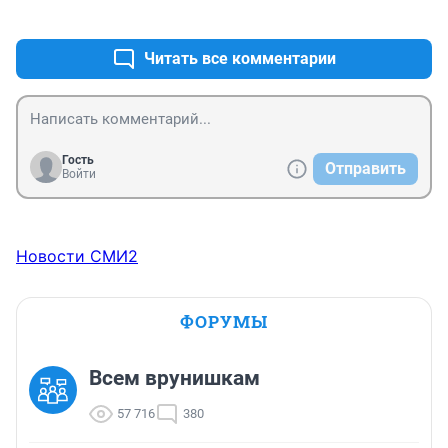
+0
–0
Читать все комментарии
Гость
Отправить
Войти
Новости СМИ2
ФОРУМЫ
Всем врунишкам
57 716
380