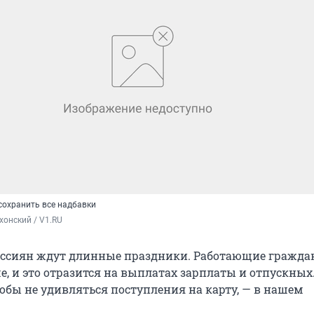
сохранить все надбавки
хонский / V1.RU 
оссиян ждут длинные праздники. Работающие граждан
, и это отразится на выплатах зарплаты и отпускных
тобы не удивляться поступления на карту, — в нашем