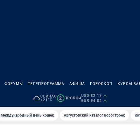
ФОРУМЫ
ТЕЛЕПРОГРАММА
АФИША
ГОРОСКОП
КУРСЫ ВА
USD 82,17
СЕЙЧАС
2
ПРОБКИ
+21°C
EUR 94,84
Международный день кошек
Августовский каталог новостроек
Ки