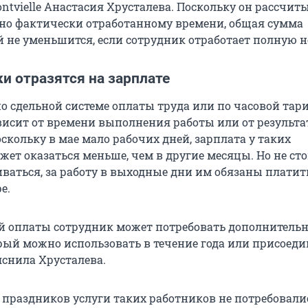
ntvielle Анастасия Хрусталева. Поскольку он рассчит
о фактически отработанному времени, общая сумма
й не уменьшится, если сотрудник отработает полную н
и отразятся на зарплате
о сдельной системе оплаты труда или по часовой тар
висит от времени выполнения работы или от результат
скольку в мае мало рабочих дней, зарплата у таких
жет оказаться меньше, чем в другие месяцы. Но не ст
иваться, за работу в выходные дни им обязаны платит
е.
й оплаты сотрудник может потребовать дополнитель
рый можно использовать в течение года или присоеди
яснила Хрусталева.
 праздников услуги таких работников не потребовалис