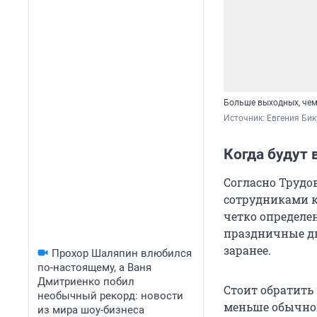
Больше выходных, чем 
Источник: 
Евгения Бик
Когда будут
Согласно Трудов
сотрудниками к
четко определе
праздничные д
заранее.
Прохор Шаляпин влюбился
по-настоящему, а Ваня
Дмитриенко побил
Стоит обратить 
необычный рекорд: новости
меньше обычног
из мира шоу-бизнеса