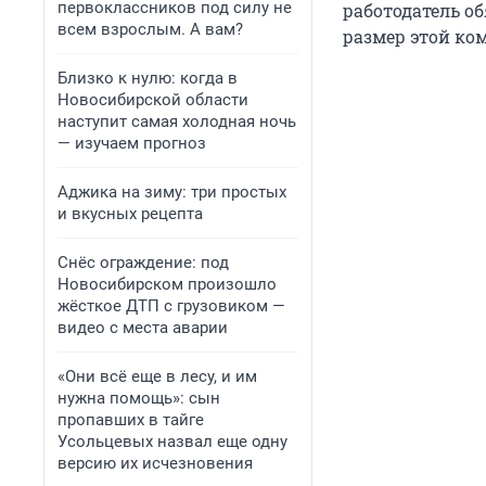
первоклассников под силу не
работодатель о
всем взрослым. А вам?
размер этой ко
Близко к нулю: когда в
Новосибирской области
наступит самая холодная ночь
— изучаем прогноз
Аджика на зиму: три простых
и вкусных рецепта
Снёс ограждение: под
Новосибирском произошло
жёсткое ДТП с грузовиком —
видео с места аварии
«Они всё еще в лесу, и им
нужна помощь»: сын
пропавших в тайге
Усольцевых назвал еще одну
версию их исчезновения