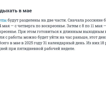
тдыхать в мае
улы
будут разделены на две части. Сначала россияне 
4 мая — с четверга по воскресенье. Затем с 8 по 11 мая —
скресенье. При этом готовиться к длинным выходным
еля с работы можно будет уйти на час раньше, этот ден
его в мае в 2025 году 31 календарный день. Из них 18
дней при пятидневной рабочей неделе.