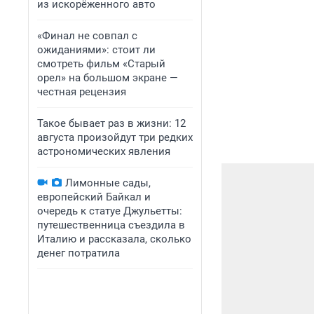
из искорёженного авто
«Финал не совпал с
ожиданиями»: стоит ли
смотреть фильм «Старый
орел» на большом экране —
честная рецензия
Такое бывает раз в жизни: 12
августа произойдут три редких
астрономических явления
Лимонные сады,
европейский Байкал и
очередь к статуе Джульетты:
путешественница съездила в
Италию и рассказала, сколько
денег потратила