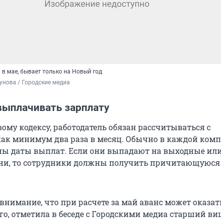
в мае, бывает только на Новый год
унова / Городские медиа
 выплачивать зарплату
ому кодексу, работодатель обязан рассчитываться с
ак минимум два раза в месяц. Обычно в каждой ком
ны даты выплат. Если они выпадают на выходные ил
ни, то сотрудники должны получить причитающуюся
внимание, что при расчете за май аванс может оказат
о, отметила в беседе с Городскими медиа старший ви