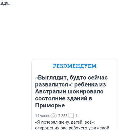
вда,
РЕКОМЕНДУЕМ
«Выглядит, будто сейчас
развалится»: ребенка из
Австралии шокировало
состояние зданий в
Приморье
14 часов
7 388
1
«Я потерял жену, детей, всё»:
откровения экс-рабочего уфимской