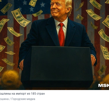
ошлины на импорт из 185 стран
ошина / Городские медиа