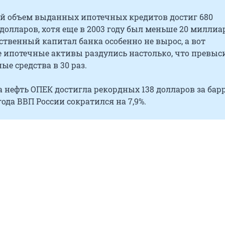
ий объем выданных ипотечных кредитов достиг 680
олларов, хотя еще в 2003 году был меньше 20 миллиа
ственный капитал банка особенно не вырос, а вот
 ипотечные активы раздулись настолько, что превыс
ые средства в 30 раз.
а нефть ОПЕК достигла рекордных 138 долларов за барр
года ВВП России сократился на 7,9%.