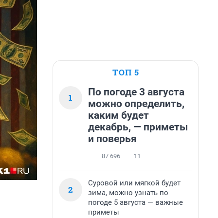
ТОП 5
По погоде 3 августа
1
можно определить,
каким будет
декабрь, — приметы
и поверья
87 696
11
Суровой или мягкой будет
2
зима, можно узнать по
погоде 5 августа — важные
приметы