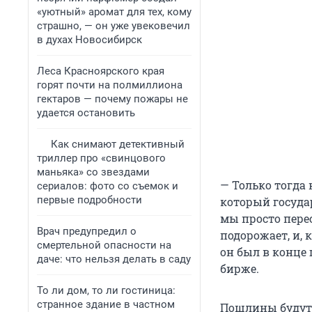
«уютный» аромат для тех, кому
страшно, — он уже увековечил
в духах Новосибирск
Леса Красноярского края
горят почти на полмиллиона
гектаров — почему пожары не
удается остановить
Как снимают детективный
триллер про «свинцового
маньяка» со звездами
— Только тогда
сериалов: фото со съемок и
первые подробности
который госуда
мы просто пере
Врач предупредил о
подорожает, и, 
смертельной опасности на
он был в конце
даче: что нельзя делать в саду
бирже.
То ли дом, то ли гостиница:
странное здание в частном
Пошлины будут 