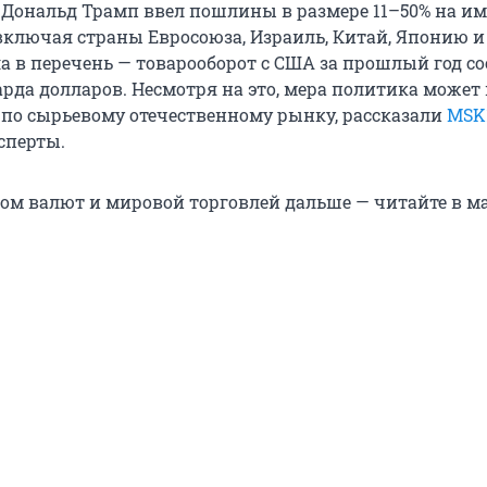
Дональд Трамп ввел пошлины в размере 11–50% на им
 включая страны Евросоюза, Израиль, Китай, Японию и
ла в перечень — товарооборот с США за прошлый год с
арда долларов. Несмотря на это, мера политика может
 по сырьевому отечественному рынку, рассказали
MSK
сперты.
сом валют и мировой торговлей дальше — читайте в м