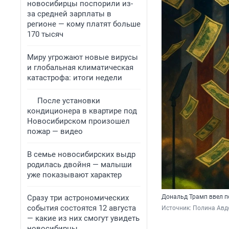
новосибирцы поспорили из-
за средней зарплаты в
регионе — кому платят больше
170 тысяч
Миру угрожают новые вирусы
и глобальная климатическая
катастрофа: итоги недели
После установки
кондиционера в квартире под
Новосибирском произошел
пожар — видео
В семье новосибирских выдр
родилась двойня — малыши
уже показывают характер
Сразу три астрономических
Дональд Трамп ввел п
события состоятся 12 августа
Источник: 
Полина Авд
— какие из них смогут увидеть
новосибирцы