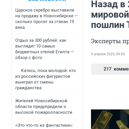
Назад в 
Царское серебро выставили
мировой
на продажу в Новосибирске —
сколько просят за стакан 19
пошлин 
века
Эксперты п
Отдых за 300 рублей: как
выглядят 10 самых
бюджетных отелей Египта —
9 апреля 2025, 09:00
обзор с фото
217
комме
Катись, пока молодой: кто
из российских фигуристов
выиграл от смены
гражданства
Жителей Новосибирской
области предупредили о
высокой пожароопасности
«Это что-то из фантастики»: