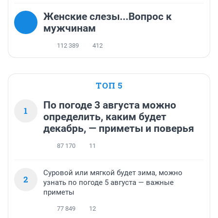
Женские слезы...Вопрос к
мужчинам
112 389
412
ТОП 5
По погоде 3 августа можно
1
определить, каким будет
декабрь, — приметы и поверья
87 170
11
Суровой или мягкой будет зима, можно
2
узнать по погоде 5 августа — важные
приметы
77 849
12