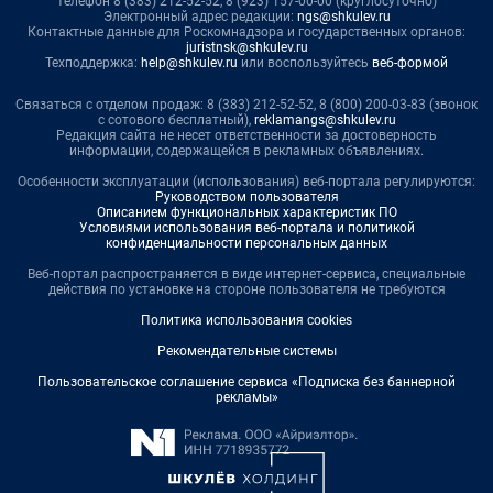
телефон 8 (383) 212-52-52, 8 (923) 157-00-00 (круглосуточно)
Электронный адрес редакции:
ngs@shkulev.ru
Контактные данные для Роскомнадзора и государственных органов:
juristnsk@shkulev.ru
Техподдержка:
help@shkulev.ru
или воспользуйтесь
веб-формой
Связаться с отделом продаж: 8 (383) 212-52-52, 8 (800) 200-03-83 (звонок
с сотового бесплатный),
reklamangs@shkulev.ru
Редакция сайта не несет ответственности за достоверность
информации, содержащейся в рекламных объявлениях.
Особенности эксплуатации (использования) веб-портала регулируются:
Руководством пользователя
Описанием функциональных характеристик ПО
Условиями использования веб-портала и политикой
конфиденциальности персональных данных
Веб-портал распространяется в виде интернет-сервиса, специальные
действия по установке на стороне пользователя не требуются
Политика использования cookies
Рекомендательные системы
Пользовательское соглашение сервиса «Подписка без баннерной
рекламы»