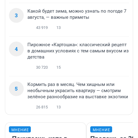
Какой будет зима, можно узнать по погоде 7
3
августа, — важные приметы
43 919
13
Пирожное «Картошка»: классический рецепт
4
в домашних условиях с тем самым вкусом из
детства
30 720
15
Кормить раз в месяц. Чем хищным или
5
необычным украсить квартиру — смотрим
зелёное разнообразие на выставке экзотики
26 815
13
МНЕНИЕ
МНЕНИЕ