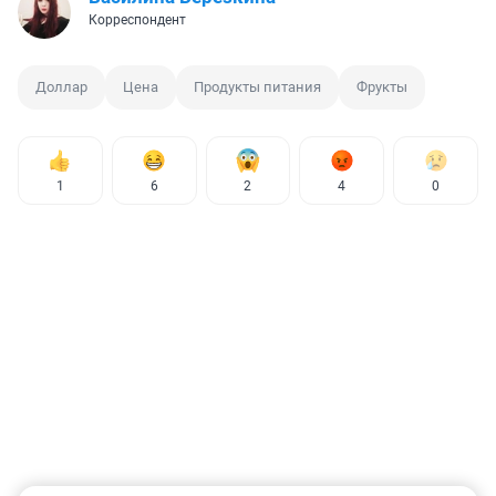
Корреспондент
Доллар
Цена
Продукты питания
Фрукты
1
6
2
4
0