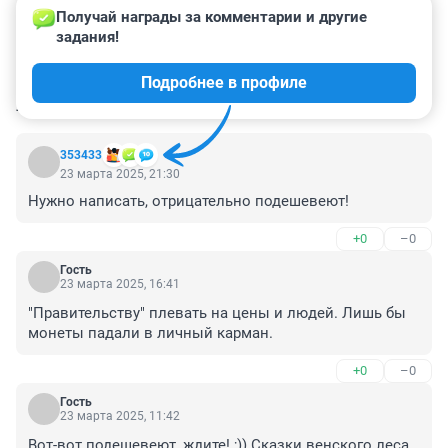
Получай награды за комментарии и другие 
задания!
Подробнее в профиле
КОММЕНТАРИИ
78
353433
23 марта 2025, 21:30
Нужно написать, отрицательно подешевеют!
+0
–0
Гость
23 марта 2025, 16:41
"Правительству" плевать на цены и людей. Лишь бы 
монеты падали в личный карман.
+0
–0
Гость
23 марта 2025, 11:42
Вот-вот подешевеют, ждите! ;)) Сказки венского леса. 