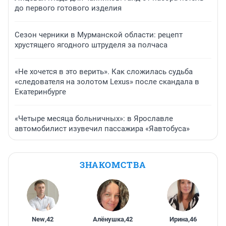
до первого готового изделия
Сезон черники в Мурманской области: рецепт
хрустящего ягодного штруделя за полчаса
«Не хочется в это верить». Как сложилась судьба
«следователя на золотом Lexus» после скандала в
Екатеринбурге
«Четыре месяца больничных»: в Ярославле
автомобилист изувечил пассажира «Яавтобуса»
ЗНАКОМСТВА
New
,
42
Алёнушка
,
42
Ирина
,
46