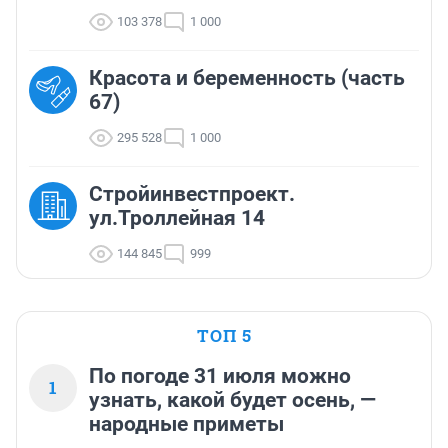
103 378
1 000
Красота и беременность (часть
67)
295 528
1 000
Стройинвестпроект.
ул.Троллейная 14
144 845
999
ТОП 5
По погоде 31 июля можно
1
узнать, какой будет осень, —
народные приметы