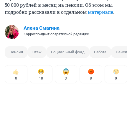
50 000
рублей в месяц на пенсии. Об этом мы
подробно рассказали в отдельном
материале
.
Алена Смагина
Корреспондент оперативной редакции
Пенсия
Стаж
Социальный фонд
Работа
Пенсион
0
18
3
8
0