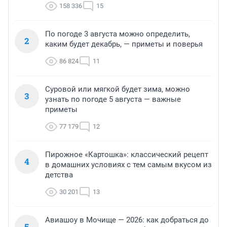
158 336
15
По погоде 3 августа можно определить,
2
каким будет декабрь, — приметы и поверья
86 824
11
Суровой или мягкой будет зима, можно
3
узнать по погоде 5 августа — важные
приметы
77 179
12
Пирожное «Картошка»: классический рецепт
4
в домашних условиях с тем самым вкусом из
детства
30 201
13
Авиашоу в Мочище — 2026: как добраться до
5