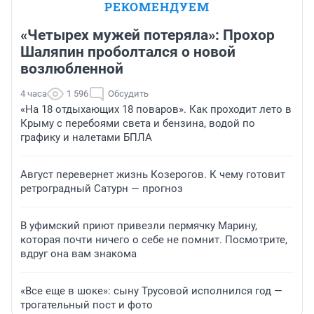
РЕКОМЕНДУЕМ
«Четырех мужей потеряла»: Прохор
Шаляпин проболтался о новой
возлюбленной
4 часа
1 596
Обсудить
«На 18 отдыхающих 18 поваров». Как проходит лето в
Крыму с перебоями света и бензина, водой по
графику и налетами БПЛА
Август перевернет жизнь Козерогов. К чему готовит
ретроградный Сатурн — прогноз
В уфимский приют привезли пермячку Марину,
которая почти ничего о себе не помнит. Посмотрите,
вдруг она вам знакома
«Все еще в шоке»: сыну Трусовой исполнился год —
трогательный пост и фото