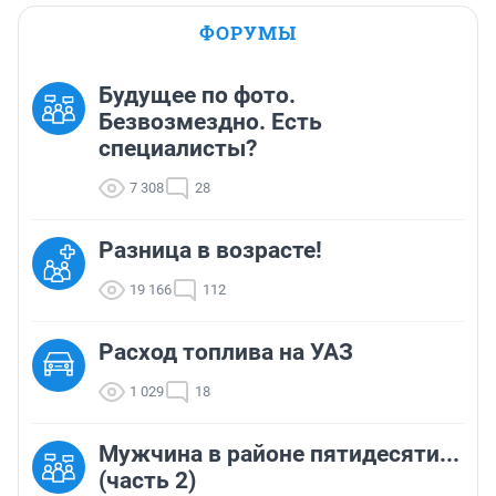
ФОРУМЫ
Будущее по фото.
Безвозмездно. Есть
специалисты?
7 308
28
Разница в возрасте!
19 166
112
Расход топлива на УАЗ
1 029
18
Мужчина в районе пятидесяти...
(часть 2)