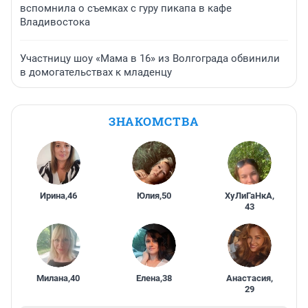
вспомнила о съемках с гуру пикапа в кафе
Владивостока
Участницу шоу «Мама в 16» из Волгограда обвинили
в домогательствах к младенцу
ЗНАКОМСТВА
Ирина
,
46
Юлия
,
50
ХуЛиГаНкА
,
43
Милана
,
40
Елена
,
38
Анастасия
,
29