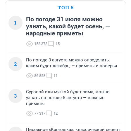
ТОП 5
По погоде 31 июля можно
1
узнать, какой будет осень, —
народные приметы
158 373
15
По погоде 3 августа можно определить,
2
каким будет декабрь, — приметы и поверья
86 858
11
Суровой или мягкой будет зима, можно
3
узнать по погоде 5 августа — важные
приметы
77 317
12
Пирожное «Картошка»: классический рецепт