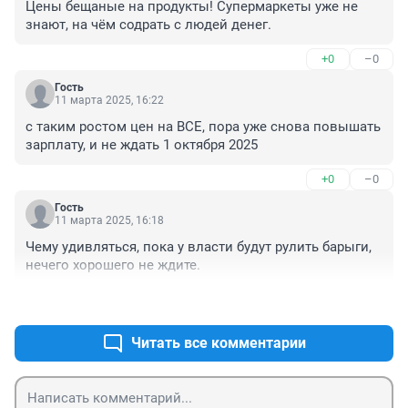
Цены бещаные на продукты! Супермаркеты уже не 
знают, на чём содрать с людей денег.
+0
–0
Гость
11 марта 2025, 16:22
с таким ростом цен на ВСЕ, пора уже снова повышать 
зарплату, и не ждать 1 октября 2025
+0
–0
Гость
11 марта 2025, 16:18
Чему удивляться, пока у власти будут рулить барыги, 
нечего хорошего не ждите.
+0
–0
Читать все комментарии