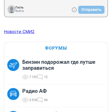
Гость
Отправить
Войти
Новости СМИ2
ФОРУМЫ
Бензин подорожал где лутше
заправиться
7 132
12
Радио АФ
3 518
54