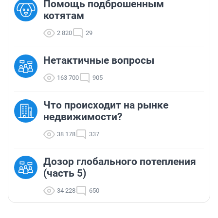
Помощь подброшенным
котятам
2 820
29
Нетактичные вопросы
163 700
905
Что происходит на рынке
недвижимости?
38 178
337
Дозор глобального потепления
(часть 5)
34 228
650