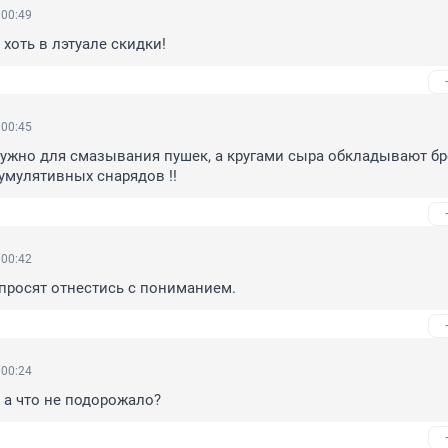
 00:49
 хоть в лэтуале скидки!
 00:45
ужно для смазывания пушек, а кругами сыра обкладывают бр
умулятивных снарядов !!
 00:42
просят отнестись с пониманием.
 00:24
 а что не подорожало?