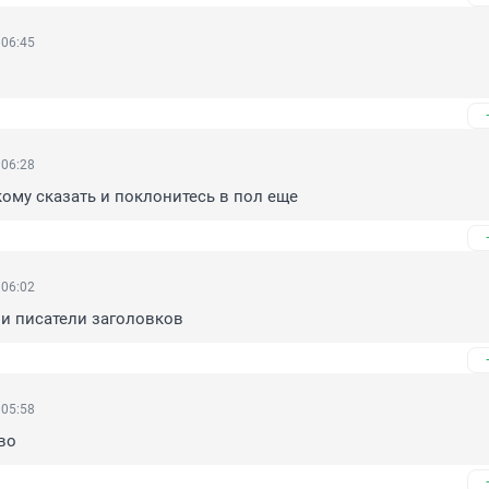
 06:45
 06:28
кому сказать и поклонитесь в пол еще
 06:02
и писатели заголовков
 05:58
во