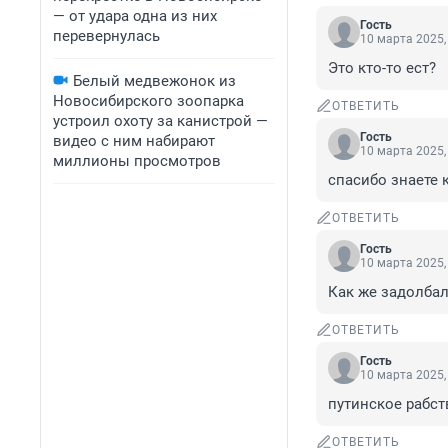
— от удара одна из них
Гость
перевернулась
10 марта 2025,
Это кто-то ест?
Белый медвежонок из
Новосибирского зоопарка
ОТВЕТИТЬ
устроил охоту за канистрой —
Гость
видео с ним набирают
10 марта 2025,
миллионы просмотров
спасибо знаете 
ОТВЕТИТЬ
Гость
10 марта 2025,
Как же задолбал
ОТВЕТИТЬ
Гость
10 марта 2025,
путинское рабст
ОТВЕТИТЬ