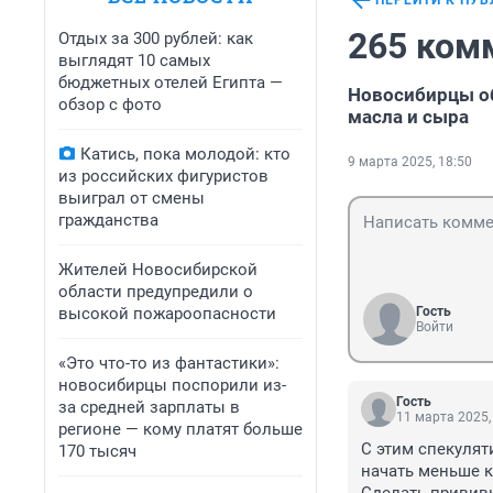
ПЕРЕЙТИ К ПУ
265 ком
Отдых за 300 рублей: как
выглядят 10 самых
бюджетных отелей Египта —
Новосибирцы о
обзор с фото
масла и сыра
Катись, пока молодой: кто
9 марта 2025, 18:50
из российских фигуристов
выиграл от смены
гражданства
Жителей Новосибирской
области предупредили о
высокой пожароопасности
Гость
Войти
«Это что-то из фантастики»:
новосибирцы поспорили из-
Гость
за средней зарплаты в
11 марта 2025,
регионе — кому платят больше
С этим спекулят
170 тысяч
начать меньше к