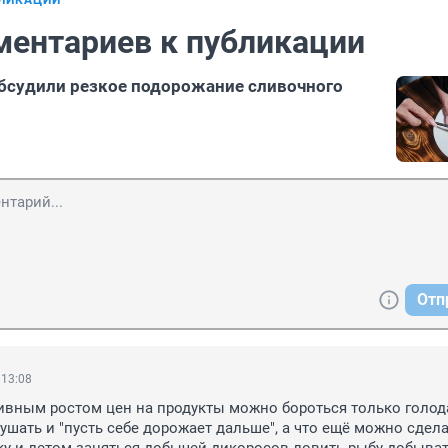
БЛИКАЦИИ
ментариев к публикации
бсудили резкое подорожание сливочного
Отп
 13:08
ивным ростом цен на продукты можно бороться только голода
ушать и "пусть себе дорожает дальше", а что ещё можно сдела