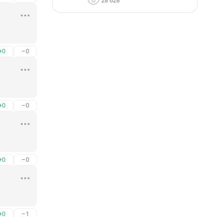
28 628
+0
–0
+0
–0
+0
–0
+0
–1