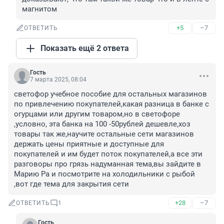
магнитом
+5
–7
ОТВЕТИТЬ
Показать ещё 2 ответа
Гость
7 марта 2025, 08:04
светофор учебное пособие для остальных магазинов 
по привлечению покупателей,какая разница в банке с 
огурцами или другим товаром,но в светофоре 
,условно, эта банка на 100 -50рублей дешевле,хоз 
товары так же,научите остальные сети магазинов 
держать цены приятные и доступные для 
покупателей и им будет поток покупателей,а все эти 
разговоры про грязь надуманная тема,вы зайдите в 
Марию Ра и посмотрите на холодильники с рыбой 
,вот где тема для закрытия сети
+28
–7
ОТВЕТИТЬ
1
Гость