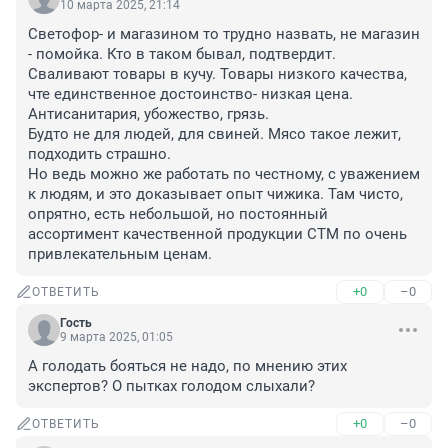
10 марта 2025, 21:14
Светофор- и магазином то трудно назвать, не магазин 
- помойка. Кто в таком бывал, подтвердит. 
Сваливают товары в кучу. Товары низкого качества, 
чте единственное достоинство- низкая цена. 
Антисанитария, убожество, грязь.

Будто не для людей, для свиней. Мясо такое лежит, 
подходить страшно.

Но ведь можно же работать по честному, с уважением 
к людям, и это доказывает опыт чижика. Там чисто, 
опрятно, есть небольшой, но постоянный 
ассортимент качественной продукции СТМ по очень 
привлекательным ценам.
+0
–0
ОТВЕТИТЬ
Гость
9 марта 2025, 01:05
А голодать бояться не надо, по мнению этих 
экспертов? О пытках голодом слыхали?
+0
–0
ОТВЕТИТЬ