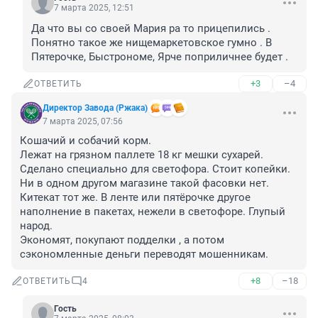
7 марта 2025, 12:51
Да что вы со своей Мария ра то прицепились . 
Понятно такое же нищемаркетовское гумно . В 
Пятерочке, Быстрономе, Ярче поприличнее будет .
+3
–4
ОТВЕТИТЬ
Директор Завода (Ржака)
7 марта 2025, 07:56
Кошачий и собачий корм. 

Лежат на грязном паллете 18 кг мешки сухарей. 

Сделано специально для светофора. Стоит копейки. 
Ни в одном другом магазине такой фасовки нет. 

Китекат тот же. В ленте или пятёрочке другое 
наполнение в пакетах, нежели в светофоре. Глупый 
народ. 

Экономят, покупают подделки , а потом 
сэкономленные деньги переводят мошенникам.
+8
–18
ОТВЕТИТЬ
4
Гость