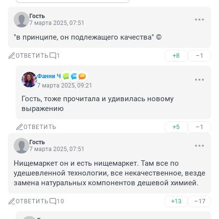
Гость
7 марта 2025, 07:51
"в принципе, он подлежащего качества" ©
+8
–1
ОТВЕТИТЬ
1
Фанни Ч
7 марта 2025, 09:21
Гость, тоже прочитала и удивилась новому 
выражению
+5
–1
ОТВЕТИТЬ
Гость
7 марта 2025, 07:51
Нищемаркет он и есть нищемаркет. Там все по 
удешевленной технологии, все некачественное, везде 
замена натуральных компонентов дешевой химией.
+13
–17
ОТВЕТИТЬ
10