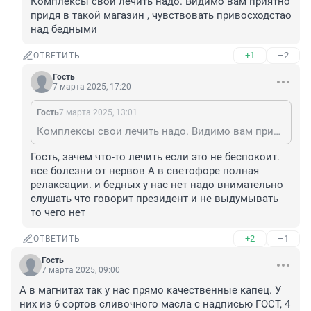
Комплексы свои лечить надо. Видимо вам приятно 
придя в такой магазин , чувствовать привосходстао 
над бедными
+1
–2
ОТВЕТИТЬ
Гость
7 марта 2025, 17:20
Гость
7 марта 2025, 13:01
Комплексы свои лечить надо. Видимо вам приятно придя в такой магазин , чувствовать привосходстао над бедными
Гость, зачем что-то лечить если это не беспокоит. 
все болезни от нервов А в светофоре полная 
релаксации. и бедных у нас нет надо внимательно 
слушать что говорит президент и не выдумывать 
то чего нет
+2
–1
ОТВЕТИТЬ
Гость
7 марта 2025, 09:00
А в магнитах так у нас прямо качественные капец. У 
них из 6 сортов сливочного масла с надписью ГОСТ, 4 