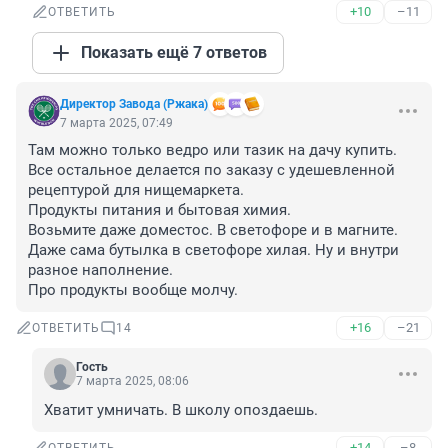
+10
–11
ОТВЕТИТЬ
Показать ещё 7 ответов
Директор Завода (Ржака)
7 марта 2025, 07:49
Там можно только ведро или тазик на дачу купить. 
Все остальное делается по заказу с удешевленной 
рецептурой для нищемаркета. 

Продукты питания и бытовая химия. 

Возьмите даже доместос. В светофоре и в магните. 
Даже сама бутылка в светофоре хилая. Ну и внутри 
разное наполнение. 

Про продукты вообще молчу.
+16
–21
ОТВЕТИТЬ
14
Гость
7 марта 2025, 08:06
Хватит умничать. В школу опоздаешь.
+14
–8