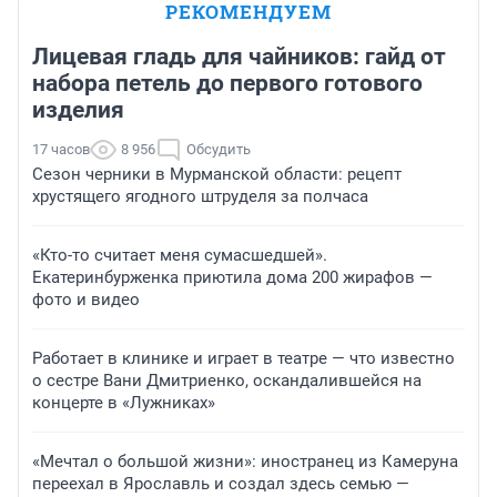
РЕКОМЕНДУЕМ
Лицевая гладь для чайников: гайд от
набора петель до первого готового
изделия
17 часов
8 956
Обсудить
Сезон черники в Мурманской области: рецепт
хрустящего ягодного штруделя за полчаса
«Кто-то считает меня сумасшедшей».
Екатеринбурженка приютила дома 200 жирафов —
фото и видео
Работает в клинике и играет в театре — что известно
о сестре Вани Дмитриенко, оскандалившейся на
концерте в «Лужниках»
«Мечтал о большой жизни»: иностранец из Камеруна
переехал в Ярославль и создал здесь семью —