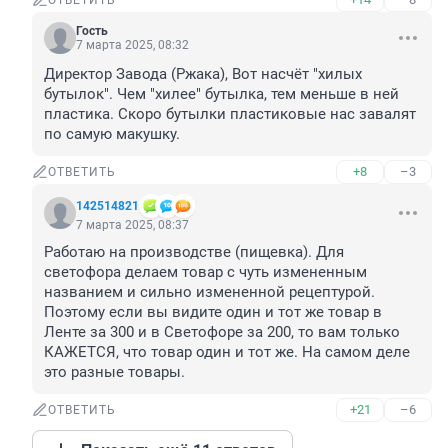
ОТВЕТИТЬ
Гость
7 марта 2025, 08:32
Директор Завода (Ржака), Вот насчёт "хилых 
бутылок". Чем "хилее" бутылка, тем меньше в ней 
пластика. Скоро бутылки пластиковые нас завалят 
по самую макушку.
+8
–3
ОТВЕТИТЬ
142514821
7 марта 2025, 08:37
Работаю на производстве (пищевка). Для 
светофора делаем товар с чуть измененным 
названием и сильно измененной рецептурой. 
Поэтому если вы видите один и тот же товар в 
Ленте за 300 и в Светофоре за 200, то вам только 
КАЖЕТСЯ, что товар один и тот же. На самом деле 
это разные товары.
+21
–6
ОТВЕТИТЬ