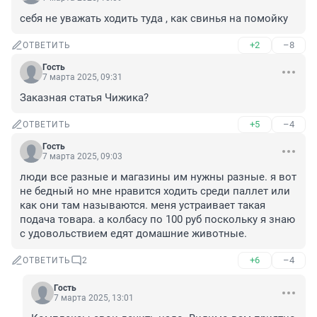
себя не уважать ходить туда , как свинья на помойку
+2
–8
ОТВЕТИТЬ
Гость
7 марта 2025, 09:31
Заказная статья Чижика?
+5
–4
ОТВЕТИТЬ
Гость
7 марта 2025, 09:03
люди все разные и магазины им нужны разные. я вот 
не бедный но мне нравится ходить среди паллет или 
как они там называются. меня устраивает такая 
подача товара. а колбасу по 100 руб поскольку я знаю 
с удовольствием едят домашние животные.
+6
–4
ОТВЕТИТЬ
2
Гость
7 марта 2025, 13:01