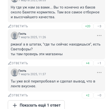
7 марта 2025, 08:03
Ну где уж нам за вами... Вы то конечно из баков 
около Бахетле кормитесь. Там все самое отборное 
и высочайшего качества.
+20
–3
ОТВЕТИТЬ
Гость
7 марта 2025, 11:26
ржака! а в штатах, "где ты сейчас находишься", есть 
Светофоры?

ты там проверь эти магазины
+4
–1
ОТВЕТИТЬ
Гость
7 марта 2025, 11:37
Ты уже всё перепробовал и сделал вывод, что в 
ленте вкуснее.
+2
–0
ОТВЕТИТЬ
Показать ещё 1 ответ