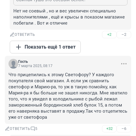
Нет не соевый , но и вес увеличен специально 
наполнителями , ещё и крысы в показом магазине 
побегали . Вот и отличие
+2
–2
ОТВЕТИТЬ
Показать ещё 1 ответ
Гость
7 марта 2025, 08:17
Что прицепились к этому Светофору? У каждого 
покупателя свой магазин. А если уж сравнить 
светофор и Марию-ра, то уж в такую помойку, как 
Мария-ра я бы больше не зашел никогда. Мне хватило 
того, что я увидел в холодильнике с рыбой лежал 
замороженный бородинский хлеб булок 15, а потом 
его наверняка выставят в продажу.Так что отцепитесь 
уже от светофора
+32
–6
ОТВЕТИТЬ
5