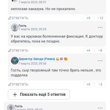
7 марта 2025, 08:51
неплохая заказуха. Но не прокатило.
+5
–12
ОТВЕТИТЬ
Гость
7 марта 2025, 09:29
У вас на крузаках болезненная фиксация. К доктору 
обратитесь, пока не поздно.
+4
–8
ОТВЕТИТЬ
Директор Завода (Ржака)
7 марта 2025, 09:56
Гость, сыр творожный там точно брать нельзя , это 
подделка
+5
–3
ОТВЕТИТЬ
Показать ещё 5 ответов
Гость
7 марта 2025, 08:22