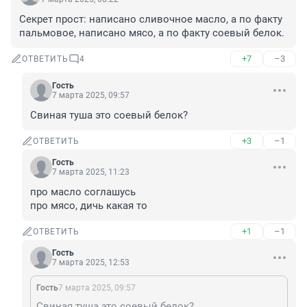
Секрет прост: написано сливочное масло, а по факту 
пальмовое, написано мясо, а по факту соевый белок.
+7
–3
ОТВЕТИТЬ
4
Гость
7 марта 2025, 09:57
Свиная туша это соевый белок?
+3
–1
ОТВЕТИТЬ
Гость
7 марта 2025, 11:23
про масло соглашусь

про мясо, дичь какая то
+1
–1
ОТВЕТИТЬ
Гость
7 марта 2025, 12:53
Гость
7 марта 2025, 09:57
Свиная туша это соевый белок?