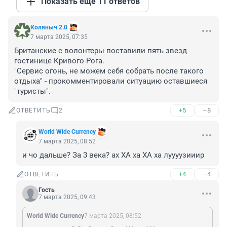
Показать ещё 11 ответов
Коляныч 2.0
7 марта 2025, 07:35
Британские с волонтеры поставили пять звезд 
гостинице Кривого Рога.

"Сервис огонь, не можем себя собрать после такого 
отдыха" - прокомментировали ситуацию оставшиеся 
"туристы".
+5
–8
ОТВЕТИТЬ
2
World Wide Currency
7 марта 2025, 08:52
и чо дальше? За 3 века? ах ХА ха ХА ха луууузииир
+4
–4
ОТВЕТИТЬ
Гость
7 марта 2025, 09:43
World Wide Currency
7 марта 2025, 08:52