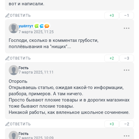
вот и написали.
+3
–1
ОТВЕТИТЬ
ушёлтут
7 марта 2025, 11:25
Господи, сколько в комментах грубости, 
поплёвывания на "нищих"...
+2
–3
ОТВЕТИТЬ
Гость
7 марта 2025, 11:11
Оторопь

Открываешь статью, ожидая какой-то информации, 
разбора, примеров. А там ничего.

Просто бывают плохие товары и в дорогих магазинах 
тоже бывают плохие товары. 

Никакой работы, как вяленькое школьное сочинение.
+3
–2
ОТВЕТИТЬ
Гость
7 марта 2025, 10:09