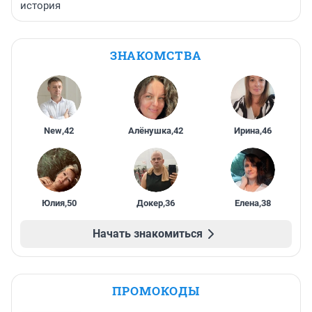
история
ЗНАКОМСТВА
New
,
42
Алёнушка
,
42
Ирина
,
46
Юлия
,
50
Докер
,
36
Елена
,
38
Начать знакомиться
ПРОМОКОДЫ