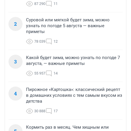
87 290
11
Суровой или мягкой будет зима, можно
2
узнать по погоде 5 августа — важные
приметы
78 039
12
Какой будет зима, можно узнать по погоде 7
3
августа, — важные приметы
55 957
14
Пирожное «Картошка»: классический рецепт
4
в домашних условиях с тем самым вкусом из
детства
30 888
17
Кормить раз в месяц. Чем хищным или