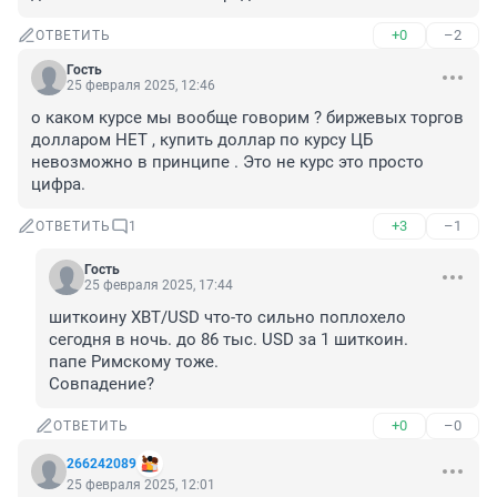
+0
–2
ОТВЕТИТЬ
Гость
25 февраля 2025, 12:46
о каком курсе мы вообще говорим ? биржевых торгов 
долларом НЕТ , купить доллар по курсу ЦБ 
невозможно в принципе . Это не курс это просто 
цифра.
+3
–1
ОТВЕТИТЬ
1
Гость
25 февраля 2025, 17:44
шиткоину XBT/USD что-то сильно поплохело 
сегодня в ночь. до 86 тыс. USD за 1 шиткоин.

папе Римскому тоже.

Совпадение?
+0
–0
ОТВЕТИТЬ
266242089
25 февраля 2025, 12:01