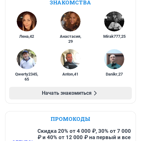
ЗНАКОМСТВА
Лена
,
42
Анастасия
,
Mirak777
,
25
29
Qwerty2345
,
Anton
,
41
Danikr
,
27
65
Начать знакомиться
ПРОМОКОДЫ
Скидка 20% от 4 000 ₽, 30% от 7 000
₽ и 40% от 12 000 ₽ на первый и все