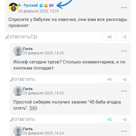
Я - Русский
25 февраля 2025, 13:25
Спросите у бабулек на лавочке, они вам все расклады 
прояснят
+0
–2
ОТВЕТИТЬ
3
Гость
25 февраля 2025, 14:25
Иосиф сегодня трезв? Столько комментариев, и по 
кнопкам попадает
+3
–0
ОТВЕТИТЬ
Гость
25 февраля 2025, 14:32
Простой сибиряк получил звание "45 баба ягодка 
опять". )))))
+2
–0
ОТВЕТИТЬ
Гость
25 февраля 2025, 16:24