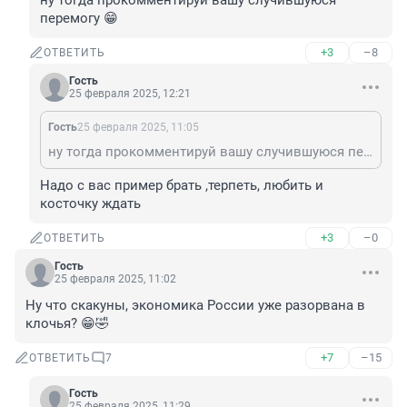
ну тогда прокомментируй вашу случившуюся 
перемогу 😁
+3
–8
ОТВЕТИТЬ
Гость
25 февраля 2025, 12:21
Гость
25 февраля 2025, 11:05
ну тогда прокомментируй вашу случившуюся перемогу 😁
Надо с вас пример брать ,терпеть, любить и 
косточку ждать
+3
–0
ОТВЕТИТЬ
Гость
25 февраля 2025, 11:02
Ну что скакуны, экономика России уже разорвана в 
клочья? 😁🤣
+7
–15
ОТВЕТИТЬ
7
Гость
25 февраля 2025, 11:29