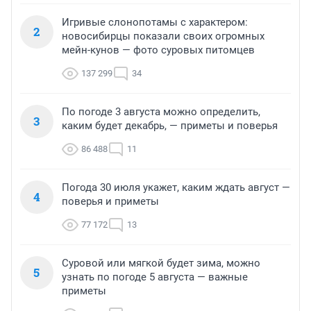
Игривые слонопотамы с характером:
2
новосибирцы показали своих огромных
мейн-кунов — фото суровых питомцев
137 299
34
По погоде 3 августа можно определить,
3
каким будет декабрь, — приметы и поверья
86 488
11
Погода 30 июля укажет, каким ждать август —
4
поверья и приметы
77 172
13
Суровой или мягкой будет зима, можно
5
узнать по погоде 5 августа — важные
приметы