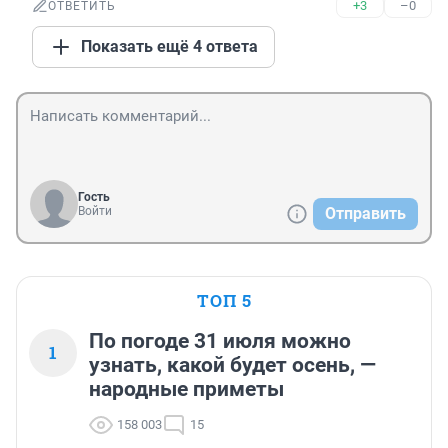
+3
–0
ОТВЕТИТЬ
Показать ещё 4 ответа
Гость
Войти
Отправить
ТОП 5
По погоде 31 июля можно
1
узнать, какой будет осень, —
народные приметы
158 003
15