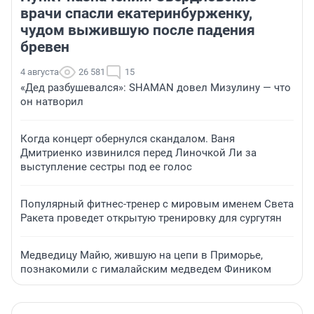
врачи спасли екатеринбурженку,
чудом выжившую после падения
бревен
4 августа
26 581
15
«Дед разбушевался»: SHAMAN довел Мизулину — что
он натворил
Когда концерт обернулся скандалом. Ваня
Дмитриенко извинился перед Линочкой Ли за
выступление сестры под ее голос
Популярный фитнес-тренер с мировым именем Света
Ракета проведет открытую тренировку для сургутян
Медведицу Майю, жившую на цепи в Приморье,
познакомили с гималайским медведем Фиником