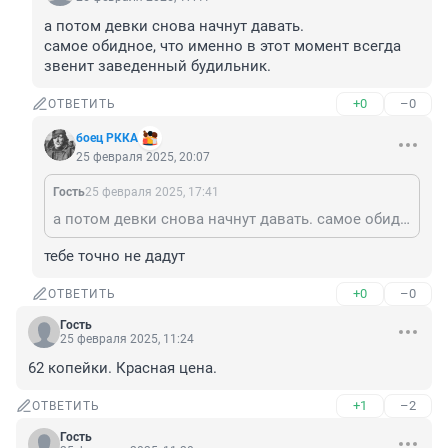
а потом девки снова начнут давать.

самое обидное, что именно в этот момент всегда 
звенит заведенный будильник.
+0
–0
ОТВЕТИТЬ
боец РККА
25 февраля 2025, 20:07
Гость
25 февраля 2025, 17:41
а потом девки снова начнут давать. самое обидное, что именно в этот момент всегда звенит заведенный будильник.
тебе точно не дадут
+0
–0
ОТВЕТИТЬ
Гость
25 февраля 2025, 11:24
62 копейки. Красная цена.
+1
–2
ОТВЕТИТЬ
Гость