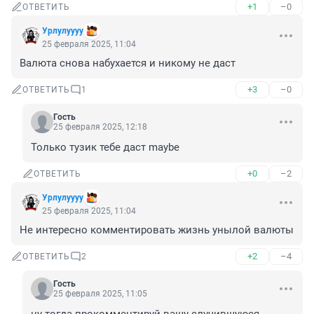
+1
–0
ОТВЕТИТЬ
Урлулуууу
25 февраля 2025, 11:04
Валюта снова набухается и никому не даст
+3
–0
ОТВЕТИТЬ
1
Гость
25 февраля 2025, 12:18
Только тузик тебе даст maybe
+0
–2
ОТВЕТИТЬ
Урлулуууу
25 февраля 2025, 11:04
Не интересно комментировать жизнь унылой валюты
+2
–4
ОТВЕТИТЬ
2
Гость
25 февраля 2025, 11:05