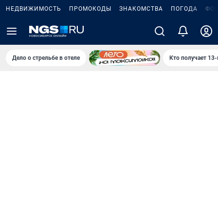
НЕДВИЖИМОСТЬ
ПРОМОКОДЫ
ЗНАКОМСТВА
ПОГОДА
ФО
Дело о стрельбе в отеле
Кто получает 13-