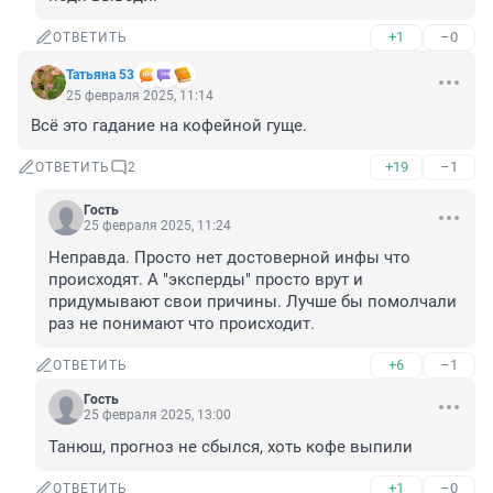
+1
–0
ОТВЕТИТЬ
Татьяна 53
25 февраля 2025, 11:14
Всё это гадание на кофейной гуще.
+19
–1
ОТВЕТИТЬ
2
Гость
25 февраля 2025, 11:24
Неправда. Просто нет достоверной инфы что 
происходят. А "эксперды" просто врут и 
придумывают свои причины. Лучше бы помолчали 
раз не понимают что происходит.
+6
–1
ОТВЕТИТЬ
Гость
25 февраля 2025, 13:00
Танюш, прогноз не сбылся, хоть кофе выпили
+1
–0
ОТВЕТИТЬ