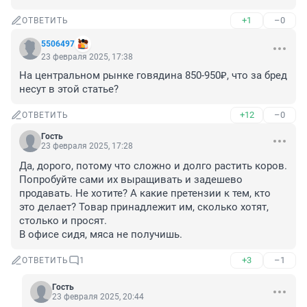
+1
–0
ОТВЕТИТЬ
5506497
23 февраля 2025, 17:38
На центральном рынке говядина 850-950₽, что за бред 
несут в этой статье?
+12
–0
ОТВЕТИТЬ
Гость
23 февраля 2025, 17:28
Да, дорого, потому что сложно и долго растить коров. 
Попробуйте сами их выращивать и задешево 
продавать. Не хотите? А какие претензии к тем, кто 
это делает? Товар принадлежит им, сколько хотят, 
столько и просят.

В офисе сидя, мяса не получишь.
+3
–1
ОТВЕТИТЬ
1
Гость
23 февраля 2025, 20:44