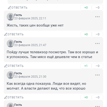
+0
–0
ОТВЕТИТЬ
Гость
23 февраля 2025, 22:11
Жесть, таких цен вообще уже нет
+0
–0
ОТВЕТИТЬ
Гость
23 февраля 2025, 21:47
Пойду лучше телевизор посмотрю. Там все хорошо и 
я успокоюсь. Там мясо ещё дешевле чем в статье
+1
–0
ОТВЕТИТЬ
Гость
23 февраля 2025, 21:30
Как всегда одна показуха. Люди все видят, но 
молчат. А власти делают вид, что все хорошо
+0
–0
ОТВЕТИТЬ
Гость