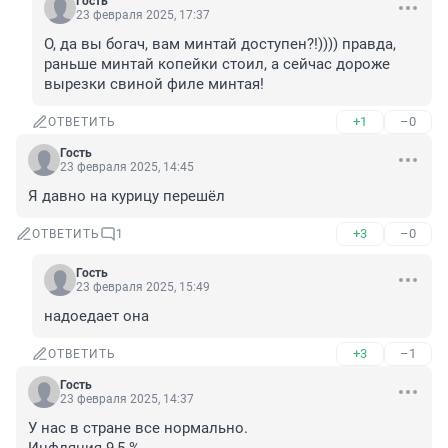
Гость
23 февраля 2025, 17:37
О, да вы богач, вам минтай доступен?!)))) правда, 
раньше минтай копейки стоил, а сейчас дороже 
вырезки свиной филе минтая!
+1
–0
ОТВЕТИТЬ
Гость
23 февраля 2025, 14:45
Я давно на курицу перешёл
+3
–0
ОТВЕТИТЬ
1
Гость
23 февраля 2025, 15:49
надоедает она
+3
–1
ОТВЕТИТЬ
Гость
23 февраля 2025, 14:37
У нас в стране все нормально.
