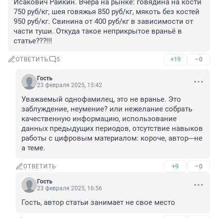
Исакович Райкин. Вчера на рынке: говядина на кости 
750 руб/кг, шея говяжья 850 руб/кг, мякоть без костей 
950 руб/кг. Свинина от 400 руб/кг в зависимости от 
части туши. Откуда такое неприкрытое враньё в 
статье???!!!
+19
–0
ОТВЕТИТЬ
5
Гость
23 февраля 2025, 15:42
Уважаемый однофамилец, это не вранье. Это 
заблуждение, неумение? или нежелание собрать 
качественную информацию, использование 
данных предыдущих периодов, отсутствие навыков 
работы с цифровым материалом: короче, автор---не 
а теме.
+9
–0
ОТВЕТИТЬ
Гость
23 февраля 2025, 16:56
Гость, автор статьи занимает не свое место