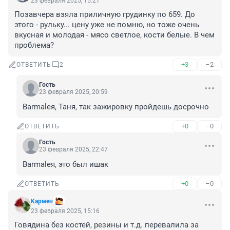
23 февраля 2025, 15:21
Позавчера взяла приличную грудинку по 659. До 
этого - рульку... цену уже не помню, но тоже очень 
вкусная и молодая - мясо светлое, кости белые. В чем 
проблема?
+3
–2
ОТВЕТИТЬ
2
Гость
23 февраля 2025, 20:59
Barmaleя, Таня, так зажировку пройдешь досрочно
+0
–0
ОТВЕТИТЬ
Гость
23 февраля 2025, 22:47
Barmaleя, это был ишак
+0
–0
ОТВЕТИТЬ
Kармен
23 февраля 2025, 15:16
Говядина без костей, резины и т.д. перевалила за 