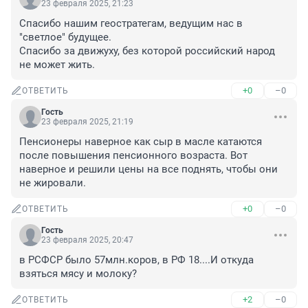
23 февраля 2025, 21:23
Спасибо нашим геостратегам, ведущим нас в 
"светлое" будущее. 

Спасибо за движуху, без которой российский народ 
не может жить.
+0
–0
ОТВЕТИТЬ
Гость
23 февраля 2025, 21:19
Пенсионеры наверное как сыр в масле катаются 
после повышения пенсионного возраста. Вот 
наверное и решили цены на все поднять, чтобы они 
не жировали.
+0
–0
ОТВЕТИТЬ
Гость
23 февраля 2025, 20:47
в РСФСР было 57млн.коров, в РФ 18....И откуда 
взяться мясу и молоку?
+2
–0
ОТВЕТИТЬ