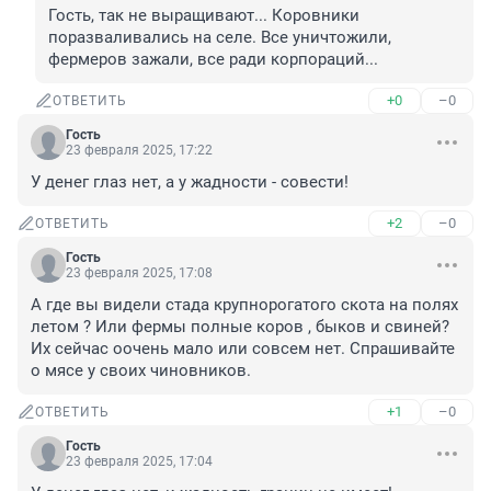
Гость, так не выращивают... Коровники 
поразваливались на селе. Все уничтожили, 
фермеров зажали, все ради корпораций...
+0
–0
ОТВЕТИТЬ
Гость
23 февраля 2025, 17:22
У денег глаз нет, а у жадности - совести!
+2
–0
ОТВЕТИТЬ
Гость
23 февраля 2025, 17:08
А где вы видели стада крупнорогатого скота на полях 
летом ? Или фермы полные коров , быков и свиней? 
Их сейчас оочень мало или совсем нет. Спрашивайте 
о мясе у своих чиновников.
+1
–0
ОТВЕТИТЬ
Гость
23 февраля 2025, 17:04