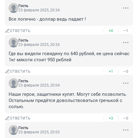
Гость
23 февраля 2025, 20:34
Все логично - доллар ведь падает !
+0
–1
ОТВЕТИТЬ
Гость
23 февраля 2025, 20:26
Где вы видели говядину по 640 рублей, ее цена сейчас 
1кг мякоти стоит 950 ркблей
+1
–0
ОТВЕТИТЬ
Гость
23 февраля 2025, 20:04
Наши герои, защитники купят. Могут себе позволить. 
Остальным придётся довольствоваться гречькой с 
солью.
+3
–0
ОТВЕТИТЬ
Гость
23 февраля 2025, 20:03