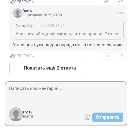
+2
–0
ОТВЕТИТЬ
Гость
23 февраля 2025, 20:30
Гость
23 февраля 2025, 15:42
Уважаемый однофамилец, это не вранье. Это заблуждение, неумение? или нежелание собрать качественную информацию, использование данных предыдущих периодов, отсутствие навыков работы с цифровым материалом: короче, автор---не а теме.
У нас вся нужная для народа инфа по телевещанию
+1
–0
ОТВЕТИТЬ
Показать ещё 2 ответа
Гость
Войти
Отправить