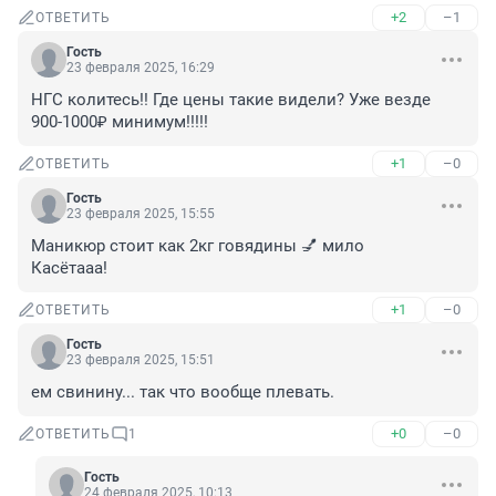
+2
–1
ОТВЕТИТЬ
Гость
23 февраля 2025, 16:29
НГС колитесь!! Где цены такие видели? Уже везде 
900-1000₽ минимум!!!!!
+1
–0
ОТВЕТИТЬ
Гость
23 февраля 2025, 15:55
Маникюр стоит как 2кг говядины 💅 мило

Касётааа!
+1
–0
ОТВЕТИТЬ
Гость
23 февраля 2025, 15:51
ем свинину... так что вообще плевать.
+0
–0
ОТВЕТИТЬ
1
Гость
24 февраля 2025, 10:13