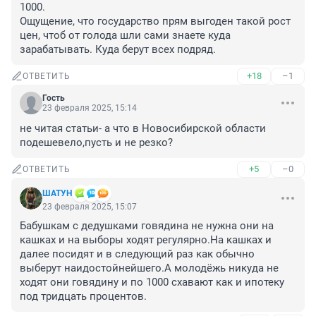
1000.

Ощущение, что государство прям выгоден такой рост 
цен, чтоб от голода шли сами знаете куда 
зарабатывать. Куда берут всех подряд.
+18
–1
ОТВЕТИТЬ
Гость
23 февраля 2025, 15:14
не читая статьи- а что в Новосибирской области 
подешевело,пусть и не резко?
+5
–0
ОТВЕТИТЬ
ШАТУН
23 февраля 2025, 15:07
Бабушкам с дедушками говядина не нужна они на 
кашках и на выборы ходят регулярно.На кашках и 
далее посидят и в следующий раз как обычно 
выберут наидостойнейшего.А молодёжь никуда не 
ходят они говядину и по 1000 схавают как и ипотеку 
под тридцать процентов.