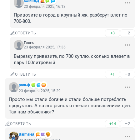
ЮлияВД
23 февраля 2025, 16:13
Привозите в город в крупный жк, разберут влет по 
700-800.
+3
–2
ОТВЕТИТЬ
Гость
23 февраля 2025, 17:36
Вырезку привезите, по 700 куплю, сколько влезет в 
ларь 100литровый
+1
–0
ОТВЕТИТЬ
ральф
23 февраля 2025, 15:29
Просто мы стали богаче и стали больше потреблять 
продуктов. А на это рынок отвечает повышением цен. 
Так нам объясняют?
+14
–2
ОТВЕТИТЬ
Barmaleя