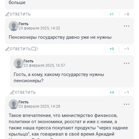
больше
+1
–0
ОТВЕТИТЬ
Гость
23 февраля 2025, 14:32
Пенсионеры государству давно уже не нужны
+9
–1
ОТВЕТИТЬ
1
Гость
23 февраля 2025, 16:57
Гость, а кому, какому государству нужны 
пенсионеры?
+4
–1
ОТВЕТИТЬ
Гость
23 февраля 2025, 14:28
Такое впечатление, что министерство финансов, 
политики от экономики, росстат и иже с ними, а 
также наша пресса покупают продукты "через заднее 
крыльцо", как говаривал в своё время Аркадий 