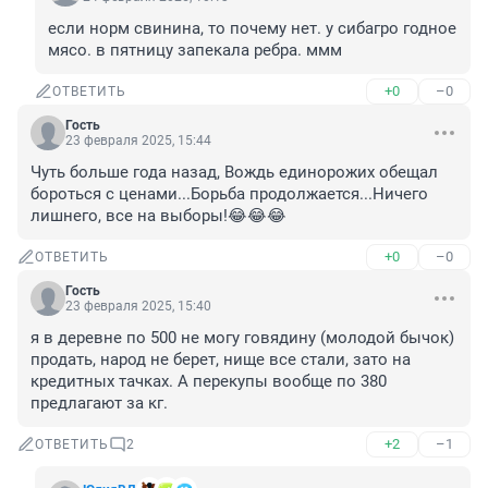
если норм свинина, то почему нет. у сибагро годное 
мясо. в пятницу запекала ребра. ммм
+0
–0
ОТВЕТИТЬ
Гость
23 февраля 2025, 15:44
Чуть больше года назад, Вождь единорожих обещал 
бороться с ценами...Борьба продолжается...Ничего 
лишнего, все на выборы!😂😂😂
+0
–0
ОТВЕТИТЬ
Гость
23 февраля 2025, 15:40
я в деревне по 500 не могу говядину (молодой бычок) 
продать, народ не берет, нище все стали, зато на 
кредитных тачках. А перекупы вообще по 380 
предлагают за кг.
+2
–1
ОТВЕТИТЬ
2