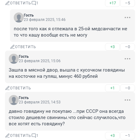
+17
–5
ОТВЕТИТЬ
1
Гость
23 февраля 2025, 15:46
после того как я отлежала в 25-ой медсанчасти не 
то что кашу вообще есть не могу
+3
–0
ОТВЕТИТЬ
Гость
23 февраля 2025, 15:06
Зашла в мясной двор, вышла с кусочком говядины 
на косточке на гуляш, минус 460 рублей
+1
–0
ОТВЕТИТЬ
Гость
23 февраля 2025, 14:53
давно говядину не покупаю ...при СССР она всегда 
стоило дешевле свинины.что сейчас случилось,что 
все хотят есть говядину?
+3
–1
ОТВЕТИТЬ
1