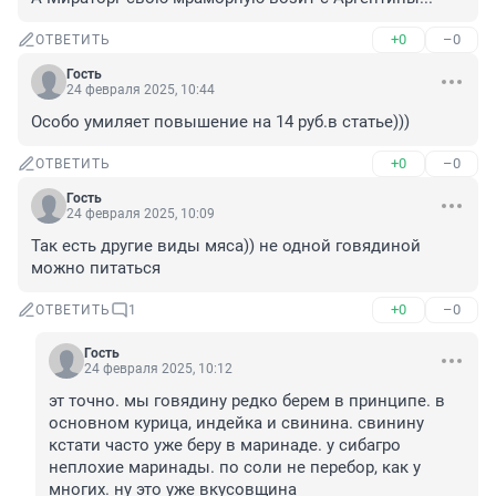
+0
–0
ОТВЕТИТЬ
Гость
24 февраля 2025, 10:44
Особо умиляет повышение на 14 руб.в статье)))
+0
–0
ОТВЕТИТЬ
Гость
24 февраля 2025, 10:09
Так есть другие виды мяса)) не одной говядиной 
можно питаться
+0
–0
ОТВЕТИТЬ
1
Гость
24 февраля 2025, 10:12
эт точно. мы говядину редко берем в принципе. в 
основном курица, индейка и свинина. свинину 
кстати часто уже беру в маринаде. у сибагро 
неплохие маринады. по соли не перебор, как у 
многих. ну это уже вкусовщина