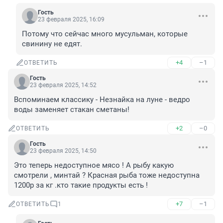
Гость
23 февраля 2025, 16:09
Потому что сейчас много мусульман, которые 
свинину не едят.
+4
–1
ОТВЕТИТЬ
Гость
23 февраля 2025, 14:52
Вспоминаем классику - Незнайка на луне - ведро 
воды заменяет стакан сметаны!
+2
–0
ОТВЕТИТЬ
Гость
23 февраля 2025, 14:50
Это теперь недоступное мясо ! А рыбу какую 
смотрели , минтай ? Красная рыба тоже недоступна 
1200р за кг .кто такие продукты есть !
+7
–1
ОТВЕТИТЬ
1