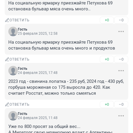
На социальную ярмарку приезжайте Петухова 69 
остановка бульвар мяса очень много..
+0
–0
ОТВЕТИТЬ
Гость
25 февраля 2025, 12:58
На социальную ярмарку приезжайте Петухова 69 
остановка бульвар мяса очень много и продуктов
+0
–0
ОТВЕТИТЬ
Гость
24 февраля 2025, 17:48
2023 год - свинина лопатка - 235 руб, 2024 год - 430 руб, 
горбуша мороженая со 175 выросла до 420. Как 
считает Росстат, можно только смеяться
+0
–0
ОТВЕТИТЬ
Гость
24 февраля 2025, 11:48
Уже по 800 просят за общий вес...

А Мираторг свою мраморную возит с Аргентины...