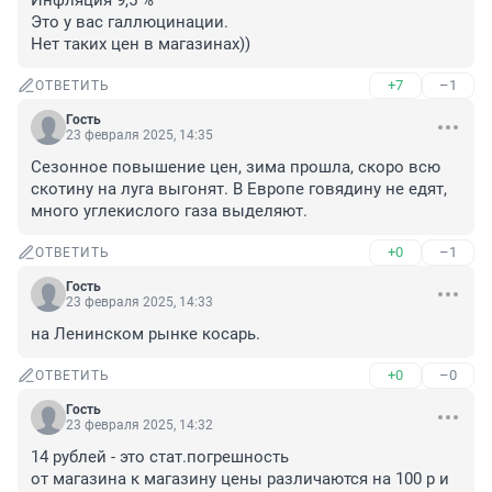
Инфляция 9,5 %

Это у вас галлюцинации.

Нет таких цен в магазинах))
+7
–1
ОТВЕТИТЬ
Гость
23 февраля 2025, 14:35
Сезонное повышение цен, зима прошла, скоро всю 
скотину на луга выгонят. В Европе говядину не едят, 
много углекислого газа выделяют.
+0
–1
ОТВЕТИТЬ
Гость
23 февраля 2025, 14:33
на Ленинском рынке косарь.
+0
–0
ОТВЕТИТЬ
Гость
23 февраля 2025, 14:32
14 рублей - это стат.погрешность

от магазина к магазину цены различаются на 100 р и 