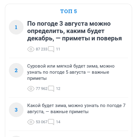
ТОП 5
По погоде 3 августа можно
1
определить, каким будет
декабрь, — приметы и поверья
87 233
11
Суровой или мягкой будет зима, можно
2
узнать по погоде 5 августа — важные
приметы
77 962
12
Какой будет зима, можно узнать по погоде 7
3
августа, — важные приметы
53 067
14