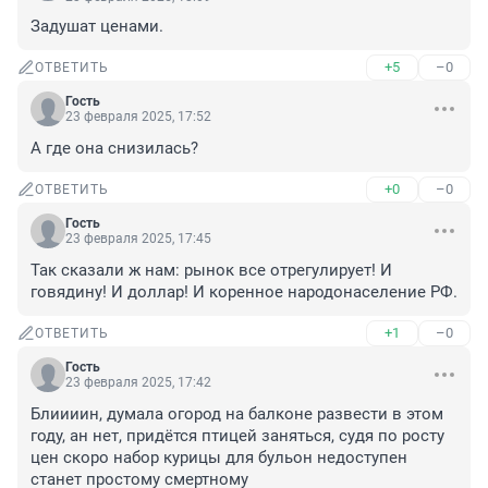
Задушат ценами.
+5
–0
ОТВЕТИТЬ
Гость
23 февраля 2025, 17:52
А где она снизилась?
+0
–0
ОТВЕТИТЬ
Гость
23 февраля 2025, 17:45
Так сказали ж нам: рынок все отрегулирует! И 
говядину! И доллар! И коренное народонаселение РФ.
+1
–0
ОТВЕТИТЬ
Гость
23 февраля 2025, 17:42
Блиииин, думала огород на балконе развести в этом 
году, ан нет, придётся птицей заняться, судя по росту 
цен скоро набор курицы для бульон недоступен 
станет простому смертному