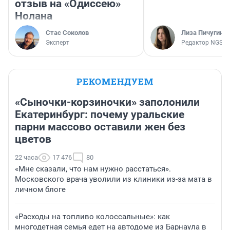
отзыв на «Одиссею»
Нолана
Стас Соколов
Лиза Пичугина
Эксперт
Редактор NGS.R
РЕКОМЕНДУЕМ
«Сыночки-корзиночки» заполонили
Екатеринбург: почему уральские
парни массово оставили жен без
цветов
22 часа
17 476
80
«Мне сказали, что нам нужно расстаться».
Московского врача уволили из клиники из-за мата в
личном блоге
«Расходы на топливо колоссальные»: как
многодетная семья едет на автодоме из Барнаула в