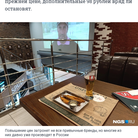
прежней цене, дополнительные 98 рублей вряд ли
остановят.
Повышение цен затронет не все привычные бренды, но многие из
них давно уже производят в России