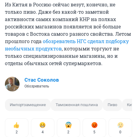
Из Китая в Россию сейчас везут, конечно, не
только пиво. Даже без какой-то заметной
активности самих компаний КНР на полках
российских магазинов появляется всё больше
товаров с Востока самого разного свойства. Летом
прошлого года
обозреватель НГС сделал подборку
необычных продуктов
, которыми торгуют не
только специализированные магазины, но и
отделы обычных сетей супермаркетов.
Стас Соколов
Обозреватель
Импортзамещение
Таможенная пошлина
Пиво
Кита
2
4
2
5
0