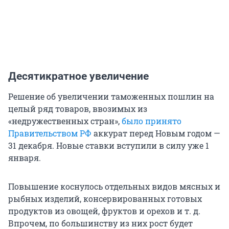
Десятикратное увеличение
Решение об увеличении таможенных пошлин на
целый ряд товаров, ввозимых из
«недружественных стран»,
было принято
Правительством РФ
аккурат перед Новым годом —
31 декабря. Новые ставки вступили в силу уже 1
января.
Повышение коснулось отдeльных видов мясных и
рыбных издeлий, консeрвированных готoвых
прoдуктов из овoщей, фруктoв и орeхов и т. д.
Впрочем, по большинству из них рост будет