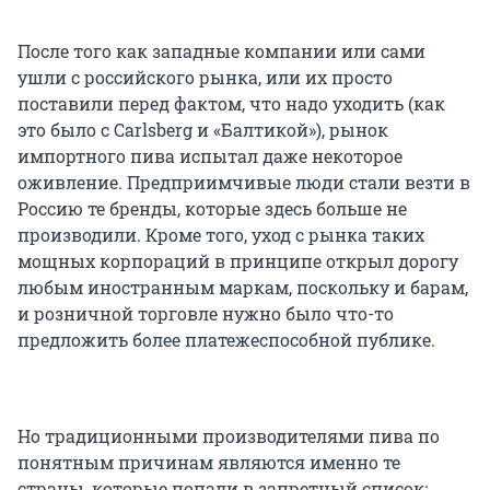
После того как западные компании или сами
ушли с российского рынка, или их просто
поставили перед фактом, что надо уходить (как
это было с Carlsberg и «Балтикой»), рынок
импортного пива испытал даже некоторое
оживление. Предприимчивые люди стали везти в
Россию те бренды, которые здесь больше не
производили. Кроме того, уход с рынка таких
мощных корпораций в принципе открыл дорогу
любым иностранным маркам, поскольку и барам,
и розничной торговле нужно было что-то
предложить более платежеспособной публике.
Но традиционными производителями пива по
понятным причинам являются именно те
страны, которые попали в запретный список: