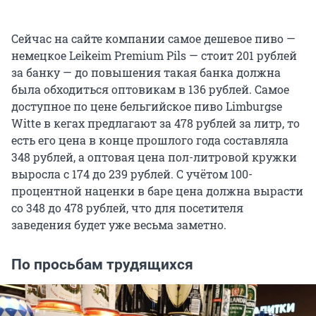
Сейчас на сайте компании самое дешевое пиво —
немецкое Leikeim Premium Pils — стоит 201 рублей
за банку — до повышения такая банка должна
была обходиться оптовикам в 136 рублей. Самое
доступное по цене бельгийское пиво Limburgse
Witte в кегах предлагают за 478 рублей за литр, то
есть его цена в конце прошлого года составляла
348 рублей, а оптовая цена пол-литровой кружки
выросла с 174 до 239 рублей. С учётом 100-
процентной наценки в баре цена должна вырасти
со 348 до 478 рублей, что для посетителя
заведения будет уже весьма заметно.
По просьбам трудящихся