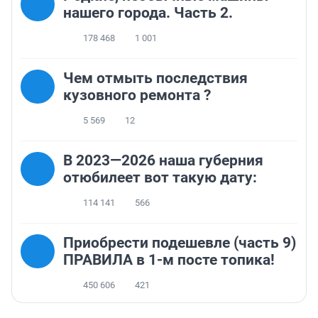
нашего города. Часть 2.
178 468
1 001
Чем отмыть последствия
кузовного ремонта ?
5 569
12
В 2023—2026 наша губерния
отюбилеет вот такую дату:
114 141
566
Приобрести подешевле (часть 9)
ПРАВИЛА в 1-м посте топика!
450 606
421