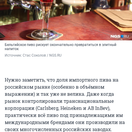
Бельгийское пиво рискует окончательно превратиться в элитный
напиток
Источник: 
Стас Соколов / NGS.RU
Нужно заметить, что доля импортного пива на
российском рынке (особенно в объёмном
выражении) и так уже не велика. Даже когда
рынок контролировали транснациональные
корпорации (Carlsberg, Heineken и AB InBev),
практически всё пиво под принадлежащими им
международными брендами они производили на
своих многочисленных российских заводах.