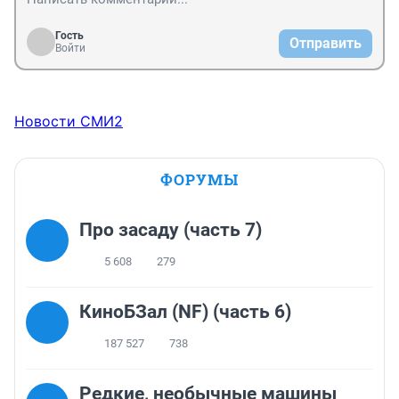
Гость
Отправить
Войти
Новости СМИ2
ФОРУМЫ
Про засаду (часть 7)
5 608
279
КиноБЗал (NF) (часть 6)
187 527
738
Редкие, необычные машины