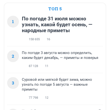
ТОП 5
По погоде 31 июля можно
1
узнать, какой будет осень, —
народные приметы
158 655
16
По погоде 3 августа можно определить,
2
каким будет декабрь, — приметы и поверья
87 128
11
Суровой или мягкой будет зима, можно
3
узнать по погоде 5 августа — важные
приметы
77 798
12