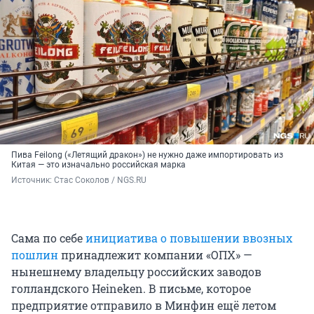
Пива Feilong («Летящий дракон») не нужно даже импортировать из
Китая — это изначально российская марка
Источник: 
Стас Соколов / NGS.RU
Сама по себе
инициатива о повышении ввозных
пошлин
принадлежит компании «ОПХ» —
нынешнему владельцу российских заводов
голландского Heineken. В письме, которое
предприятие отправило в Минфин ещё летом