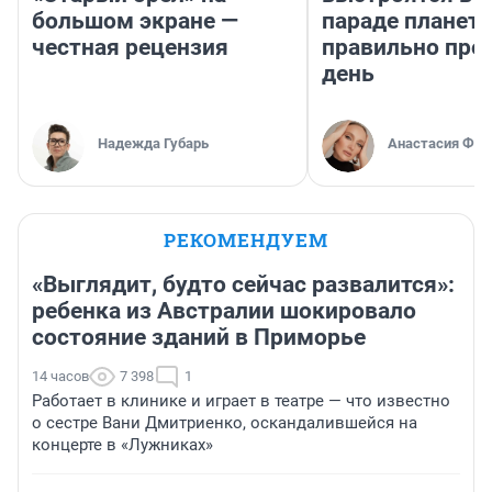
большом экране —
параде планет 
честная рецензия
правильно про
день
Надежда Губарь
Анастасия Фил
РЕКОМЕНДУЕМ
«Выглядит, будто сейчас развалится»:
ребенка из Австралии шокировало
состояние зданий в Приморье
14 часов
7 398
1
Работает в клинике и играет в театре — что известно
о сестре Вани Дмитриенко, оскандалившейся на
концерте в «Лужниках»