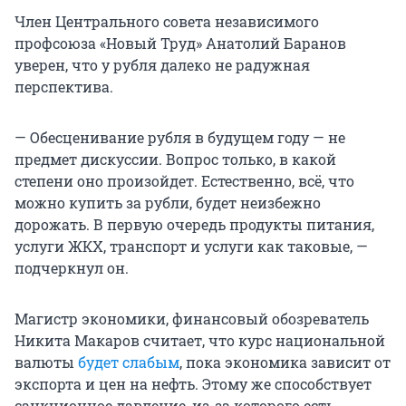
Член Центрального совета независимого
профсоюза «Новый Труд» Анатолий Баранов
уверен, что у рубля далеко не радужная
перспектива.
— Обесценивание рубля в будущем году — не
предмет дискуссии. Вопрос только, в какой
степени оно произойдет. Естественно, всё, что
можно купить за рубли, будет неизбежно
дорожать. В первую очередь продукты питания,
услуги ЖКХ, транспорт и услуги как таковые, —
подчеркнул он.
Магистр экономики, финансовый обозреватель
Никита Макаров считает, что курс национальной
валюты
будет слабым
, пока экономика зависит от
экспорта и цен на нефть. Этому же способствует
санкционное давление, из-за которого есть