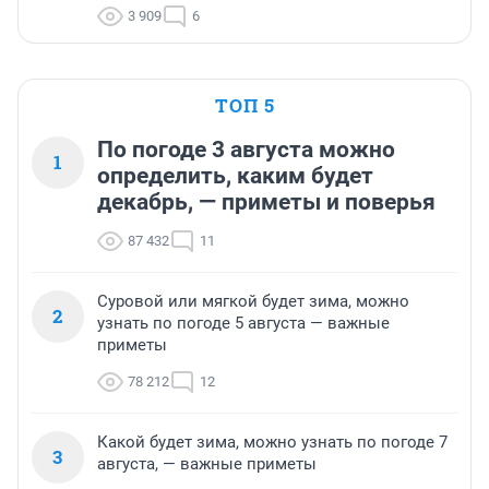
3 909
6
ТОП 5
По погоде 3 августа можно
1
определить, каким будет
декабрь, — приметы и поверья
87 432
11
Суровой или мягкой будет зима, можно
2
узнать по погоде 5 августа — важные
приметы
78 212
12
Какой будет зима, можно узнать по погоде 7
3
августа, — важные приметы