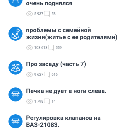
очень поднялся
5 937
58
проблемы с семейной
жизни(житье с ее родителями)
108 613
559
Про засаду (часть 7)
9 627
616
Печка не дует в ноги слева.
1 798
14
Регулировка клапанов на
ВАЗ-21083.