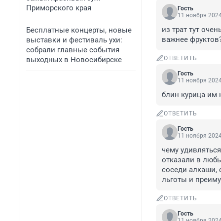
Приморского края
Гость
11 ноября 2024
из трат тут очен
Бесплатные концерты, новые
важнее фруктов?
выставки и фестиваль ухи:
собрали главные события
ОТВЕТИТЬ
выходных в Новосибирске
Гость
11 ноября 2024
блин курица им 
ОТВЕТИТЬ
Гость
11 ноября 2024
чему удивляться
отказали в любых
соседи алкаши, 
льготы и преиму
ОТВЕТИТЬ
Гость
11 ноября 2024