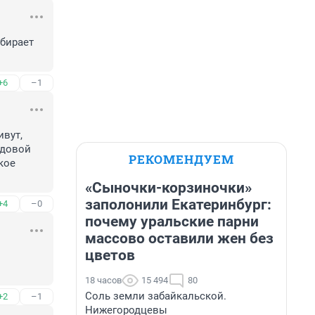
бирает 
+6
–1
вут, 
довой 
РЕКОМЕНДУЕМ
ое 
«Сыночки-корзиночки»
заполонили Екатеринбург:
+4
–0
почему уральские парни
массово оставили жен без
цветов
18 часов
15 494
80
Соль земли забайкальской.
+2
–1
Нижегородцевы