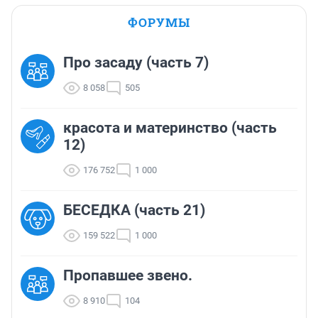
ФОРУМЫ
Про засаду (часть 7)
8 058
505
красота и материнство (часть
12)
176 752
1 000
БЕСЕДКА (часть 21)
159 522
1 000
Пропавшее звено.
8 910
104