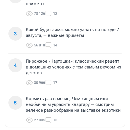
приметы
78 126
12
Какой будет зима, можно узнать по погоде 7
3
августа, — важные приметы
56 818
14
Пирожное «Картошка»: классический рецепт
4
в домашних условиях с тем самым вкусом из
детства
30 966
17
Кормить раз в месяц. Чем хищным или
5
необычным украсить квартиру — смотрим
зелёное разнообразие на выставке экзотики
27 005
13