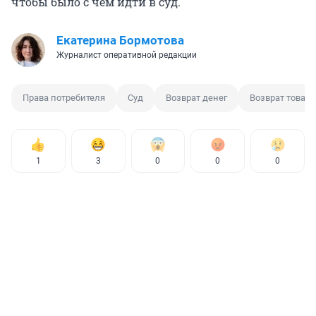
чтобы было с чем идти в суд.
Екатерина Бормотова
Журналист оперативной редакции
Права потребителя
Суд
Возврат денег
Возврат товара
1
3
0
0
0