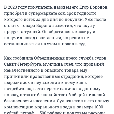
В 2023 году покупатель, назовем его Егор Воронов,
приобрел в супермаркете сок, срок годности
которого истек за два дня до покупки. Уже после
оплаты товара Воронов заметил, что вкус у
продукта тухлый. Он обратился к кассиру и
получил назад свои деньги, но решил не
останавливаться на этом и подал в суд.
Как сообщила Объединенная пресс-служба судов
Санкт-Петербурга, мужчина счел, что продажей
некачественного и опасного товара ему
причинили нравственные страдания, которые
выразились в неуважении к нему как к
потребителю, в его переживаниях по данному
поводу, а также беспокойстве об общей пищевой
безопасности населения. Суд взыскал в его пользу
компенсацию морального вреда в размере 1000
рублей, штраф — 500 рублей и почтовые расходы —