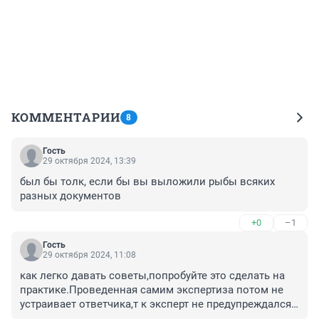
КОММЕНТАРИИ
8
Гость
29 октября 2024, 13:39
был бы толк, если бы вы выложили рыбы всяких 
разных документов
+0
–1
Гость
29 октября 2024, 11:08
как легко давать советы,попробуйте это сделать на 
практике.Проведенная самим экспертиза потом не 
устраивает ответчика,т к эксперт не предупреждался 
об уголовной ответственности за дачу ложных 