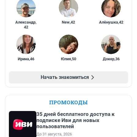
Александр
,
New
,
42
Алёнушка
,
42
42
Ирина
,
46
Юлия
,
50
Докер
,
36
Начать знакомиться
ПРОМОКОДЫ
35 дней бесплатного доступа к
подписке Иви для новых
пользователей
До 31 августа, 2026