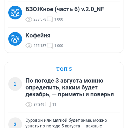
БЗОЖное (часть 6) v.2.0_NF
288 578
1 000
Кофейня
255 187
1 000
ТОП 5
По погоде 3 августа можно
1
определить, каким будет
декабрь, — приметы и поверья
87 349
11
Суровой или мягкой будет зима, можно
2
узнать по погоде 5 августа — важные